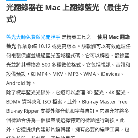
光翻錄器在 Mac 上翻錄藍光（最佳方
式）
藍光大師免費藍光開膛手
是精英工具之一
使用 Mac 翻錄
藍光
作業系統 10.12 或更高版本。該軟體可以有效處理任
何複製保護並繞過藍光區域程式碼。它可以解密、翻錄藍
光並將其轉換為 500 多種數位格式。它包括視訊、音訊和
設備預設，如 MP4、MKV、MP3、WMA、iDevices、
Android 等。
除了標準藍光光碟外，它還可以處理 3D 藍光、4K 藍光、
BDMV 資料夾和 ISO 檔案。此外，Blu-ray Master Free
Blu-ray Ripper 支援外部音軌和字幕自訂。它還允許將多
個標題合併為一個檔案或選擇特定的標題進行轉換。此
外，它還提供內建影片編輯器，擁有必要的編輯工具，包