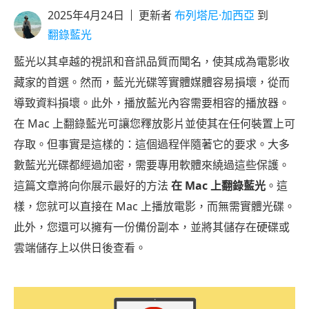
2025年4月24日
更新者
布列塔尼·加西亞
到
翻錄藍光
藍光以其卓越的視訊和音訊品質而聞名，使其成為電影收
藏家的首選。然而，藍光光碟等實體媒體容易損壞，從而
導致資料損壞。此外，播放藍光內容需要相容的播放器。
在 Mac 上翻錄藍光可讓您釋放影片並使其在任何裝置上可
存取。但事實是這樣的：這個過程伴隨著它的要求。大多
數藍光光碟都經過加密，需要專用軟體來繞過這些保護。
這篇文章將向你展示最好的方法
在 Mac 上翻錄藍光
。這
樣，您就可以直接在 Mac 上播放電影，而無需實體光碟。
此外，您還可以擁有一份備份副本，並將其儲存在硬碟或
雲端儲存上以供日後查看。