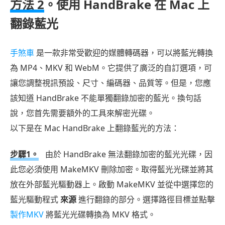
方法 2
。使用 HandBrake 在 Mac 上
翻錄藍光
手煞車
是一款非常受歡迎的媒體轉碼器，可以將藍光轉換
為 MP4、MKV 和 WebM。它提供了廣泛的自訂選項，可
讓您調整視訊預設、尺寸、編碼器、品質等。但是，您應
該知道 HandBrake 不能單獨翻錄加密的藍光。換句話
說，您首先需要額外的工具來解密光碟。
以下是在 Mac HandBrake 上翻錄藍光的方法：
步驟1。
由於 HandBrake 無法翻錄加密的藍光光碟，因
此您必須使用 MakeMKV 刪除加密。取得藍光光碟並將其
放在外部藍光驅動器上。啟動 MakeMKV 並從中選擇您的
藍光驅動程式
來源
進行翻錄的部分。選擇路徑目標並點擊
製作MKV
將藍光光碟轉換為 MKV 格式。