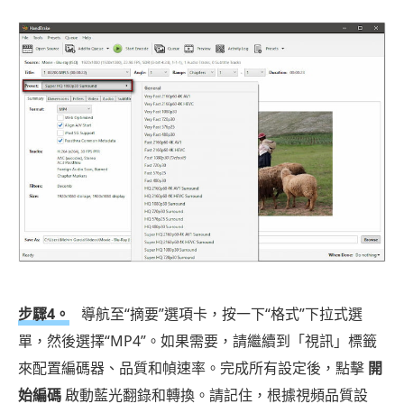
步驟4。
導航至“摘要”選項卡，按一下“格式”下拉式選
單，然後選擇“MP4”。如果需要，請繼續到「視訊」標籤
來配置編碼器、品質和幀速率。完成所有設定後，點擊
開
始編碼
啟動藍光翻錄和轉換。請記住，根據視頻品質設