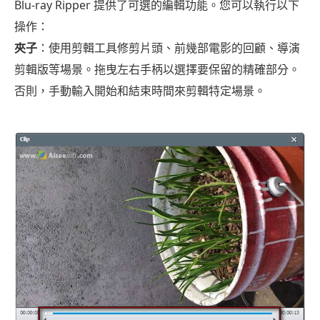
Blu-ray Ripper 提供了可選的編輯功能。您可以執行以下
操作：
夾子
：使用剪輯工具修剪片頭、前幾部電影的回顧、導演
剪輯版等場景。拖曳左右手柄以選擇要保留的精確部分。
否則，手動輸入開始和結束時間來剪輯特定場景。