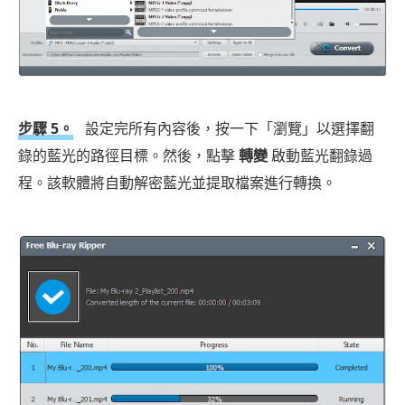
步驟 5。
設定完所有內容後，按一下「瀏覽」以選擇翻
錄的藍光的路徑目標。然後，點擊
轉變
啟動藍光翻錄過
程。該軟體將自動解密藍光並提取檔案進行轉換。