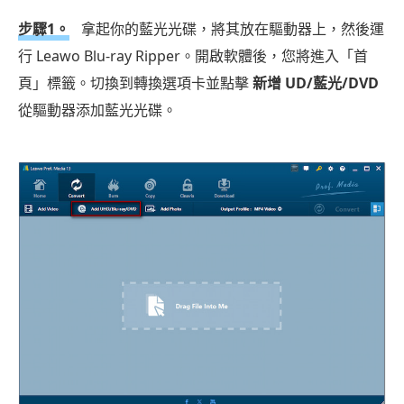
步驟1。
拿起你的藍光光碟，將其放在驅動器上，然後運
行 Leawo Blu-ray Ripper。開啟軟體後，您將進入「首
頁」標籤。切換到轉換選項卡並點擊
新增 UD/藍光/DVD
從驅動器添加藍光光碟。