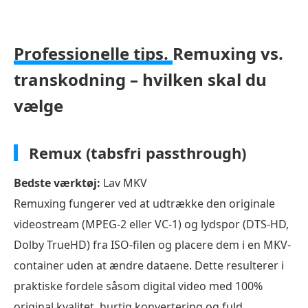
Professionelle tips.
Remuxing vs.
transkodning – hvilken skal du
vælge
Remux (tabsfri passthrough)
Bedste værktøj:
Lav MKV
Remuxing fungerer ved at udtrække den originale
videostream (MPEG-2 eller VC-1) og lydspor (DTS-HD,
Dolby TrueHD) fra ISO-filen og placere dem i en MKV-
container uden at ændre dataene. Dette resulterer i
praktiske fordele såsom digital video med 100%
original kvalitet, hurtig konvertering og fuld