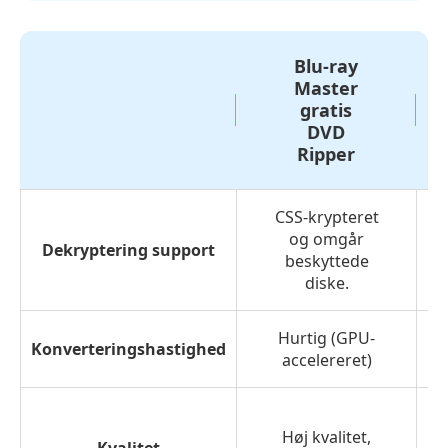
Blu-ray
Master
gratis
DVD
Ripper
CSS-krypteret
og omgår
Dekryptering support
beskyttede
diske.
Hurtig (GPU-
Konverteringshastighed
accelereret)
Høj kvalitet,
Kvalitet