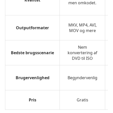
men omkodet.
MKV, MP4, AVI,
Outputformater
MOV og mere
Nem
Bedste brugsscenarie
konvertering af
DVD til ISO
Brugervenlighed
Begyndervenlig
Pris
Gratis