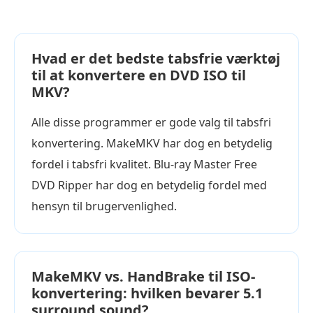
Hvad er det bedste tabsfrie værktøj
til at konvertere en DVD ISO til
MKV?
Alle disse programmer er gode valg til tabsfri
konvertering. MakeMKV har dog en betydelig
fordel i tabsfri kvalitet. Blu-ray Master Free
DVD Ripper har dog en betydelig fordel med
hensyn til brugervenlighed.
MakeMKV vs. HandBrake til ISO-
konvertering: hvilken bevarer 5.1
surround sound?