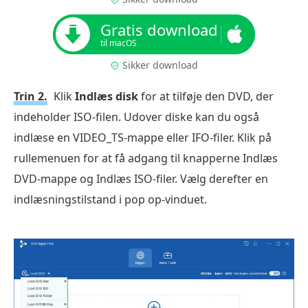
Gratis download
til macOS
Sikker download
Trin 2.
Klik
Indlæs disk
for at tilføje den DVD, der
indeholder ISO-filen. Udover diske kan du også
indlæse en VIDEO_TS-mappe eller IFO-filer. Klik på
rullemenuen for at få adgang til knapperne Indlæs
DVD-mappe og Indlæs ISO-filer. Vælg derefter en
indlæsningstilstand i pop op-vinduet.