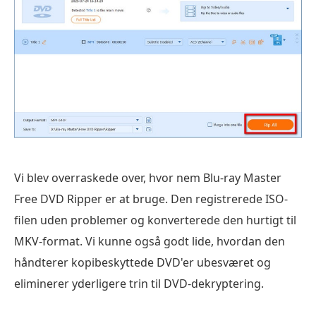
Vi blev overraskede over, hvor nem Blu-ray Master
Free DVD Ripper er at bruge. Den registrerede ISO-
filen uden problemer og konverterede den hurtigt til
MKV-format. Vi kunne også godt lide, hvordan den
håndterer kopibeskyttede DVD'er ubesværet og
eliminerer yderligere trin til DVD-dekryptering.