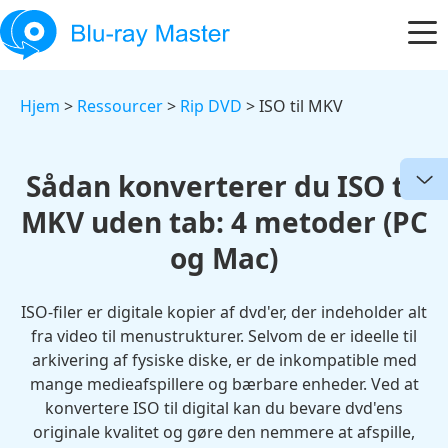
Hjem
>
Ressourcer
>
Rip DVD
> ISO til MKV
Sådan konverterer du ISO til
MKV uden tab: 4 metoder (PC
og Mac)
ISO-filer er digitale kopier af dvd'er, der indeholder alt
fra video til menustrukturer. Selvom de er ideelle til
arkivering af fysiske diske, er de inkompatible med
mange medieafspillere og bærbare enheder. Ved at
konvertere ISO til digital kan du bevare dvd'ens
originale kvalitet og gøre den nemmere at afspille,