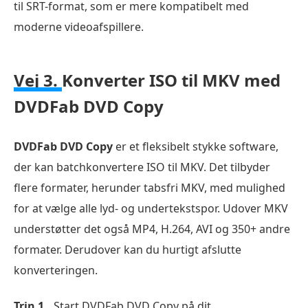
til SRT-format, som er mere kompatibelt med
moderne videoafspillere.
Vej 3.
Konverter ISO til MKV med
DVDFab DVD Copy
DVDFab DVD Copy
er et fleksibelt stykke software,
der kan batchkonvertere ISO til MKV. Det tilbyder
flere formater, herunder tabsfri MKV, med mulighed
for at vælge alle lyd- og undertekstspor. Udover MKV
understøtter det også MP4, H.264, AVI og 350+ andre
formater. Derudover kan du hurtigt afslutte
konverteringen.
Trin 1.
Start DVDFab DVD Copy på dit