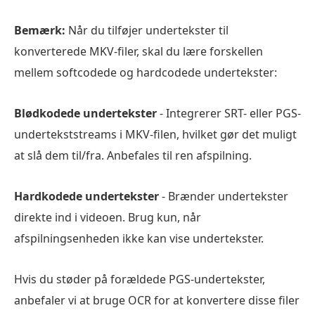
Bemærk:
Når du tilføjer undertekster til
konverterede MKV-filer, skal du lære forskellen
mellem softcodede og hardcodede undertekster:
Blødkodede undertekster
- Integrerer SRT- eller PGS-
undertekststreams i MKV-filen, hvilket gør det muligt
at slå dem til/fra. Anbefales til ren afspilning.
Hardkodede undertekster
- Brænder undertekster
direkte ind i videoen. Brug kun, når
afspilningsenheden ikke kan vise undertekster.
Hvis du støder på forældede PGS-undertekster,
anbefaler vi at bruge OCR for at konvertere disse filer