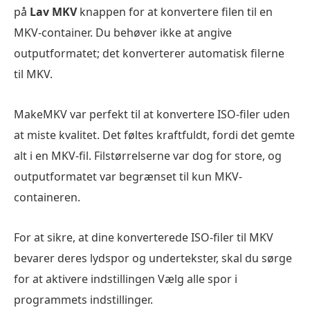
på
Lav MKV
knappen for at konvertere filen til en
MKV-container. Du behøver ikke at angive
outputformatet; det konverterer automatisk filerne
til MKV.
MakeMKV var perfekt til at konvertere ISO-filer uden
at miste kvalitet. Det føltes kraftfuldt, fordi det gemte
alt i en MKV-fil. Filstørrelserne var dog for store, og
outputformatet var begrænset til kun MKV-
containeren.
For at sikre, at dine konverterede ISO-filer til MKV
bevarer deres lydspor og undertekster, skal du sørge
for at aktivere indstillingen Vælg alle spor i
programmets indstillinger.