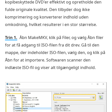
kopibeskyttede DVD'er effektivt og opretholde den
fulde originale kvalitet. Den tilbyder dog ikke
komprimering og konverterer indhold uden
omkodning, hvilket resulterer i en stor størrelse.
Trin 1.
Åbn MakeMKV, klik på Filer, og vælg Åbn filer
for at få adgang til ISO-filen fra dit drev. Gå til den
mappe, der indeholder ISO-filen, vælg den, og klik på
Åbn for at importere. Softwaren scanner den
indlæste ISO-fil og viser alt tilgængeligt indhold.