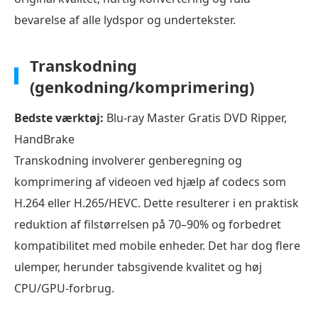
bevarelse af alle lydspor og undertekster.
Transkodning
(genkodning/komprimering)
Bedste værktøj:
Blu-ray Master Gratis DVD Ripper,
HandBrake
Transkodning involverer genberegning og
komprimering af videoen ved hjælp af codecs som
H.264 eller H.265/HEVC. Dette resulterer i en praktisk
reduktion af filstørrelsen på 70–90% og forbedret
kompatibilitet med mobile enheder. Det har dog flere
ulemper, herunder tabsgivende kvalitet og høj
CPU/GPU-forbrug.