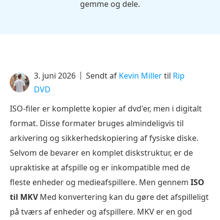
gemme og dele.
3. juni 2026
Sendt af
Kevin Miller
til
Rip
DVD
ISO-filer er komplette kopier af dvd'er, men i digitalt
format. Disse formater bruges almindeligvis til
arkivering og sikkerhedskopiering af fysiske diske.
Selvom de bevarer en komplet diskstruktur, er de
upraktiske at afspille og er inkompatible med de
fleste enheder og medieafspillere. Men gennem
ISO
til MKV
Med konvertering kan du gøre det afspilleligt
på tværs af enheder og afspillere. MKV er en god