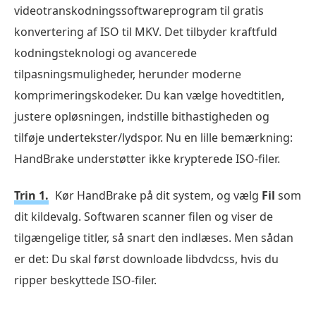
videotranskodningssoftwareprogram til gratis
konvertering af ISO til MKV. Det tilbyder kraftfuld
kodningsteknologi og avancerede
tilpasningsmuligheder, herunder moderne
komprimeringskodeker. Du kan vælge hovedtitlen,
justere opløsningen, indstille bithastigheden og
tilføje undertekster/lydspor. Nu en lille bemærkning:
HandBrake understøtter ikke krypterede ISO-filer.
Trin 1.
Kør HandBrake på dit system, og vælg
Fil
som
dit kildevalg. Softwaren scanner filen og viser de
tilgængelige titler, så snart den indlæses. Men sådan
er det: Du skal først downloade libdvdcss, hvis du
ripper beskyttede ISO-filer.