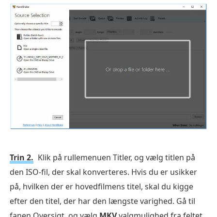
Trin 2.
Klik på rullemenuen Titler, og vælg titlen på
den ISO-fil, der skal konverteres. Hvis du er usikker
på, hvilken der er hovedfilmens titel, skal du kigge
efter den titel, der har den længste varighed. Gå til
fanen Oversigt, og vælg
MKV
valgmulighed fra feltet