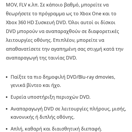
MOV, FLV κ.λπ. Σε κάποιο βαθμό, μπορείτε να
θεωρήσετε το πρόγραμμα ως το Xbox One και το
Xbox 360 HD Συσκευή DVD. Όλοι αυτοί οι δίσκοι
DVD μπορούν να αναπαραχθούν σε διαφορετικές
λειτουργίες οθόνης. Επιπλέον, μπορείτε να
απαθανατίσετε την αγαπημένη σας στιγμή κατά την
αναπαραγωγή της ταινίας DVD.
Παίξτε τα πιο δημοφιλή DVD/Blu-ray dmovies,
γενικά βίντεο και ήχο.
Ευρεία υποστήριξη περιοχών DVD.
Αναπαραγωγή DVD σε λειτουργίες πλήρους, μισής,
κανονικής ή διπλής οθόνης.
Απλή, καθαρή και διαισθητική διεπαφή.