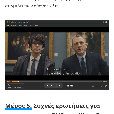
στιγμιότυπων οθόνης κ.λπ.
Μέρος 5.
Συχνές ερωτήσεις για