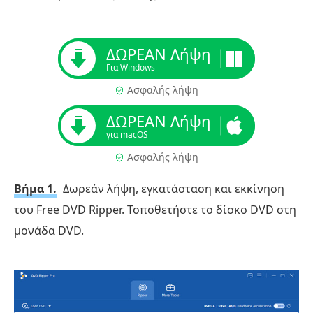
ΔΩΡΕΑΝ Λήψη
Για Windows
Ασφαλής λήψη
ΔΩΡΕΑΝ Λήψη
για macOS
Ασφαλής λήψη
Βήμα 1.
Δωρεάν λήψη, εγκατάσταση και εκκίνηση
του Free DVD Ripper. Τοποθετήστε το δίσκο DVD στη
μονάδα DVD.