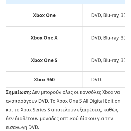
Xbox One
DVD, Blu-ray, 3D B
Xbox One X
DVD, Blu-ray, 3D/4
Xbox One S
DVD, Blu-ray, 3D/4
Xbox 360
DVD.
Σημείωση
: Δεν μπορούν όλες οι κονσόλες Xbox να
αναπαράγουν DVD. Το Xbox One S All Digital Edition
και το Xbox Series S αποτελούν εξαιρέσεις, καθώς
δεν διαθέτουν μονάδες οπτικού δίσκου για την
εισαγωγή DVD.