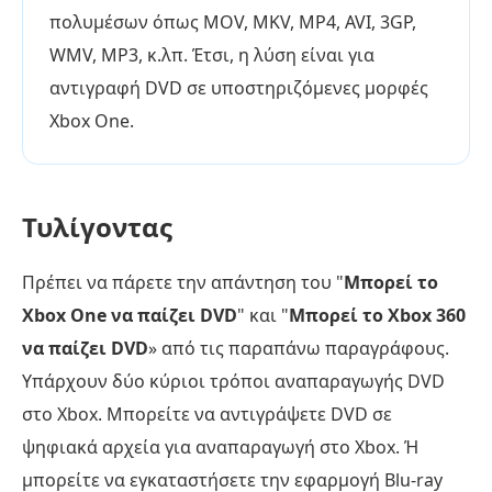
πολυμέσων όπως MOV, MKV, MP4, AVI, 3GP,
WMV, MP3, κ.λπ. Έτσι, η λύση είναι για
αντιγραφή DVD σε υποστηριζόμενες μορφές
Xbox One.
Τυλίγοντας
Πρέπει να πάρετε την απάντηση του "
Μπορεί το
Xbox One να παίζει DVD
" και "
Μπορεί το Xbox 360
να παίζει DVD
» από τις παραπάνω παραγράφους.
Υπάρχουν δύο κύριοι τρόποι αναπαραγωγής DVD
στο Xbox. Μπορείτε να αντιγράψετε DVD σε
ψηφιακά αρχεία για αναπαραγωγή στο Xbox. Ή
μπορείτε να εγκαταστήσετε την εφαρμογή Blu-ray