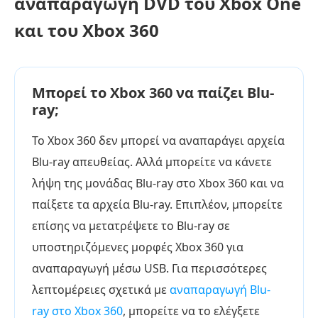
αναπαραγωγή DVD του Xbox One
και του Xbox 360
Μπορεί το Xbox 360 να παίζει Blu-
ray;
Το Xbox 360 δεν μπορεί να αναπαράγει αρχεία
Blu-ray απευθείας. Αλλά μπορείτε να κάνετε
λήψη της μονάδας Blu-ray στο Xbox 360 και να
παίξετε τα αρχεία Blu-ray. Επιπλέον, μπορείτε
επίσης να μετατρέψετε το Blu-ray σε
υποστηριζόμενες μορφές Xbox 360 για
αναπαραγωγή μέσω USB. Για περισσότερες
λεπτομέρειες σχετικά με
αναπαραγωγή Blu-
ray στο Xbox 360
, μπορείτε να το ελέγξετε