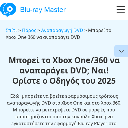
Σπίτι
>
Πόρος
>
Αναπαραγωγή DVD
> Μπορεί το
Xbox One 360 να αναπαράγει DVD
Μπορεί το Xbox One/360 να
αναπαράγει DVD; Ναι!
Ορίστε ο Οδηγός του 2025
Εδώ, μπορείτε να βρείτε εφαρμόσιμους τρόπους
αναπαραγωγής DVD στο Xbox One και στο Xbox 360.
Μπορείτε να μετατρέψετε DVD σε μορφές που
υποστηρίζονται από την κονσόλα Xbox ή να
εγκαταστήσετε την εφαρμογή Blu-ray Player στο