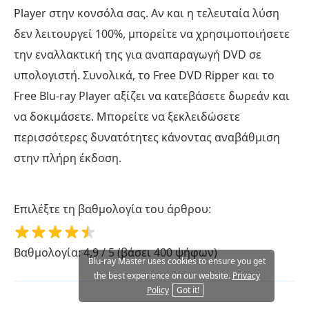
Player στην κονσόλα σας. Αν και η τελευταία λύση
δεν λειτουργεί 100%, μπορείτε να χρησιμοποιήσετε
την εναλλακτική της για αναπαραγωγή DVD σε
υπολογιστή. Συνολικά, το Free DVD Ripper και το
Free Blu-ray Player αξίζει να κατεβάσετε δωρεάν και
να δοκιμάσετε. Μπορείτε να ξεκλειδώσετε
περισσότερες δυνατότητες κάνοντας αναβάθμιση
στην πλήρη έκδοση.
Επιλέξτε τη βαθμολογία του άρθρου:
Βαθμολογία: 4,9 / 5 (βάσει 400 ψήφων)
Blu-ray Master uses cookies to ensure you get
the best experience on our website.
Privacy
Policy
Got it!