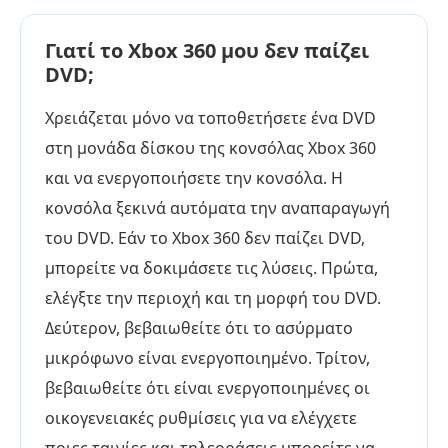
Γιατί το Xbox 360 μου δεν παίζει
DVD;
Χρειάζεται μόνο να τοποθετήσετε ένα DVD
στη μονάδα δίσκου της κονσόλας Xbox 360
και να ενεργοποιήσετε την κονσόλα. Η
κονσόλα ξεκινά αυτόματα την αναπαραγωγή
του DVD. Εάν το Xbox 360 δεν παίζει DVD,
μπορείτε να δοκιμάσετε τις λύσεις. Πρώτα,
ελέγξτε την περιοχή και τη μορφή του DVD.
Δεύτερον, βεβαιωθείτε ότι το ασύρματο
μικρόφωνο είναι ενεργοποιημένο. Τρίτον,
βεβαιωθείτε ότι είναι ενεργοποιημένες οι
οικογενειακές ρυθμίσεις για να ελέγχετε