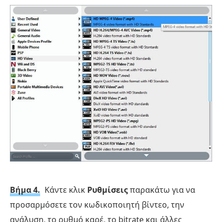
Βήμα 4.
Κάντε κλικ
Ρυθμίσεις
παρακάτω για να
προσαρμόσετε τον κωδικοποιητή βίντεο, την
ανάλυση, το ρυθμό καρέ, το bitrate και άλλες