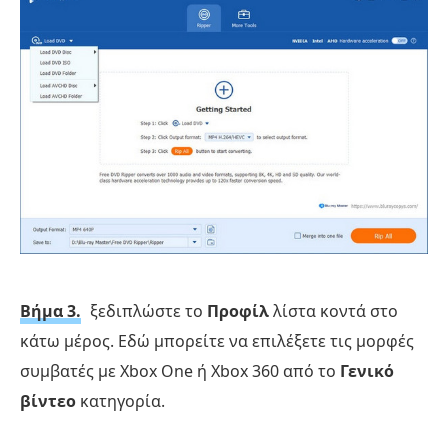
Βήμα 3.
ξεδιπλώστε το
Προφίλ
λίστα κοντά στο
κάτω μέρος. Εδώ μπορείτε να επιλέξετε τις μορφές
συμβατές με Xbox One ή Xbox 360 από το
Γενικό
βίντεο
κατηγορία.