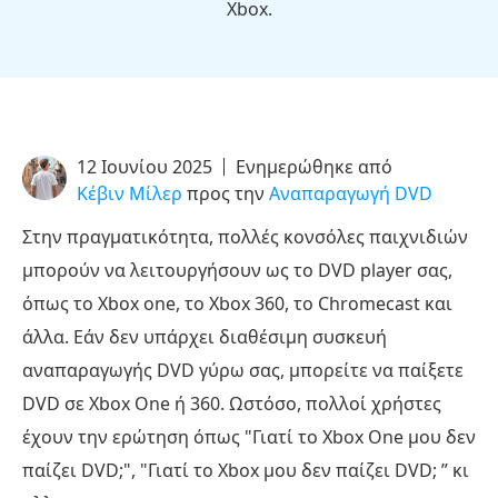
Xbox.
12 Ιουνίου 2025
Ενημερώθηκε από
Κέβιν Μίλερ
προς την
Αναπαραγωγή DVD
Στην πραγματικότητα, πολλές κονσόλες παιχνιδιών
μπορούν να λειτουργήσουν ως το DVD player σας,
όπως το Xbox one, το Xbox 360, το Chromecast και
άλλα. Εάν δεν υπάρχει διαθέσιμη συσκευή
αναπαραγωγής DVD γύρω σας, μπορείτε να παίξετε
DVD σε Xbox One ή 360. Ωστόσο, πολλοί χρήστες
έχουν την ερώτηση όπως "Γιατί το Xbox One μου δεν
παίζει DVD;", "Γιατί το Xbox μου δεν παίζει DVD; ” κι