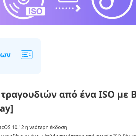
νων
τραγουδιών από ένα ISO με Bl
ay]
cOS 10.12 ή νεότερη έκδοση