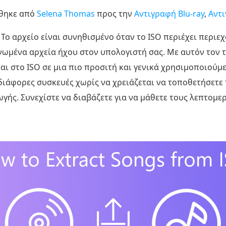
θηκε από
Selena Thomas
προς την
Αντιγραφή Blu-ray
,
Αντ
Το αρχείο είναι συνηθισμένο όταν το ISO περιέχει περιε
νωμένα αρχεία ήχου στον υπολογιστή σας. Με αυτόν τον τ
ι στο ISO σε μια πιο προσιτή και γενικά χρησιμοποιούμ
διάφορες συσκευές χωρίς να χρειάζεται να τοποθετήσετε 
γής. Συνεχίστε να διαβάζετε για να μάθετε τους λεπτομε