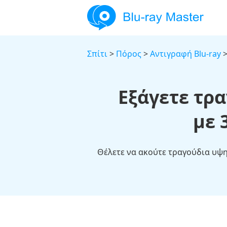
Σπίτι
>
Πόρος
>
Αντιγραφή Blu-ray
>
Εξάγετε τρ
με 
Θέλετε να ακούτε τραγούδια υψη