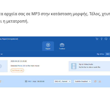
τα αρχεία σας σε MP3 στην κατάσταση μορφής. Τέλος, χτ
ει η μετατροπή.