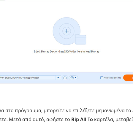
α στο πρόγραμμα, μπορείτε να επιλέξετε μεμονωμένα το ε
ετε. Μετά από αυτό, αφήστε το
Rip All To
καρτέλα, μεταβε