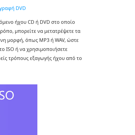
ιγραφή DVD
χόμενο ήχου CD ή DVD στο οποίο
ρόπο, μπορείτε να μετατρέψετε τα
ενη μορφή, όπως MP3 ή WAV, ώστε
το ISO ή να χρησιμοποιήσετε
ρείς τρόπους εξαγωγής ήχου από το