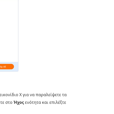
ικονίδιο X για να παραλείψετε τα
ίτε στο
Ήχος
ενότητα και επιλέξτε