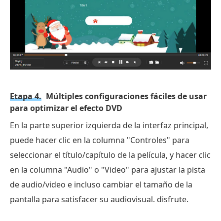
Etapa 4.
Múltiples configuraciones fáciles de usar
para optimizar el efecto DVD
En la parte superior izquierda de la interfaz principal,
puede hacer clic en la columna "Controles" para
seleccionar el título/capítulo de la película, y hacer clic
en la columna "Audio" o "Video" para ajustar la pista
de audio/video e incluso cambiar el tamaño de la
pantalla para satisfacer su audiovisual. disfrute.