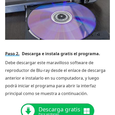
Paso 2.
Descarga e instala gratis el programa.
Debe descargar este maravilloso software de
reproductor de Blu-ray desde el enlace de descarga
anterior e instalarlo en su computadora, y luego
podrá iniciar el programa para abrir la interfaz
principal como se muestra a continuación.
Descarga gratis
Para ventanas