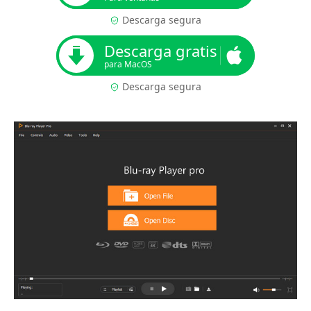
Descarga segura
Descarga gratis
para MacOS
Descarga segura