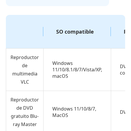
Cómo
probamos
y
seleccionamos
SO compatible
Fo
estos
reproductores
de
Reproductor
DVD
Windows
de
DVD, 
1.
11/10/8.1/8/7/Vista/XP,
comu
multimedia
macOS
Reproductor
VLC
multimedia
VLC:
Reproductor
La
de DVD
Windows 11/10/8/7,
mejor
DVD, 
MacOS
gratuito Blu-
opción
ray Master
gratuita