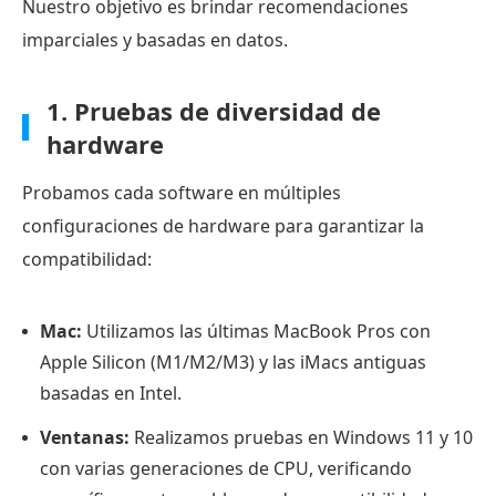
Nuestro objetivo es brindar recomendaciones
multimedia
imparciales y basadas en datos.
y
AirPlay
1. Pruebas de diversidad de
de
hardware
alta
definición.
Probamos cada software en múltiples
4.
configuraciones de hardware para garantizar la
MPV
compatibilidad:
Player:
El
Mac:
Utilizamos las últimas MacBook Pros con
mejor
Apple Silicon (M1/M2/M3) y las iMacs antiguas
reproductor
basadas en Intel.
minimalista
y
Ventanas:
Realizamos pruebas en Windows 11 y 10
programable
con varias generaciones de CPU, verificando