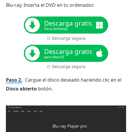
Blu-ray. Inserta el DVD en tu ordenador.
Descarga gratis
Para ventanas
Descarga segura
Descarga gratis
para MacOS
Descarga segura
Paso 2.
Cargue el disco deseado haciendo clic en el
Disco abierto
botón.