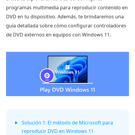
programas multimedia para reproducir contenido en
DVD en tu dispositivo. Además, te brindaremos una
guía detallada sobre cómo configurar controladores
de DVD externos en equipos con Windows 11.
Solución 1: El método de Microsoft para
reproducir DVD en Windows 11