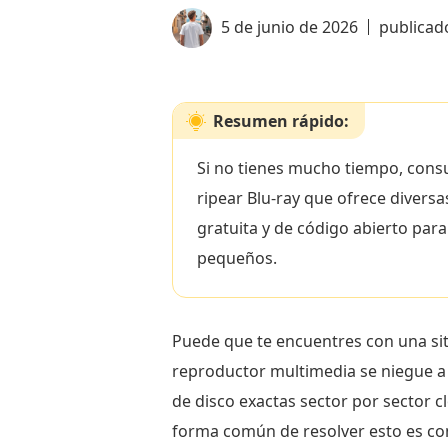
5 de junio de 2026
publicad
Resumen rápido:
Si no tienes mucho tiempo, consu
ripear Blu-ray que ofrece divers
gratuita y de código abierto par
pequeños.
Puede que te encuentres con una situ
reproductor multimedia se niegue a 
de disco exactas sector por sector cl
forma común de resolver esto es con