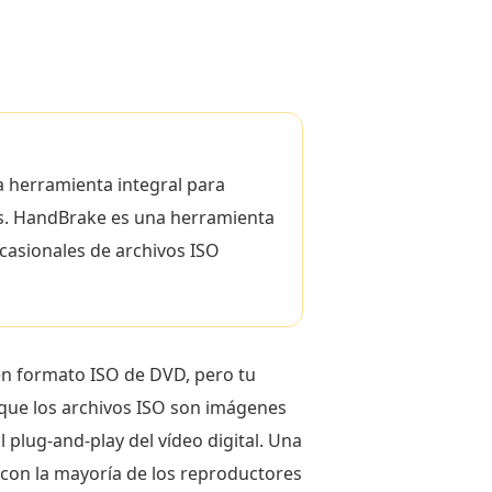
a herramienta integral para
tos. HandBrake es una herramienta
casionales de archivos ISO
 en formato ISO de DVD, pero tu
 que los archivos ISO son imágenes
l plug-and-play del vídeo digital. Una
 con la mayoría de los reproductores