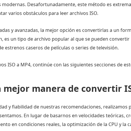
 modernas. Desafortunadamente, este método es extremad
ar varios obstáculos para leer archivos ISO.
as y avanzadas, la mejor opción es convertirlas a un form
es un tipo de archivo popular al que se pueden convertir lo
e estrenos caseros de películas o series de televisión.
s ISO a MP4, continúe con las siguientes secciones de este
la mejor manera de convertir 
vidad y fiabilidad de nuestras recomendaciones, realizamos 
sentamos. En lugar de basarnos en velocidades teóricas, 
nto en condiciones reales, la optimización de la CPU y la ca