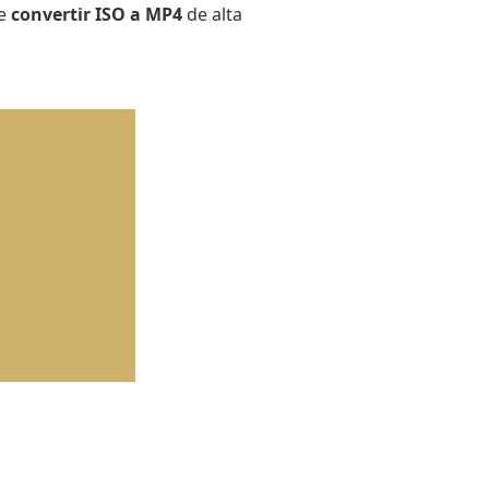
de
convertir ISO a MP4
de alta