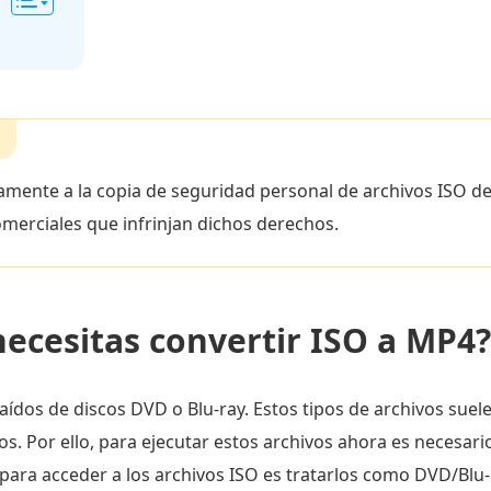
vamente a la copia de seguridad personal de archivos ISO 
comerciales que infrinjan dichos derechos.
necesitas convertir ISO a MP4?
ídos de discos DVD o Blu-ray. Estos tipos de archivos suele
. Por ello, para ejecutar estos archivos ahora es necesario
 para acceder a los archivos ISO es tratarlos como DVD/Blu