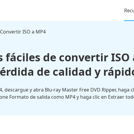
Rec
Convertir ISO a MP4
 fáciles de convertir ISO 
érdida de calidad y rápid
4, descargue y abra Blu-ray Master Free DVD Ripper, haga c
cione Formato de salida como MP4 y haga clic en Extraer to