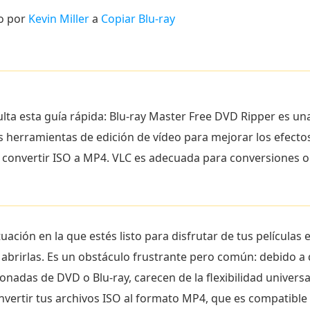
o por
Kevin Miller
a
Copiar Blu-ray
lta esta guía rápida: Blu-ray Master Free DVD Ripper es un
as herramientas de edición de vídeo para mejorar los efec
a convertir ISO a MP4. VLC es adecuada para conversiones o
ación en la que estés listo para disfrutar de tus películas
abrirlas. Es un obstáculo frustrante pero común: debido a
onadas de DVD o Blu-ray, carecen de la flexibilidad universa
vertir tus archivos ISO al formato MP4, que es compatible