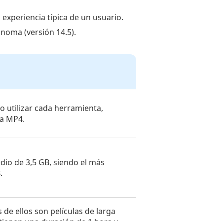
experiencia típica de un usuario.
noma (versión 14.5).
o utilizar cada herramienta,
 a MP4.
io de 3,5 GB, siendo el más
.
de ellos son películas de larga