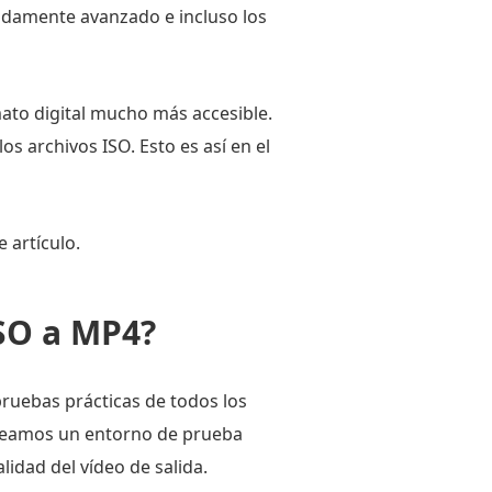
amente avanzado e incluso los
ato digital mucho más accesible.
s archivos ISO. Esto es así en el
 artículo.
ISO a MP4?
pruebas prácticas de todos los
creamos un entorno de prueba
lidad del vídeo de salida.