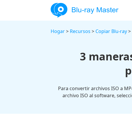
Hogar
>
Recursos
>
Copiar Blu-ray
> 
3 maneras
p
Para convertir archivos ISO a MP
archivo ISO al software, selec