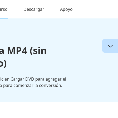
urso
Descargar
Apoyo
a MP4 (sin
o)
lic en Cargar DVD para agregar el
do para comenzar la conversión.