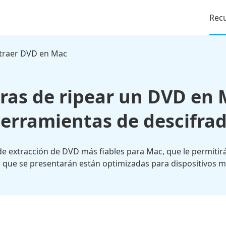
Rec
traer DVD en Mac
ras de ripear un DVD en 
erramientas de descifra
e extracción de DVD más fiables para Mac, que le permiti
 que se presentarán están optimizadas para dispositivos 