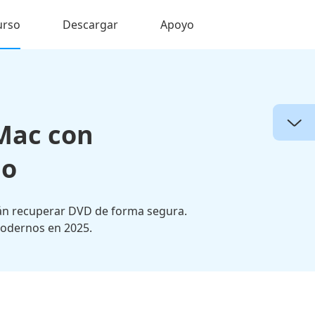
urso
Descargar
Apoyo
Mac con
do
rán recuperar DVD de forma segura.
modernos en 2025.