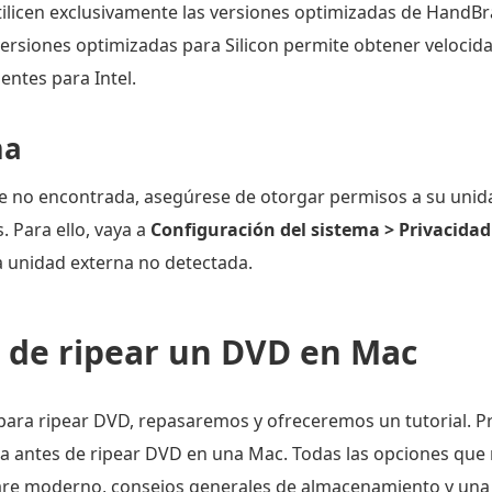
utilicen exclusivamente las versiones optimizadas de HandBr
ersiones optimizadas para Silicon permite obtener velocida
entes para Intel.
ma
te no encontrada, asegúrese de otorgar permisos a su unid
. Para ello, vaya a
Configuración del sistema > Privacidad
a unidad externa no detectada.
 de ripear un DVD en Mac
para ripear DVD, repasaremos y ofreceremos un tutorial. 
ta antes de ripear DVD en una Mac. Todas las opciones qu
ware moderno, consejos generales de almacenamiento y una 