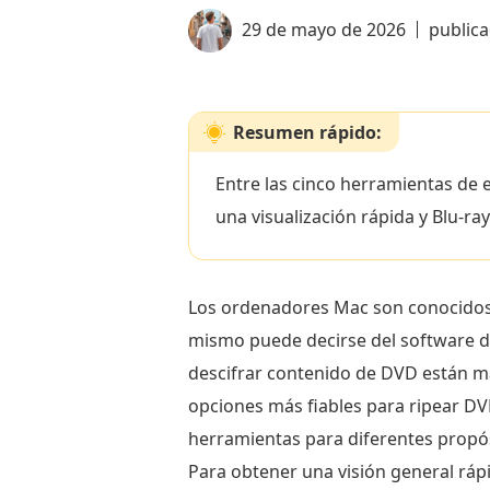
29 de mayo de 2026
public
Resumen rápido:
Entre las cinco herramientas de
una visualización rápida y Blu-
Los ordenadores Mac son conocidos p
mismo puede decirse del software 
descifrar contenido de DVD están má
opciones más fiables para ripear D
herramientas para diferentes propós
Para obtener una visión general ráp