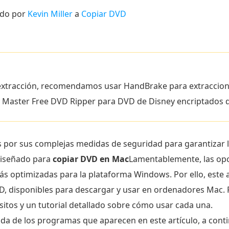
ado por
Kevin Miller
a
Copiar DVD
 extracción, recomendamos usar HandBrake para extraccione
ray Master Free DVD Ripper para DVD de Disney encriptados
or sus complejas medidas de seguridad para garantizar la
diseñado para
copiar DVD en Mac
Lamentablemente, las op
s optimizadas para la plataforma Windows. Por ello, este ar
VD, disponibles para descargar y usar en ordenadores Mac.
itos y un tutorial detallado sobre cómo usar cada una.
ida de los programas que aparecen en este artículo, a cont