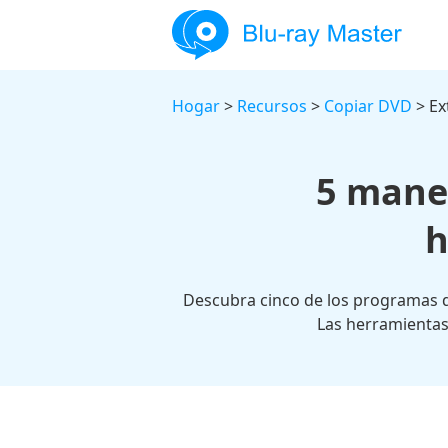
Hogar
>
Recursos
>
Copiar DVD
> Ex
5 mane
h
Descubra cinco de los programas d
Las herramientas