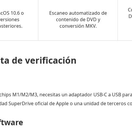
C
cOS 10.6 o
Escaneo automatizado de
D
versiones
contenido de DVD y
steriores.
conversión MKV.
sta de verificación
 chips M1/M2/M3, necesitas un adaptador USB-C a USB par
ad SuperDrive oficial de Apple o una unidad de terceros 
ftware