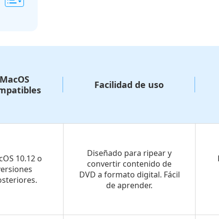
MacOS
Facilidad de uso
mpatibles
Diseñado para ripear y
OS 10.12 o
convertir contenido de
versiones
DVD a formato digital. Fácil
steriores.
de aprender.