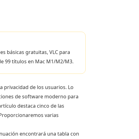
s básicas gratuitas, VLC para
 de 99 títulos en Mac M1/M2/M3.
 privacidad de los usuarios. Lo
ciones de software moderno para
tículo destaca cinco de las
 Proporcionaremos varias
inuación encontrará una tabla con