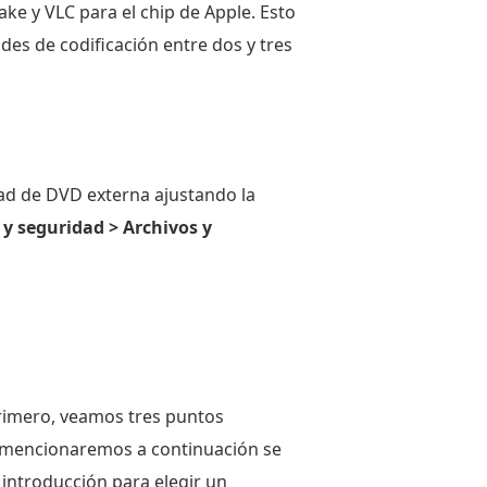
ake y VLC para el chip de Apple. Esto
des de codificación entre dos y tres
ad de DVD externa ajustando la
 y seguridad > Archivos y
Primero, veamos tres puntos
e mencionaremos a continuación se
introducción para elegir un