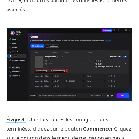
DVD-9) et d'autres paramètres dans les Paramètres
avancés.
Étape 3.
Une fois toutes les configurations
terminées, cliquez sur le bouton
Commencer
Cliquez
sur le bouton dans le menu de navigation en bas à