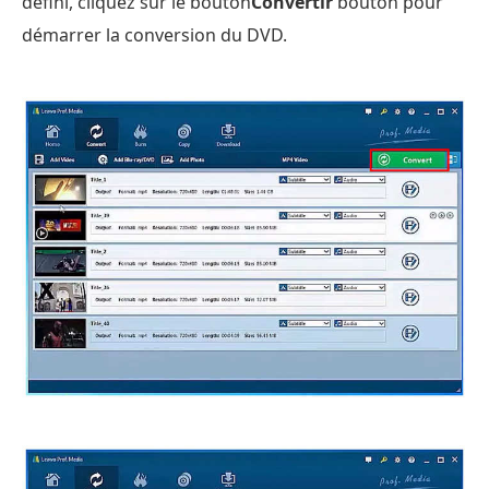
défini, cliquez sur le bouton
Convertir
bouton pour
démarrer la conversion du DVD.