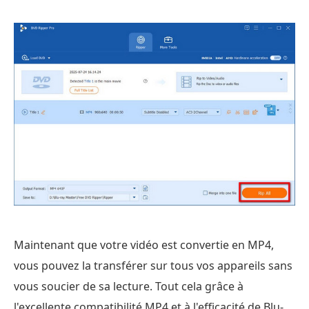
Maintenant que votre vidéo est convertie en MP4,
vous pouvez la transférer sur tous vos appareils sans
vous soucier de sa lecture. Tout cela grâce à
l'excellente compatibilité MP4 et à l'efficacité de Blu-