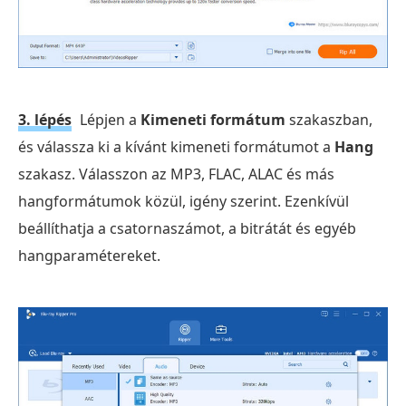
3. lépés
Lépjen a
Kimeneti formátum
szakaszban,
és válassza ki a kívánt kimeneti formátumot a
Hang
szakasz. Válasszon az MP3, FLAC, ALAC és más
hangformátumok közül, igény szerint. Ezenkívül
beállíthatja a csatornaszámot, a bitrátát és egyéb
hangparamétereket.