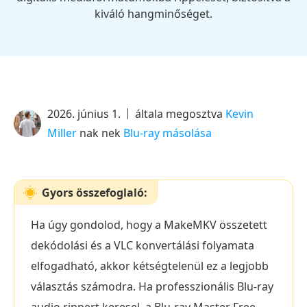
kiváló hangminőséget.
2026. június 1.
általa megosztva
Kevin
Miller
nak nek
Blu-ray másolása
Gyors összefoglaló:
Ha úgy gondolod, hogy a MakeMKV összetett
dekódolási és a VLC konvertálási folyamata
elfogadható, akkor kétségtelenül ez a legjobb
választás számodra. Ha professzionális Blu-ray