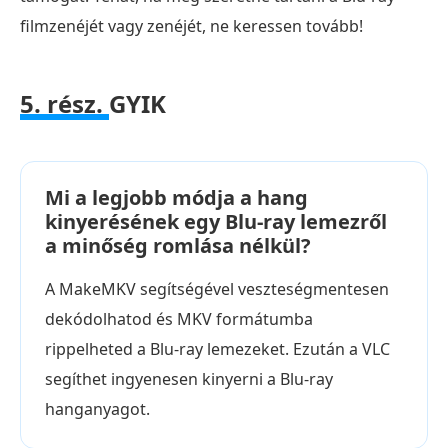
filmzenéjét vagy zenéjét, ne keressen tovább!
5. rész.
GYIK
Mi a legjobb módja a hang
kinyerésének egy Blu-ray lemezről
a minőség romlása nélkül?
A MakeMKV segítségével veszteségmentesen
dekódolhatod és MKV formátumba
rippelheted a Blu-ray lemezeket. Ezután a VLC
segíthet ingyenesen kinyerni a Blu-ray
hanganyagot.