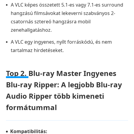
A VLC képes összetett 5.1-es vagy 7.1-es surround
hangzású filmsávokat lekeverni szabványos 2-
csatornás sztereó hangzásra mobil
zenehallgatáshoz.
A VLC egy ingyenes, nyílt forráskódú, és nem
tartalmaz hirdetéseket.
Top 2.
Blu-ray Master Ingyenes
Blu-ray Ripper: A legjobb Blu-ray
Audio Ripper több kimeneti
formátummal
Kompatibilitás: