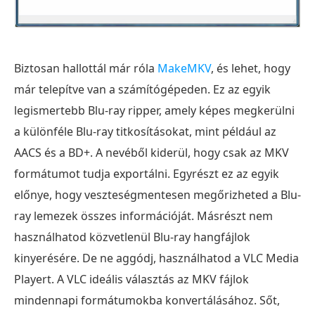
Biztosan hallottál már róla
MakeMKV
, és lehet, hogy
már telepítve van a számítógépeden. Ez az egyik
legismertebb Blu-ray ripper, amely képes megkerülni
a különféle Blu-ray titkosításokat, mint például az
AACS és a BD+. A nevéből kiderül, hogy csak az MKV
formátumot tudja exportálni. Egyrészt ez az egyik
előnye, hogy veszteségmentesen megőrizheted a Blu-
ray lemezek összes információját. Másrészt nem
használhatod közvetlenül Blu-ray hangfájlok
kinyerésére. De ne aggódj, használhatod a VLC Media
Playert. A VLC ideális választás az MKV fájlok
mindennapi formátumokba konvertálásához. Sőt,