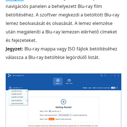
navigációs panelen a behelyezett Blu-ray film
betöltéséhez. A szoftver megkezdi a betöltött Blu-ray
lemez beolvasását és olvasását. A lemez elemzése
után megjeleníti a Blu-ray lemezen elérhető címeket
és fejezeteket.
Jegyzet:
Blu-ray mappa vagy ISO fájlok betöltéséhez
válassza a Blu-ray betöltése legördülő listát.