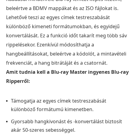
beleértve a BDMV mappákat és az ISO fájlokat is.
Lehetővé teszi az egyes címek testreszabását
különböző kimeneti formátumokban, és egyidejű
konvertálását. Ez a funkció időt takarít meg több sáv
rippelésekor. Ezenkívül módosíthatja a
hangbeállításokat, beleértve a kódolót, a mintavételi
frekvenciát, a hang bitrátáját és a csatornát.
Amit tudnia kell a Blu-ray Master ingyenes Blu-ray
Ripperről:
Támogatja az egyes címek testreszabását
különböző formátumú kimenetben.
Gyorsabb hangkivonást és -konvertálást biztosít
akár 50-szeres sebességgel.