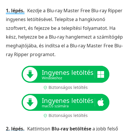
1. lépés.
Kezdje a Blu-ray Master Free Blu-ray Ripper
ingyenes letöltésével. Telepítse a hangkivonó
szoftvert, és fejezze be a telepítési folyamatot. Ha
kész, helyezze be a Blu-ray hanglemezt a számítógép
meghajtójába, és indítsa el a Blu-ray Master Free Blu-
ray Ripper programot.
Ingyenes letöltés
Windowshoz
Biztonságos letöltés
Ingyenes letöltés
macOS számára
Biztonságos letöltés
2. lépés.
Kattintson
Blu-ray betöltése
a jobb felső