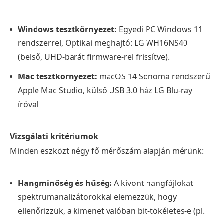
Windows tesztkörnyezet:
Egyedi PC Windows 11
rendszerrel, Optikai meghajtó: LG WH16NS40
(belső, UHD-barát firmware-rel frissítve).
Mac tesztkörnyezet:
macOS 14 Sonoma rendszerű
Apple Mac Studio, külső USB 3.0 ház LG Blu-ray
íróval
Vizsgálati kritériumok
Minden eszközt négy fő mérőszám alapján mérünk:
Hangminőség és hűség:
A kivont hangfájlokat
spektrumanalizátorokkal elemezzük, hogy
ellenőrizzük, a kimenet valóban bit-tökéletes-e (pl.