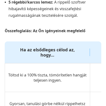
5 régebbi/karcos lemez:
A rippelő szoftver
hibajavító képességeinek és visszafejtési
rugalmasságának tesztelésére szolgál.
Összefoglalás: Az Ön igényeinek megfelelő
Ha az elsődleges célod az,
hogy…
Töltsd ki a 100% tiszta, tömörítetlen hangját
teljesen ingyen.
Gyorsan, tanulási görbe nélkül rippelhetsz