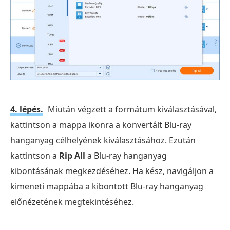
4. lépés.
Miután végzett a formátum kiválasztásával,
kattintson a mappa ikonra a konvertált Blu-ray
hanganyag célhelyének kiválasztásához. Ezután
kattintson a
Rip All
a Blu-ray hanganyag
kibontásának megkezdéséhez. Ha kész, navigáljon a
kimeneti mappába a kibontott Blu-ray hanganyag
előnézetének megtekintéséhez.