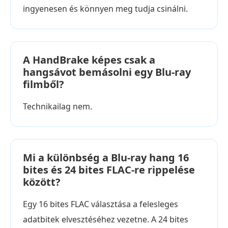
ingyenesen és könnyen meg tudja csinálni.
A HandBrake képes csak a
hangsávot bemásolni egy Blu-ray
filmből?
Technikailag nem.
Mi a különbség a Blu-ray hang 16
bites és 24 bites FLAC-re rippelése
között?
Egy 16 bites FLAC választása a felesleges
adatbitek elvesztéséhez vezetne. A 24 bites