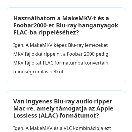
Használhatom a MakeMKV-t és a
Foobar2000-et Blu-ray hanganyagok
FLAC-ba rippeléséhez?
Igen. A MakeMKV képes Blu-ray lemezeket
MKV fájlokká rippelni, a Foobar 2000 pedig
MKV fájlokat FLAC formátumba konvertálni
minőségromlás nélkül.
Van ingyenes Blu-ray audio ripper
Mac-re, amely támogatja az Apple
Lossless (ALAC) formátumot?
Igen. A MakeMKV és a VLC kombinációja ezt