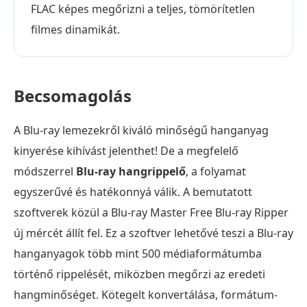
FLAC képes megőrizni a teljes, tömörítetlen
filmes dinamikát.
Becsomagolás
A Blu-ray lemezekről kiváló minőségű hanganyag
kinyerése kihívást jelenthet! De a megfelelő
módszerrel
Blu-ray hangrippelő
, a folyamat
egyszerűvé és hatékonnyá válik. A bemutatott
szoftverek közül a Blu-ray Master Free Blu-ray Ripper
új mércét állít fel. Ez a szoftver lehetővé teszi a Blu-ray
hanganyagok több mint 500 médiaformátumba
történő rippelését, miközben megőrzi az eredeti
hangminőséget. Kötegelt konvertálása, formátum-