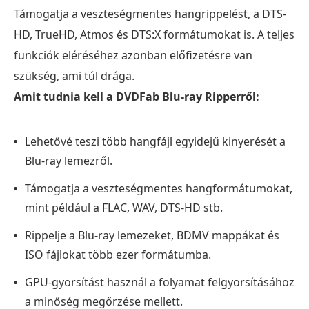
Támogatja a veszteségmentes hangrippelést, a DTS-
HD, TrueHD, Atmos és DTS:X formátumokat is. A teljes
funkciók eléréséhez azonban előfizetésre van
szükség, ami túl drága.
Amit tudnia kell a DVDFab Blu-ray Ripperről:
Lehetővé teszi több hangfájl egyidejű kinyerését a
Blu-ray lemezről.
Támogatja a veszteségmentes hangformátumokat,
mint például a FLAC, WAV, DTS-HD stb.
Rippelje a Blu-ray lemezeket, BDMV mappákat és
ISO fájlokat több ezer formátumba.
GPU-gyorsítást használ a folyamat felgyorsításához
a minőség megőrzése mellett.