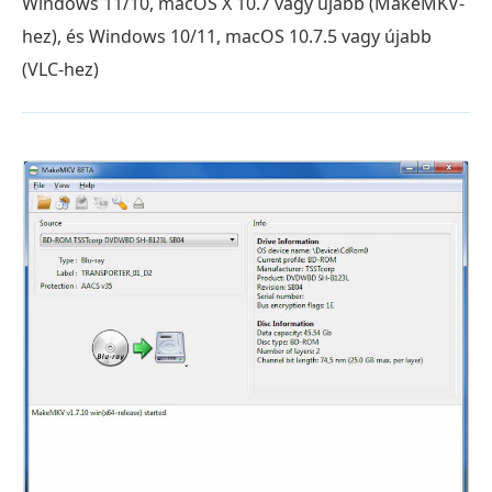
Windows 11/10, macOS X 10.7 vagy újabb (MakeMKV-
hez), és Windows 10/11, macOS 10.7.5 vagy újabb
(VLC-hez)