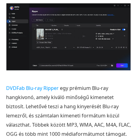
DVDFab Blu-ray Ripper
egy prémium Blu-ray
hangkivonó, amely kiváló minőségű kimenetet
biztosít. Lehetővé teszi a hang kinyerését Blu-ray
lemezről, és számtalan kimeneti formátum közül
választhat. Többek között MP3, WMA, AAC, M4A, FLAC,
OGG és több mint 1000 médiaformátumot támogat.