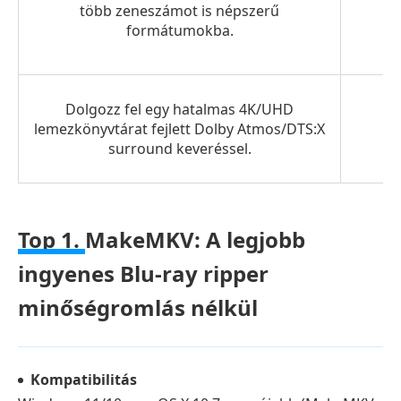
több zeneszámot is népszerű
formátumokba.
Dolgozz fel egy hatalmas 4K/UHD
lemezkönyvtárat fejlett Dolby Atmos/DTS:X
surround keveréssel.
Top 1.
MakeMKV: A legjobb
ingyenes Blu-ray ripper
minőségromlás nélkül
Kompatibilitás