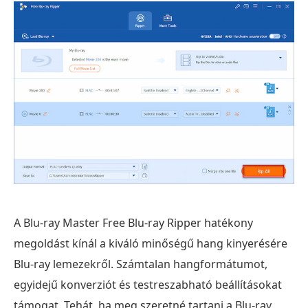
A Blu-ray Master Free Blu-ray Ripper hatékony
megoldást kínál a kiváló minőségű hang kinyerésére
Blu-ray lemezekről. Számtalan hangformátumot,
egyidejű konverziót és testreszabható beállításokat
támogat. Tehát, ha meg szeretné tartani a Blu-ray