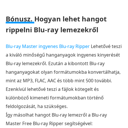
Bónusz.
Hogyan lehet hangot
rippelni Blu-ray lemezekről
Blu-ray Master ingyenes Blu-ray Ripper
Lehetővé teszi
a kiváló minőségű hanganyagok ingyenes kinyerését
Blu-ray lemezekről. Ezután a kibontott Blu-ray
hanganyagokat olyan formátumokba konvertálhatja,
mint az MP3, FLAC, AAC és több mint 500 további.
Ezenkívül lehetővé teszi a fájlok kötegelt és
különböző kimeneti formátumokban történő
feldolgozását, ha szükséges.
Így másolhat hangot Blu-ray lemezről a Blu-ray
Master Free Blu-ray Ripper segítségével: