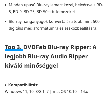
Minden típusú Blu-ray lemezt kezel, beleértve a BD-
5, BD-9, BD-25, BD-50 stb. lemezeket.
Blu-ray hanganyagok konvertálása több mint 500
digitális médiaformátumra és eszközbeállításra.
Top 3.
DVDFab Blu-ray Ripper: A
legjobb Blu-ray Audio Ripper
kiváló minőséggel
Kompatibilitás:
Windows 11, 10, 8/8.1, 7 | macOS 10.10 – 14.x