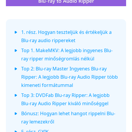
1. rész. Hogyan teszteljük és értékeljük a
Blu-ray audio rippereket
Top 1. MakeMKV: A legjobb ingyenes Blu-
ray ripper minőségromlás nélkül
Top 2: Blu-ray Master Ingyenes Blu-ray
Ripper: A legjobb Blu-ray Audio Ripper több
kimeneti formátummal
Top 3: DVDFab Blu-ray Ripper: A legjobb
Blu-ray Audio Ripper kiváló minőséggel
Bónusz: Hogyan lehet hangot rippelni Blu-
ray lemezekről
5. rész. GYIK