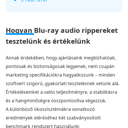
Hogyan
Blu-ray audio rippereket
tesztelünk és értékelünk
Annak érdekében, hogy ajánlásaink megbízhatóak,
pontosak és biztonságosak legyenek, nem csupán
marketing specifikációkra hagyatkozunk – minden
szoftvert szigorú, gyakorlati tesztelésnek vetünk alá.
Értékeléseinket a valós teljesítményre, a stabilitásra
és a hangminőségre összpontosítva végezzük.
A különböző ökoszisztémákra vonatkozó
eredmények eléréséhez két szabványosított
benchmark rendszert használunk: