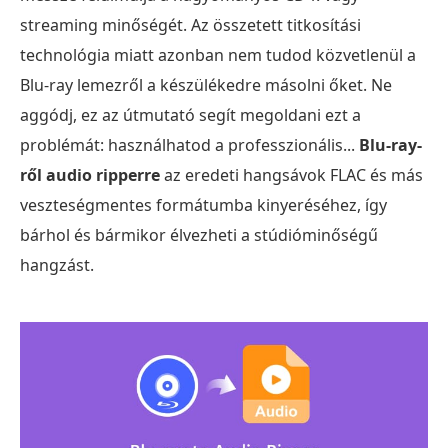
streaming minőségét. Az összetett titkosítási
technológia miatt azonban nem tudod közvetlenül a
Blu-ray lemezről a készülékedre másolni őket. Ne
aggódj, ez az útmutató segít megoldani ezt a
problémát: használhatod a professzionális...
Blu-ray-
ről audio ripperre
az eredeti hangsávok FLAC és más
veszteségmentes formátumba kinyeréséhez, így
bárhol és bármikor élvezheti a stúdióminőségű
hangzást.