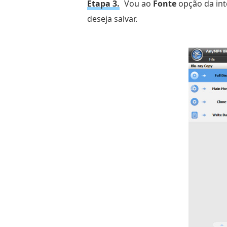
Etapa 3.
Vou ao
Fonte
opção da int
deseja salvar.