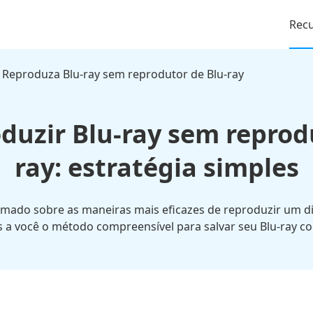
Rec
 Reproduza Blu-ray sem reprodutor de Blu-ray
duzir Blu-ray sem reprodu
ray: estratégia simples
ormado sobre as maneiras mais eficazes de reproduzir um d
s a você o método compreensível para salvar seu Blu-ray 