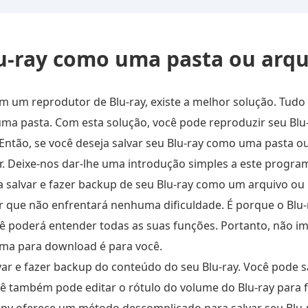
u-ray como uma pasta ou arqu
m um reprodutor de Blu-ray, existe a melhor solução. Tudo 
a pasta. Com esta solução, você pode reproduzir seu Blu-
ntão, se você deseja salvar seu Blu-ray como uma pasta o
r. Deixe-nos dar-lhe uma introdução simples a este progra
a salvar e fazer backup de seu Blu-ray como um arquivo ou 
r que não enfrentará nenhuma dificuldade. É porque o Blu
cê poderá entender todas as suas funções. Portanto, não i
ama para download é para você.
ar e fazer backup do conteúdo do seu Blu-ray. Você pode sa
cê também pode editar o rótulo do volume do Blu-ray para fa