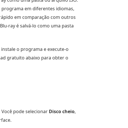
-ray como uma pasta ou arquivo ISO.
 o programa em diferentes idiomas,
is rápido em comparação com outros
Blu-ray é salvá-lo como uma pasta
instale o programa e execute-o
ad gratuito abaixo para obter o
. Você pode selecionar
Disco cheio
,
rface.