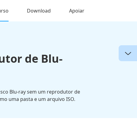
urso
Download
Apoiar
tor de Blu-
isco Blu-ray sem um reprodutor de
como uma pasta e um arquivo ISO.