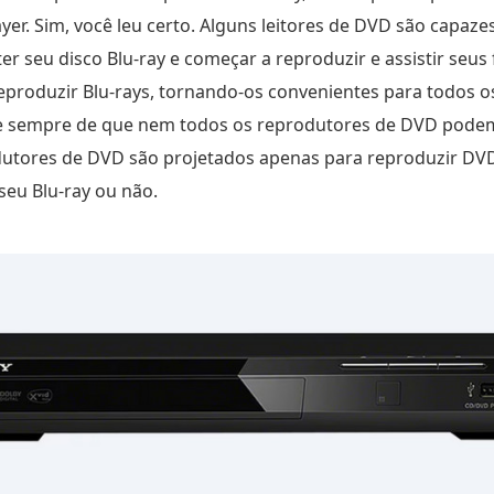
yer. Sim, você leu certo. Alguns leitores de DVD são capaze
r seu disco Blu-ray e começar a reproduzir e assistir seus f
eproduzir Blu-rays, tornando-os convenientes para todos os
se sempre de que nem todos os reprodutores de DVD podem
dutores de DVD são projetados apenas para reproduzir DVD
 seu Blu-ray ou não.