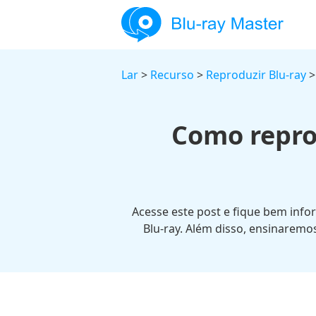
Lar
>
Recurso
>
Reproduzir Blu-ray
>
Como repro
Acesse este post e fique bem inf
Blu-ray. Além disso, ensinaremo