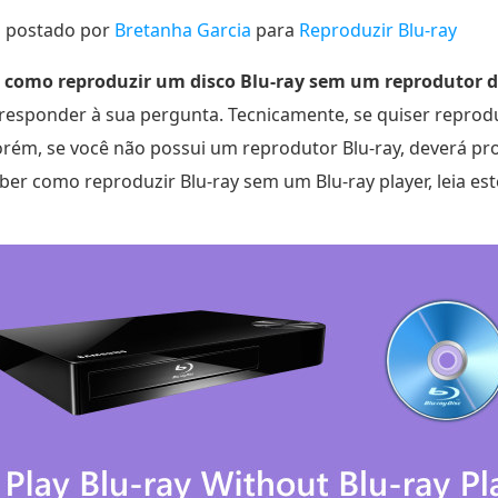
postado por
Bretanha Garcia
para
Reproduzir Blu-ray
e
como reproduzir um disco Blu-ray sem um reprodutor d
 responder à sua pergunta. Tecnicamente, se quiser reproduz
orém, se você não possui um reprodutor Blu-ray, deverá pr
aber como reproduzir Blu-ray sem um Blu-ray player, leia e