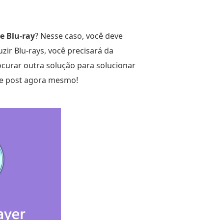
e Blu-ray
? Nesse caso, você deve
ir Blu-rays, você precisará da
ocurar outra solução para solucionar
ste post agora mesmo!