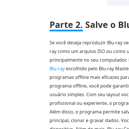
Parte 2.
Salve o Bl
Se você deseja reproduzir Blu-ray se
ray como um arquivo ISO ou como um
principalmente no seu computador. E
Blu-ray
escolhido pelo Blu-ray Maste
programas offline mais eficazes par
programa offline, você pode garanti
usuário simples. Com seu layout vo
profissional ou experiente, o progr
Além disso, o programa permite salv
principal, clonar e gravar dados. Vo