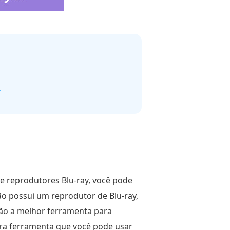
y
de reprodutores Blu-ray, você pode
não possui um reprodutor de Blu-ray,
são a melhor ferramenta para
tra ferramenta que você pode usar