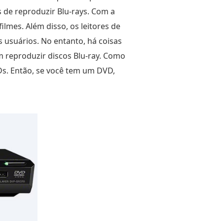
s de reproduzir Blu-rays. Com a
ilmes. Além disso, os leitores de
 usuários. No entanto, há coisas
 reproduzir discos Blu-ray. Como
s. Então, se você tem um DVD,