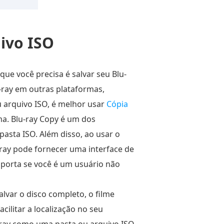
ivo ISO
que você precisa é salvar seu Blu-
ray em outras plataformas,
u arquivo ISO, é melhor usar
Cópia
ma. Blu-ray Copy é um dos
pasta ISO. Além disso, ao usar o
-ray pode fornecer uma interface de
mporta se você é um usuário não
lvar o disco completo, o filme
cilitar a localização no seu