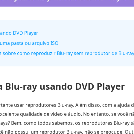
sando DVD Player
o uma pasta ou arquivo ISO
s sobre como reproduzir Blu-ray sem reprodutor de Blu-ra
 Blu-ray usando DVD Player
ortante usar reprodutores Blu-ray. Além disso, com a ajuda 
excelente qualidade de vídeo e áudio. No entanto, se você 
rays? Bem, como todos sabemos, os reprodutores Blu-ray 
ocê não possui um reprodutor Blu-ray, não se preocupe. Ou