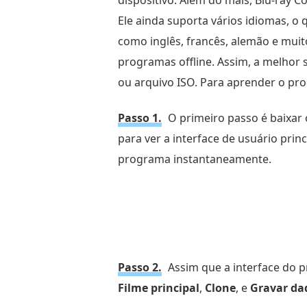
dispositivo. Além do mais, Blu-ray
Ele ainda suporta vários idiomas, o
como inglês, francês, alemão e muit
programas offline. Assim, a melhor 
ou arquivo ISO. Para aprender o pro
Passo 1.
O primeiro passo é baixar
para ver a interface de usuário pr
programa instantaneamente.
Passo 2.
Assim que a interface do 
Filme principal
,
Clone
, e
Gravar da