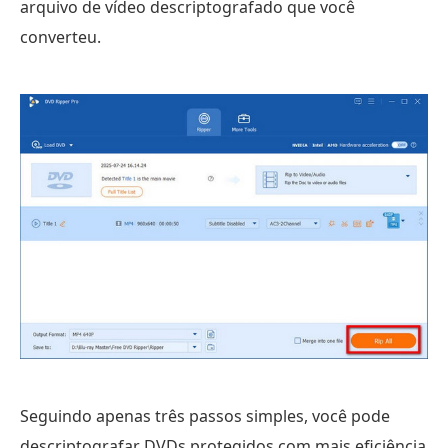
arquivo de vídeo descriptografado que você
converteu.
Seguindo apenas três passos simples, você pode
descriptografar DVDs protegidos com mais eficiência