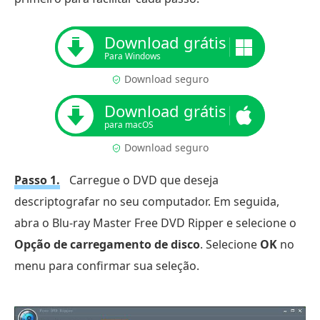
Download grátis
Para Windows
Download seguro
Download grátis
para macOS
Download seguro
Passo 1.
Carregue o DVD que deseja
descriptografar no seu computador. Em seguida,
abra o Blu-ray Master Free DVD Ripper e selecione o
Opção de carregamento de disco
. Selecione
OK
no
menu para confirmar sua seleção.