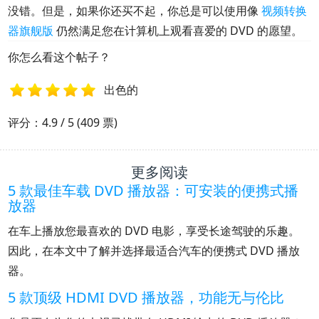
没错。但是，如果你还买不起，你总是可以使用像
视频转换
器旗舰版
仍然满足您在计算机上观看喜爱的 DVD 的愿望。
你怎么看这个帖子？
出色的
1
2
3
4
5
评分：4.9 / 5 (409 票)
更多阅读
5 款最佳车载 DVD 播放器：可安装的便携式播
放器
在车上播放您最喜欢的 DVD 电影，享受长途驾驶的乐趣。
因此，在本文中了解并选择最适合汽车的便携式 DVD 播放
器。
5 款顶级 HDMI DVD 播放器，功能无与伦比