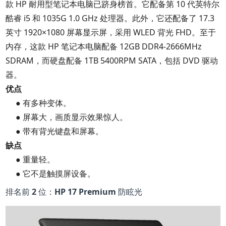
款 HP 耐用型笔记本电脑已跻身榜首。它配备第 10 代英特尔
酷睿 i5 和 1035G 1.0 GHz 处理器。此外，它还配备了 17.3
英寸 1920×1080 屏幕显示屏，采用 WLED 背光 FHD。至于
内存，这款 HP 笔记本电脑配备 12GB DDR4-2666MHz
SDRAM，而硬盘配备 1TB 5400RPM SATA，包括 DVD 驱动
器。
优点
● 有多种变体。
● 屏幕大，画质显示效果惊人。
● 带有背光键盘和屏幕。
缺点
● 重量轻。
● 它不是触摸屏设备。
排名前 2 位：HP 17 Premium 防眩光