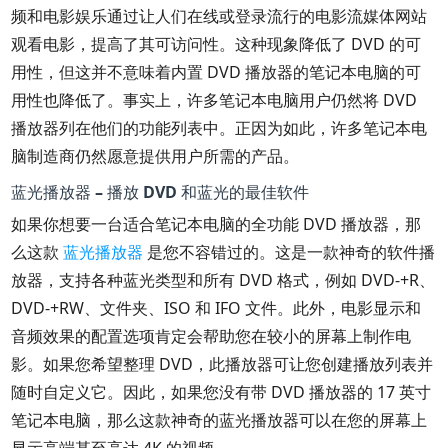
频和电影娱乐通过让人们在线或登录流行的电影流媒体网站
观看电影，提高了其可访问性。这种现象降低了 DVD 的可
用性，但这并不意味着内置 DVD 播放器的笔记本电脑的可
用性也降低了。事实上，许多笔记本电脑用户仍然将 DVD
播放器列在他们的功能列表中。正因为如此，许多笔记本电
脑制造商仍然愿意提供用户所需的产品。
蓝光播放器 – 播放 DVD 和蓝光的最佳软件
如果你想要一台适合笔记本电脑的全功能 DVD 播放器，那
么这款
蓝光播放器
是您不容错过的。这是一款神奇的软件播
放器，支持各种蓝光类型和所有 DVD 格式，例如 DVD-+R、
DVD-+RW、文件夹、ISO 和 IFO 文件。此外，电影显示和
音频效果的配置选项肯定会帮助您在较小的屏幕上制作电
影。如果您希望整理 DVD，此播放器可让您创建播放列表并
随时自定义它。因此，如果您没有带 DVD 播放器的 17 英寸
笔记本电脑，那么这款神奇的蓝光播放器可以在您的屏幕上
显示高端甚至高达 4K 的视频。