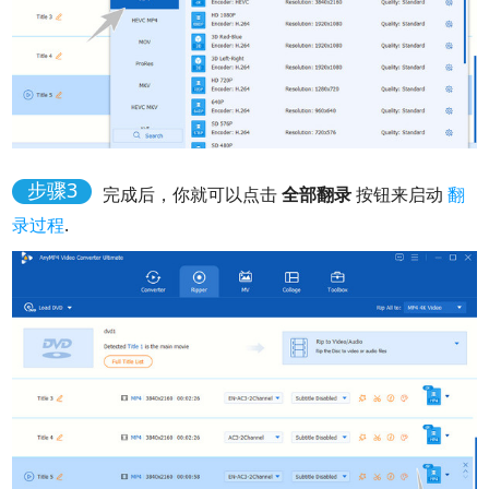
步骤3
完成后，你就可以点击
全部翻录
按钮来启动
翻
录过程
.