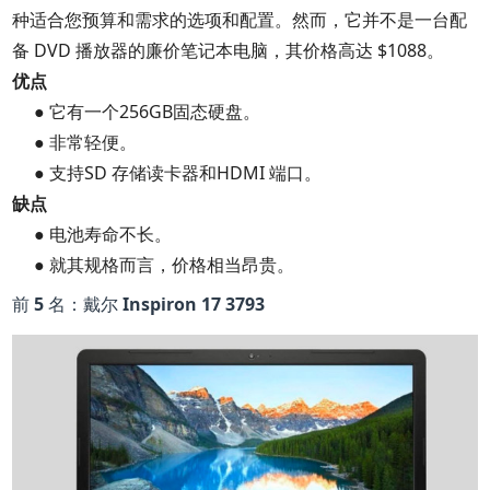
种适合您预算和需求的选项和配置。然而，它并不是一台配
备 DVD 播放器的廉价笔记本电脑，其价格高达 $1088。
优点
● 它有一个256GB固态硬盘。
● 非常轻便。
● 支持SD 存储读卡器和HDMI 端口。
缺点
● 电池寿命不长。
● 就其规格而言，价格相当昂贵。
前 5 名：戴尔 Inspiron 17 3793