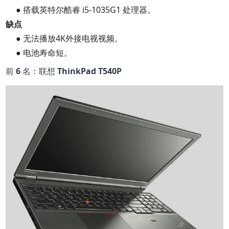
● 搭载英特尔酷睿 i5-1035G1 处理器。
缺点
● 无法播放4K外接电视视频。
● 电池寿命短。
前 6 名：联想 ThinkPad T540P