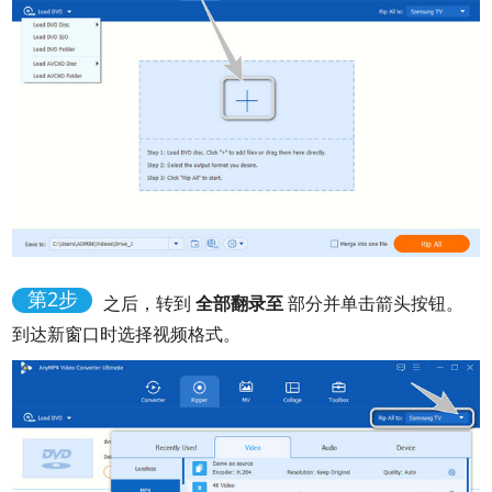
第2步
之后，转到
全部翻录至
部分并单击箭头按钮。
到达新窗口时选择视频格式。