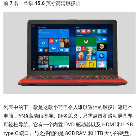
前 7 名：华硕 15.6 英寸高清触摸屏
列表中的下一款是这款小巧但令人难以置信的触摸屏笔记本
电脑，华硕高清触摸屏。顾名思义，只需点击和滑动屏幕即
可轻松导航。它有一个内置 DVD 驱动器以及 HDMI 和 USB-
type C 端口。与之搭配的是 8GB RAM 和 1TB 大小的硬盘。