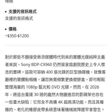
環繞
支援的音訊格式
支援的音訊格式
價格
~$350-$1200
對於那些不願接受串流媒體時代到來的實體光碟純粹主義
者來說，Sony BDP-CX960 仍然是家庭劇院歷史上令人懷
念的豐碑。這款可容納 400 張光碟的巨型換碟機，就像客
廳裡的實體點唱機，讓您無需頻繁更換塑膠盒，即可輕鬆
整理海量的 1080p 藍光和 DVD 光碟。然而，在 2026
年，將這台重達 30 磅的龐然大物搬進您的影碟架也存在
一些重大缺陷：它完全不具備 4K 超高清功能，而且其複
雜的、老化的橡膠皮帶系統意味著機械故障遲早會發生。