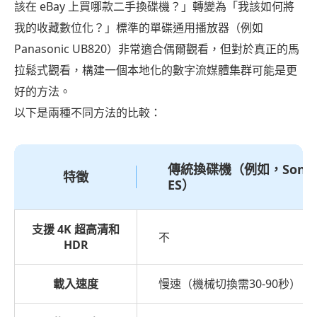
該在 eBay 上買哪款二手換碟機？」轉變為「我該如何將
我的收藏數位化？」標準的單碟通用播放器（例如
Panasonic UB820）非常適合偶爾觀看，但對於真正的馬
拉鬆式觀看，構建一個本地化的數字流媒體集群可能是更
好的方法。
以下是兩種不同方法的比較：
傳統換碟機（例如，Sony
特徵
ES）
支援 4K 超高清和
不
HDR
載入速度
慢速（機械切換需30-90秒）