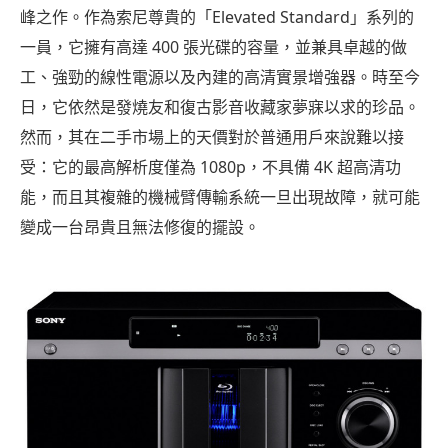
峰之作。作為索尼尊貴的「Elevated Standard」系列的
一員，它擁有高達 400 張光碟的容量，並兼具卓越的做
工、強勁的線性電源以及內建的高清實景增強器。時至今
日，它依然是發燒友和復古影音收藏家夢寐以求的珍品。
然而，其在二手市場上的天價對於普通用戶來說難以接
受：它的最高解析度僅為 1080p，不具備 4K 超高清功
能，而且其複雜的機械臂傳輸系統一旦出現故障，就可能
變成一台昂貴且無法修復的擺設。