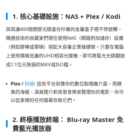
1. 核心基礎設施：NAS + Plex / Kodi
與其讓400個塑膠光碟盒在吵雜的金屬盒子裡不停旋轉，
精通技術的收藏家們現在使用NAS（網路附加儲存）設備
（例如群暉或華碩）搭配大容量企業級硬碟。只要在電腦
上使用價格低廉的UHD相容光碟機，即可將藍光光碟翻錄
成1:1位元無損的MKV或ISO檔。
Plex /
科迪
:
這些平台就像你的數位點唱機介面，用精
美的海報、演員簡介和背景音樂來整理你的電影，你可
以從家裡的任何螢幕存取它們。
2. 終極播放終端： Blu-ray Master 免
費藍光播放器