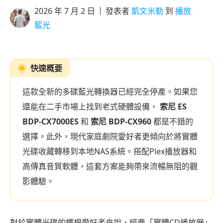
2026 年 7 月 2 日
發表者
凱文米勒
到
播放
藍光
快速概要
這款全新的多碟藍光轉換器已經完全停產。如果您
還能在二手市場上找到老式硬體設備，
索尼 ES
BDP-CX7000ES
和
索尼 BDP-CX960
都是不錯的
選擇。此外，現代家庭劇院愛好者更傾向於將實體
光碟收藏轉移到本地NAS系統。搭配Plex播放器和
高傳真音質軟體，這套方案能夠帶來流暢無阻的觀
影體驗。
對於實體光碟的鐵桿愛好者來說，經典「實體CD播放器」