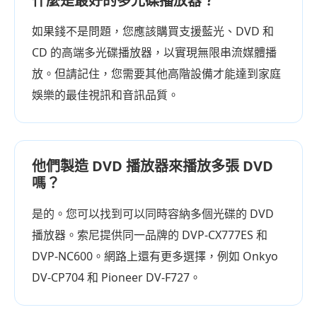
什麼是最好的多光碟播放器？
如果錢不是問題，您應該購買支援藍光、DVD 和
CD 的高端多光碟播放器，以實現無限串流媒體播
放。但請記住，您需要其他高階設備才能達到家庭
娛樂的最佳視訊和音訊品質。
他們製造 DVD 播放器來播放多張 DVD
嗎？
是的。您可以找到可以同時容納多個光碟的 DVD
播放器。索尼提供同一品牌的 DVP-CX777ES 和
DVP-NC600。網路上還有更多選擇，例如 Onkyo
DV-CP704 和 Pioneer DV-F727。