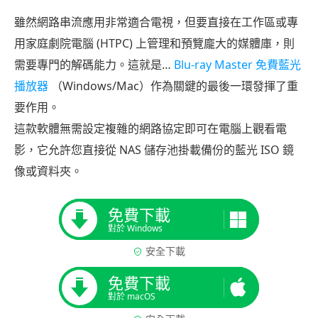
雖然網路串流應用非常適合電視，但要直接在工作區或專
用家庭劇院電腦 (HTPC) 上管理和預覽龐大的媒體庫，則
需要專門的解碼能力。這就是…
Blu-ray Master 免費藍光
播放器
（Windows/Mac）作為關鍵的最後一環發揮了重
要作用。
這款軟體無需設定複雜的網路協定即可在電腦上觀看電
影，它允許您直接從 NAS 儲存池掛載備份的藍光 ISO 鏡
像或資料夾。
免費下載
對於 Windows
安全下載
免費下載
對於 macOS