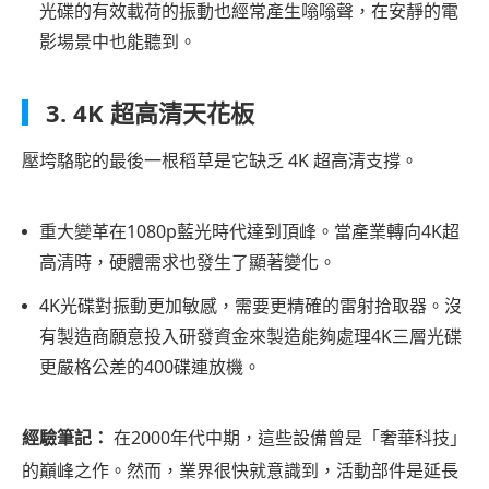
光碟的有效載荷的振動也經常產生嗡嗡聲，在安靜的電
影場景中也能聽到。
3. 4K 超高清天花板
壓垮駱駝的最後一根稻草是它缺乏 4K 超高清支撐。
重大變革在1080p藍光時代達到頂峰。當產業轉向4K超
高清時，硬體需求也發生了顯著變化。
4K光碟對振動更加敏感，需要更精確的雷射拾取器。沒
有製造商願意投入研發資金來製造能夠處理4K三層光碟
更嚴格公差的400碟連放機。
經驗筆記：
在2000年代中期，這些設備曾是「奢華科技」
的巔峰之作。然而，業界很快就意識到，活動部件是延長