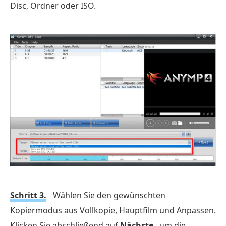
Disc, Ordner oder ISO.
Schritt 3.
Wählen Sie den gewünschten
Kopiermodus aus Vollkopie, Hauptfilm und Anpassen.
Klicken Sie abschließend auf
Nächste
, um die