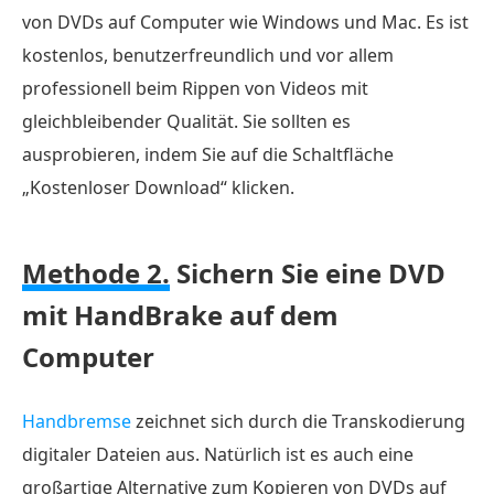
von DVDs auf Computer wie Windows und Mac. Es ist
kostenlos, benutzerfreundlich und vor allem
professionell beim Rippen von Videos mit
gleichbleibender Qualität. Sie sollten es
ausprobieren, indem Sie auf die Schaltfläche
„Kostenloser Download“ klicken.
Methode 2.
Sichern Sie eine DVD
mit HandBrake auf dem
Computer
Handbremse
zeichnet sich durch die Transkodierung
digitaler Dateien aus. Natürlich ist es auch eine
großartige Alternative zum Kopieren von DVDs auf