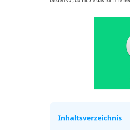
besten vor, damit Sie das für Ihre 
Inhaltsverzeichnis