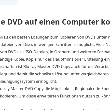
e DVD auf einen Computer ko
uell zu den besten Lösungen zum Kopieren von DVDs unter
ateien von Discs in wenigen Schritten ermöglicht. Viele N
n von DVDs als ISO-Dateien, in Ordnern und weiteren Forma
tändige Kopie, Kopie nur des Hauptfilms oder Erstellung ein
chaften ist Blu-ray Master DVD Copy auch für die Verarbei
legt und damit die schnellste Lösung unter vergleichbare
leunigungssystem ermöglicht.
 Blu-ray Master DVD Copy die Möglichkeit, Regionalcode-S
opieren. Um diese erweiterten Funktionen nutzen zu können