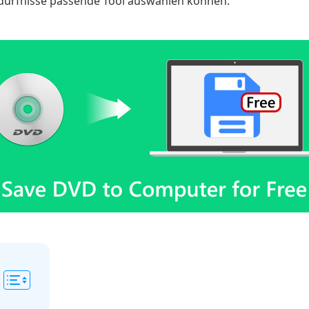
Bedürfnisse passende Tool auswählen können.