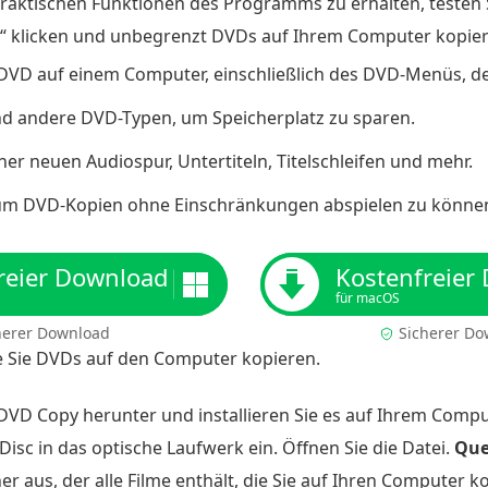
aktischen Funktionen des Programms zu erhalten, testen Si
d“ klicken und unbegrenzt DVDs auf Ihrem Computer kopier
DVD auf einem Computer, einschließlich des DVD-Menüs, der
d andere DVD-Typen, um Speicherplatz zu sparen.
iner neuen Audiospur, Untertiteln, Titelschleifen und mehr.
, um DVD-Kopien ohne Einschränkungen abspielen zu könne
reier Download
Kostenfreier
für macOS
herer Download
Sicherer Do
ie Sie DVDs auf den Computer kopieren.
DVD Copy herunter und installieren Sie es auf Ihrem Comput
isc in das optische Laufwerk ein. Öffnen Sie die Datei.
Que
r aus, der alle Filme enthält, die Sie auf Ihren Computer 