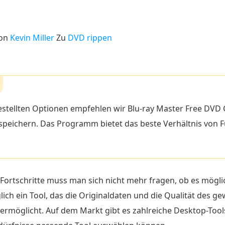
von
Kevin Miller
Zu
DVD rippen
estellten Optionen empfehlen wir Blu-ray Master Free DVD 
peichern. Das Programm bietet das beste Verhältnis von F
ortschritte muss man sich nicht mehr fragen, ob es möglic
glich ein Tool, das die Originaldaten und die Qualität des 
 ermöglicht. Auf dem Markt gibt es zahlreiche Desktop-Tools