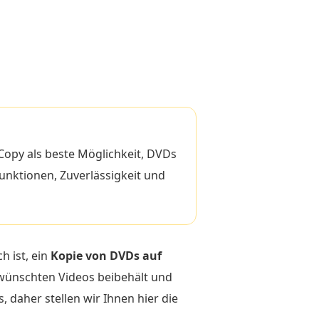
Copy als beste Möglichkeit, DVDs
unktionen, Zuverlässigkeit und
h ist, ein
Kopie von DVDs auf
gewünschten Videos beibehält und
, daher stellen wir Ihnen hier die