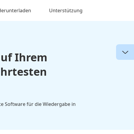
Herunterladen
Unterstützung
auf Ihrem
ährtesten
te Software für die Wiedergabe in