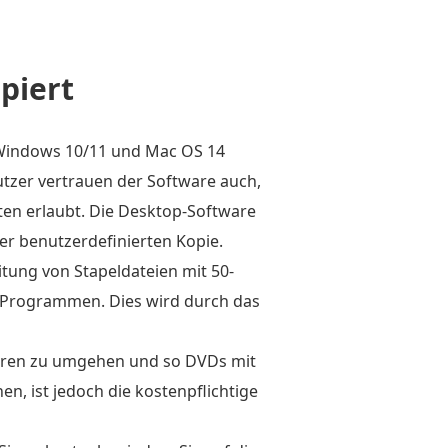
piert
 Windows 10/11 und Mac OS 14
utzer vertrauen der Software auch,
ten erlaubt. Die Desktop-Software
er benutzerdefinierten Kopie.
tung von Stapeldateien mit 50-
n Programmen. Dies wird durch das
perren zu umgehen und so DVDs mit
, ist jedoch die kostenpflichtige