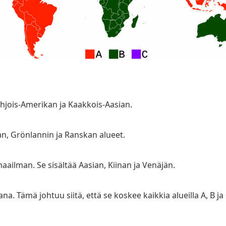
hjois-Amerikan ja Kaakkois-Aasian.
an, Grönlannin ja Ranskan alueet.
ailman. Se sisältää Aasian, Kiinan ja Venäjän.
. Tämä johtuu siitä, että se koskee kaikkia alueilla A, B ja 