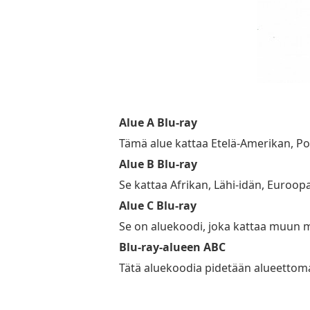
Alue A Blu-ray
Tämä alue kattaa Etelä-Amerikan, Po
Alue B Blu-ray
Se kattaa Afrikan, Lähi-idän, Euroop
Alue C Blu-ray
Se on aluekoodi, joka kattaa muun ma
Blu-ray-alueen ABC
Tätä aluekoodia pidetään alueettomana