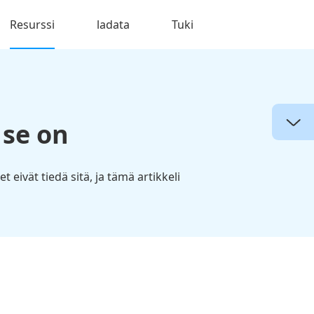
Resurssi
ladata
Tuki
 se on
 eivät tiedä sitä, ja tämä artikkeli