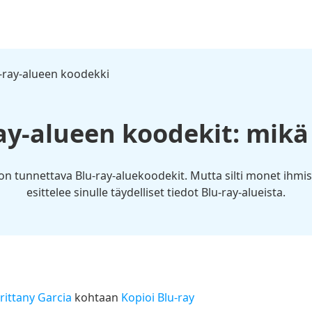
-ray-alueen koodekki
ay-alueen koodekit: mikä
on tunnettava Blu-ray-aluekoodekit. Mutta silti monet ihmiset
esittelee sinulle täydelliset tiedot Blu-ray-alueista.​
rittany Garcia
kohtaan
Kopioi Blu-ray