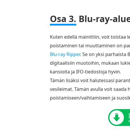
Osa 3.
Blu-ray-alu
Kuten edellä mainittiin, voit toistaa 
poistaminen tai muuttaminen on par
Blu-ray Ripper
. Se on yksi parhaista 
digitaalisiin muotoihin, mukaan luki
kansioita ja IFO-tiedostoja hyvin.
Tämän lisäksi voit halutessasi para
vesileimat. Tämän avulla voit saada 
poistamiseen/vaihtamiseen ja suosik
W