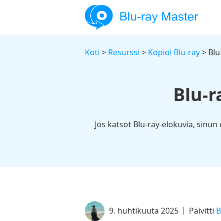
Koti
>
Resurssi
>
Kopioi Blu-ray
> Blu
Blu-r
Jos katsot Blu-ray-elokuvia, sinun 
9. huhtikuuta 2025
Päivitti
B