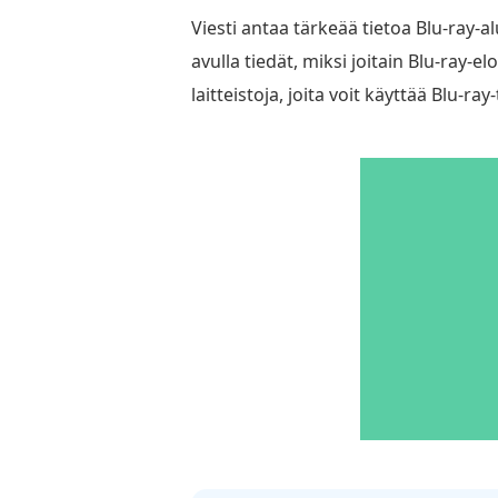
Viesti antaa tärkeää tietoa Blu-ray-
avulla tiedät, miksi joitain Blu-ray-el
laitteistoja, joita voit käyttää Blu-ra