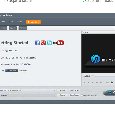
Suojattu lataus
Suojattu lataus