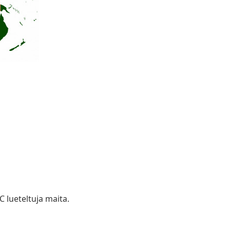
C lueteltuja maita.