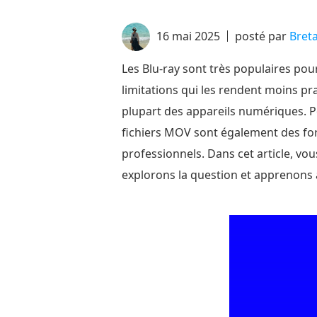
16 mai 2025
posté par
Bret
Les Blu-ray sont très populaires pour
limitations qui les rendent moins pra
plupart des appareils numériques. Po
fichiers MOV sont également des form
professionnels. Dans cet article, vo
explorons la question et apprenons à