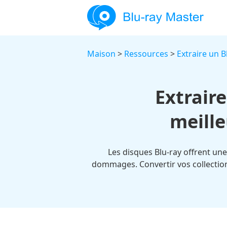
Maison
>
Ressources
>
Extraire un B
Extrair
meille
Les disques Blu-ray offrent une
dommages. Convertir vos collectio