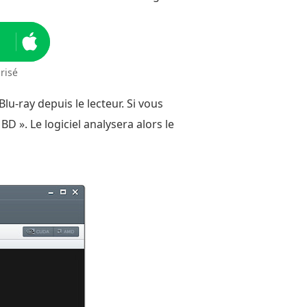
risé
lu-ray depuis le lecteur. Si vous
D ». Le logiciel analysera alors le