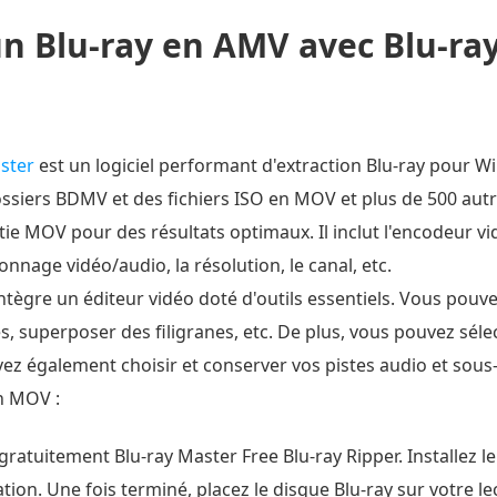
un Blu-ray en AMV avec Blu-ray
aster
est un logiciel performant d'extraction Blu-ray pour W
ossiers BDMV et des fichiers ISO en MOV et plus de 500 autr
ie MOV pour des résultats optimaux. Il inclut l'encodeur vid
onnage vidéo/audio, la résolution, le canal, etc.
 intègre un éditeur vidéo doté d'outils essentiels. Vous pouv
s, superposer des filigranes, etc. De plus, vous pouvez séle
z également choisir et conserver vos pistes audio et sous-t
n MOV :
ratuitement Blu-ray Master Free Blu-ray Ripper. Installez le
ion. Une fois terminé, placez le disque Blu-ray sur votre lec