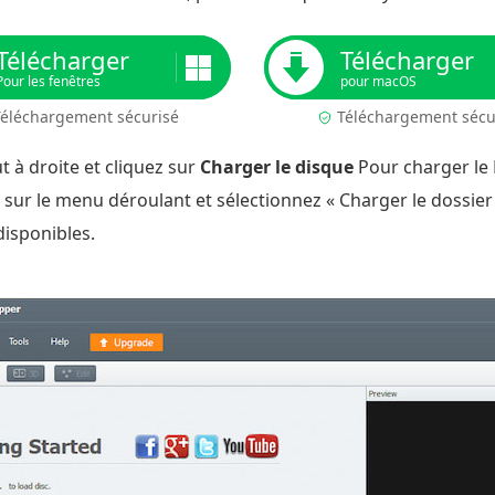
Télécharger
Télécharger
Pour les fenêtres
pour macOS
éléchargement sécurisé
Téléchargement sécu
t à droite et cliquez sur
Charger le disque
Pour charger le B
sur le menu déroulant et sélectionnez « Charger le dossier B
 disponibles.