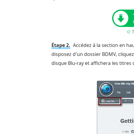
T
Étape 2.
Accédez à la section en hau
disposez d'un dossier BDMV, cliquez 
disque Blu-ray et affichera les titres