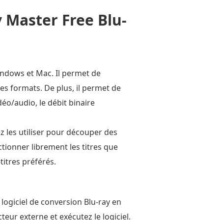
 Master Free Blu-
indows et Mac. Il permet de
es formats. De plus, il permet de
éo/audio, le débit binaire
ez les utiliser pour découper des
ctionner librement les titres que
itres préférés.
 logiciel de conversion Blu-ray en
teur externe et exécutez le logiciel.