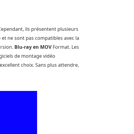
 Cependant, ils présentent plusieurs
é et ne sont pas compatibles avec la
ersion.
Blu-ray en MOV
Format. Les
ogiciels de montage vidéo
excellent choix. Sans plus attendre,