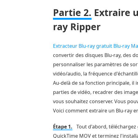
Partie 2.
Extraire 
ray Ripper
Extracteur Blu-ray gratuit Blu-ray M
convertir des disques Blu-ray, des d
personnaliser les paramètres de sort
vidéo/audio, la fréquence d'échantill
Au-delà de sa fonction principale, il
parties de vidéo, recadrer des image
vous souhaitez conserver. Vous pouve
Voici comment extraire un Blu-ray e
Étape 1.
Tout d'abord, téléchargez g
QuickTime MOV et terminez l'installat