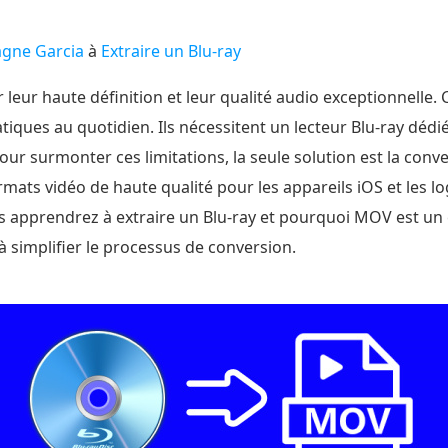
agne Garcia
à
Extraire un Blu-ray
 leur haute définition et leur qualité audio exceptionnelle.
tiques au quotidien. Ils nécessitent un lecteur Blu-ray dédi
ur surmonter ces limitations, la seule solution est la conv
ats vidéo de haute qualité pour les appareils iOS et les l
us apprendrez à extraire un Blu-ray et pourquoi MOV est un 
 simplifier le processus de conversion.