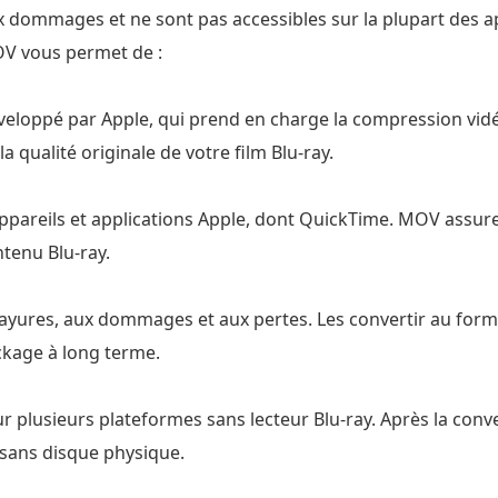
ux dommages et ne sont pas accessibles sur la plupart des ap
 vous permet de :
eloppé par Apple, qui prend en charge la compression vidé
a qualité originale de votre film Blu-ray.
ppareils et applications Apple, dont QuickTime. MOV assure
tenu Blu-ray.
 rayures, aux dommages et aux pertes. Les convertir au fo
kage à long terme.
r plusieurs plateformes sans lecteur Blu-ray. Après la con
s sans disque physique.