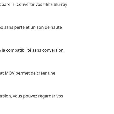
pareils. Convertir vos films Blu-ray
o sans perte et un son de haute
 la compatibilité sans conversion
rmat MOV permet de créer une
version, vous pouvez regarder vos