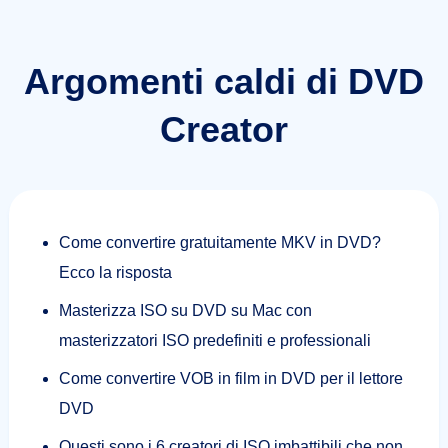
Argomenti caldi di DVD
Creator
Come convertire gratuitamente MKV in DVD?
Ecco la risposta
Masterizza ISO su DVD su Mac con
masterizzatori ISO predefiniti e professionali
Come convertire VOB in film in DVD per il lettore
DVD
Questi sono i 6 creatori di ISO imbattibili che non