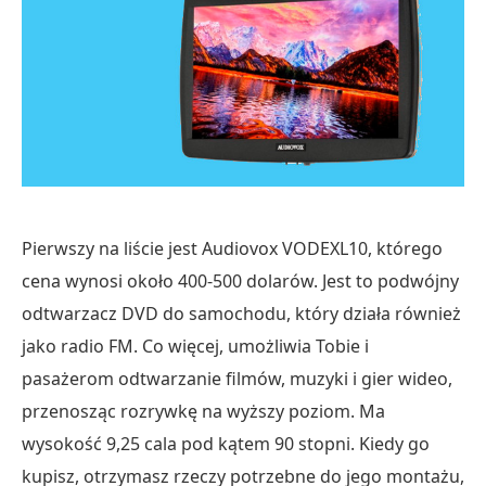
Pierwszy na liście jest Audiovox VODEXL10, którego
cena wynosi około 400-500 dolarów. Jest to podwójny
odtwarzacz DVD do samochodu, który działa również
jako radio FM. Co więcej, umożliwia Tobie i
pasażerom odtwarzanie filmów, muzyki i gier wideo,
przenosząc rozrywkę na wyższy poziom. Ma
wysokość 9,25 cala pod kątem 90 stopni. Kiedy go
kupisz, otrzymasz rzeczy potrzebne do jego montażu,