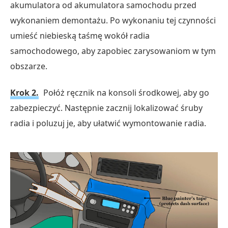
akumulatora od akumulatora samochodu przed
wykonaniem demontażu. Po wykonaniu tej czynności
umieść niebieską taśmę wokół radia
samochodowego, aby zapobiec zarysowaniom w tym
obszarze.
Krok 2.
Połóż ręcznik na konsoli środkowej, aby go
zabezpieczyć. Następnie zacznij lokalizować śruby
radia i poluzuj je, aby ułatwić wymontowanie radia.