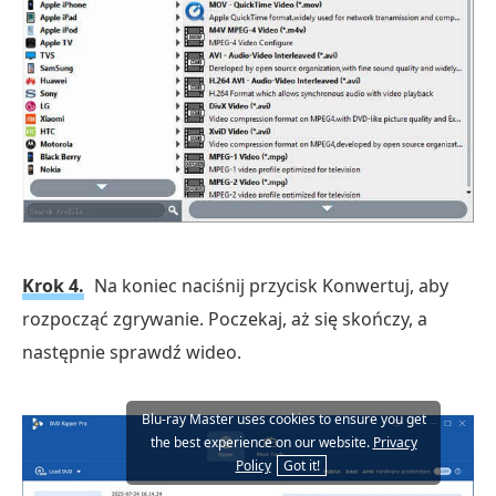
Krok 4.
Na koniec naciśnij przycisk Konwertuj, aby
rozpocząć zgrywanie. Poczekaj, aż się skończy, a
następnie sprawdź wideo.
Blu-ray Master uses cookies to ensure you get
the best experience on our website.
Privacy
Policy
Got it!