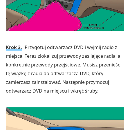
Krok 3.
Przygotuj odtwarzacz DVD i wyjmij radio z
miejsca. Teraz zlokalizuj przewody zasilające radia, a
konkretnie przewody przejściowe. Musisz przenieść
tę wiązkę z radia do odtwarzacza DVD, który
zamierzasz zainstalować. Następnie przymocuj
odtwarzacz DVD na miejscu i wkręć śruby.