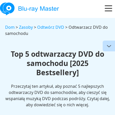
Dom
>
Zasoby
>
Odtwórz DVD
> Odtwarzacz DVD do
samochodu
Top 5 odtwarzaczy DVD do
samochodu [2025
Bestsellery]
Przeczytaj ten artykuł, aby poznać 5 najlepszych
odtwarzaczy DVD do samochodów, aby cieszyć się
wspaniałą muzyką DVD podczas podróży. Czytaj dalej,
aby dowiedzieć się o nich więcej.