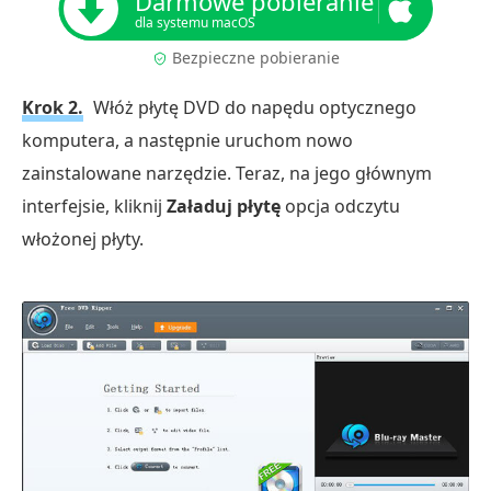
Darmowe pobieranie
dla systemu macOS
Bezpieczne pobieranie
Krok 2.
Włóż płytę DVD do napędu optycznego
komputera, a następnie uruchom nowo
zainstalowane narzędzie. Teraz, na jego głównym
interfejsie, kliknij
Załaduj płytę
opcja odczytu
włożonej płyty.