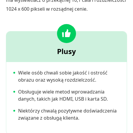
ma wyświetlacz o przekątnej 10,1 cala i rozdzielczości
1024 x 600 pikseli w rozsądnej cenie.
Plusy
Wiele osób chwali sobie jakość i ostrość
obrazu oraz wysoką rozdzielczość.
Obsługuje wiele metod wprowadzania
danych, takich jak HDMI, USB i karta SD.
Niektórzy chwalą pozytywne doświadczenia
związane z obsługą klienta.