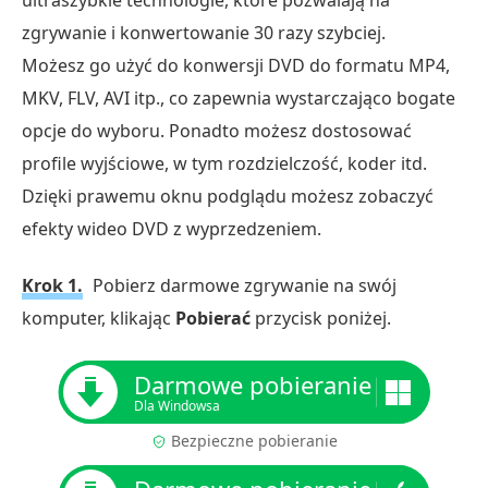
ultraszybkie technologie, które pozwalają na
zgrywanie i konwertowanie 30 razy szybciej.
Możesz go użyć do konwersji DVD do formatu MP4,
MKV, FLV, AVI itp., co zapewnia wystarczająco bogate
opcje do wyboru. Ponadto możesz dostosować
profile wyjściowe, w tym rozdzielczość, koder itd.
Dzięki prawemu oknu podglądu możesz zobaczyć
efekty wideo DVD z wyprzedzeniem.
Krok 1.
Pobierz darmowe zgrywanie na swój
komputer, klikając
Pobierać
przycisk poniżej.
Darmowe pobieranie
Dla Windowsa
Bezpieczne pobieranie