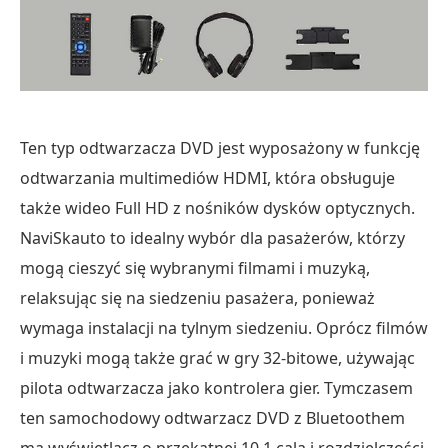
Ten typ odtwarzacza DVD jest wyposażony w funkcję
odtwarzania multimediów HDMI, która obsługuje
także wideo Full HD z nośników dysków optycznych.
NaviSkauto to idealny wybór dla pasażerów, którzy
mogą cieszyć się wybranymi filmami i muzyką,
relaksując się na siedzeniu pasażera, ponieważ
wymaga instalacji na tylnym siedzeniu. Oprócz filmów
i muzyki mogą także grać w gry 32-bitowe, używając
pilota odtwarzacza jako kontrolera gier. Tymczasem
ten samochodowy odtwarzacz DVD z Bluetoothem