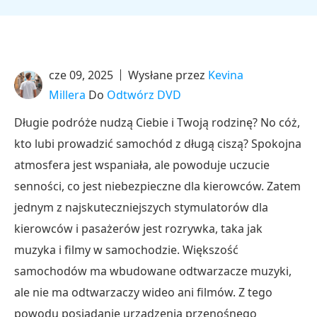
cze 09, 2025
Wysłane przez
Kevina
Millera
Do
Odtwórz DVD
Długie podróże nudzą Ciebie i Twoją rodzinę? No cóż,
kto lubi prowadzić samochód z długą ciszą? Spokojna
atmosfera jest wspaniała, ale powoduje uczucie
senności, co jest niebezpieczne dla kierowców. Zatem
jednym z najskuteczniejszych stymulatorów dla
kierowców i pasażerów jest rozrywka, taka jak
muzyka i filmy w samochodzie. Większość
samochodów ma wbudowane odtwarzacze muzyki,
ale nie ma odtwarzaczy wideo ani filmów. Z tego
powodu posiadanie urządzenia przenośnego