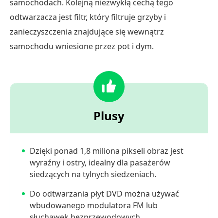
samochodach. Kolejną niezwykłą cechą tego
odtwarzacza jest filtr, który filtruje grzyby i
zanieczyszczenia znajdujące się wewnątrz
samochodu wniesione przez pot i dym.
Plusy
Dzięki ponad 1,8 miliona pikseli obraz jest
wyraźny i ostry, idealny dla pasażerów
siedzących na tylnych siedzeniach.
Do odtwarzania płyt DVD można używać
wbudowanego modulatora FM lub
słuchawek bezprzewodowych.