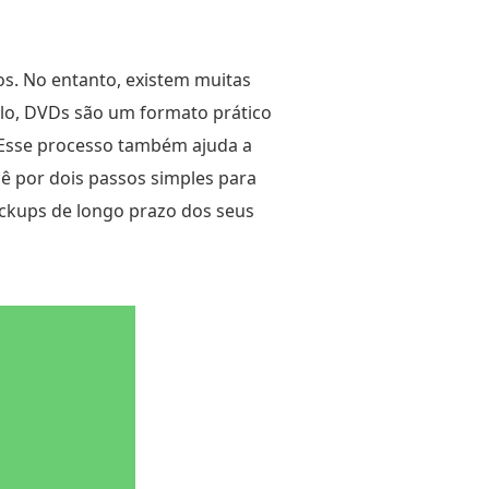
s. No entanto, existem muitas
lo, DVDs são um formato prático
 Esse processo também ajuda a
ê por dois passos simples para
ckups de longo prazo dos seus