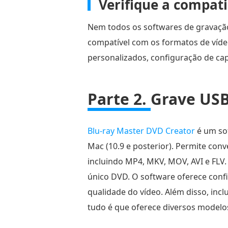
Verifique a compati
Nem todos os softwares de gravação
compatível com os formatos de vídeo
personalizados, configuração de cap
Parte 2.
Grave USB
Blu-ray Master DVD Creator
é um sof
Mac (10.9 e posterior). Permite con
incluindo MP4, MKV, MOV, AVI e FLV
único DVD. O software oferece confi
qualidade do vídeo. Além disso, inc
tudo é que oferece diversos modelo