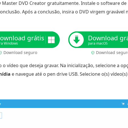
 Master DVD Creator gratuitamente. Instale o software de
conclusão. Após a conclusão, insira o DVD virgem gravável 
ownload grátis
Download grá
ra Windows
para macOS
Download seguro
Download segur
o o vídeo que deseja gravar. Na inicialização, selecione a o
mídia
e navegue até o pen drive USB. Selecione o(s) vídeo(s)