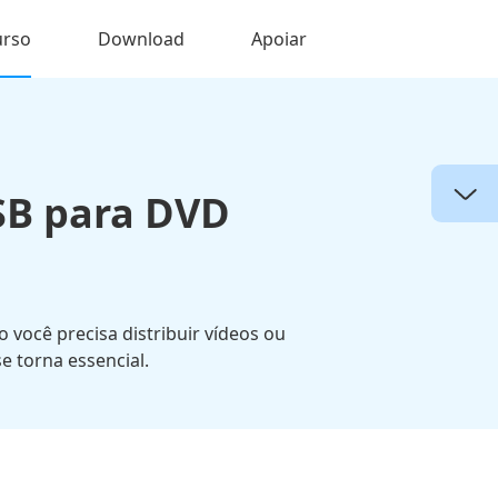
urso
Download
Apoiar
SB para DVD
você precisa distribuir vídeos ou
 torna essencial.