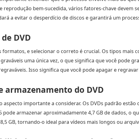
 e reprodução bem-sucedida, vários fatores-chave devem se
rá a evitar o desperdício de discos e garantirá um proces
o de DVD
 formatos, e selecionar o correto é crucial. Os tipos mai
raváveis uma única vez, o que significa que você pode gr
raváveis. Isso significa que você pode apagar e regravar 
de armazenamento do DVD
 aspecto importante a considerar. Os DVDs padrão estão 
-5 pode armazenar aproximadamente 4,7 GB de dados, o qu
 8,5 GB, tornando-o ideal para vídeos mais longos ou arquiv