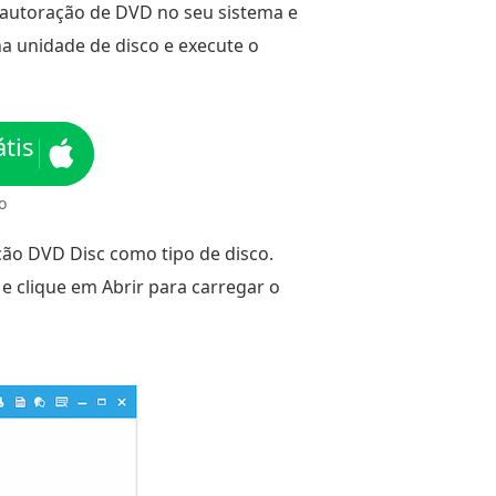
 autoração de DVD no seu sistema e
na unidade de disco e execute o
tis
o
pção DVD Disc como tipo de disco.
 e clique em Abrir para carregar o