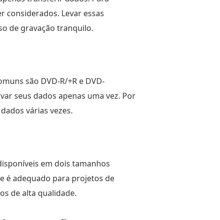
r considerados. Levar essas
so de gravação tranquilo.
s comuns são DVD-R/+R e DVD-
avar seus dados apenas uma vez. Por
dados várias vezes.
disponíveis em dois tamanhos
e é adequado para projetos de
os de alta qualidade.