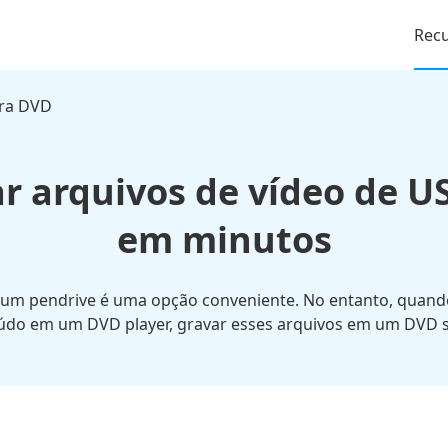
Rec
ra DVD
r arquivos de vídeo de U
em minutos
um pendrive é uma opção conveniente. No entanto, quando 
údo em um DVD player, gravar esses arquivos em um DVD se