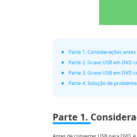
Parte 1. Considerações ante
Parte 2. Grave USB em DVD c
Parte 3. Grave USB em DVD 
Parte 4. Solução de problem
Parte 1.
Considera
Antes de converter USB para DVD, é