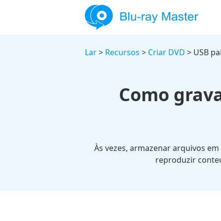
Lar
>
Recursos
>
Criar DVD
> USB pa
Como grava
Às vezes, armazenar arquivos em 
reproduzir conte