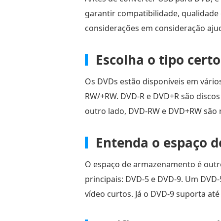
garantir compatibilidade, qualidade
considerações em consideração ajuda
Escolha o tipo cert
Os DVDs estão disponíveis em vários
RW/+RW. DVD-R e DVD+R são discos g
outro lado, DVD-RW e DVD+RW são reg
Entenda o espaço 
O espaço de armazenamento é outro
principais: DVD-5 e DVD-9. Um DVD
vídeo curtos. Já o DVD-9 suporta até