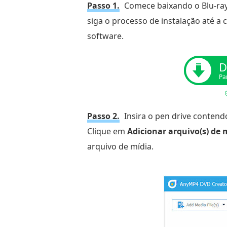
Passo 1.
Comece baixando o Blu-ray
siga o processo de instalação até a 
software.
D
Pa
Passo 2.
Insira o pen drive contend
Clique em
Adicionar arquivo(s) de 
arquivo de mídia.