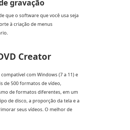
 de gravação
e que o software que você usa seja
orte à criação de menus
rio.
DVD Creator
 compatível com Windows (7 a 11) e
s de 500 formatos de vídeo,
esmo de formatos diferentes, em um
po de disco, a proporção da tela e a
rimorar seus vídeos. O melhor de