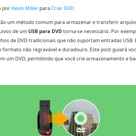
o por
Kevin Miller
para
Criar DVD
 são um método comum para armazenar e transferir arquivo
quivos de um
USB para DVD
torna-se necessário. Por exemp
lhos de DVD tradicionais que não suportam entradas USB.
formato não regravável e duradouro. Este post guiará voc
 em um DVD, permitindo que você crie armazenamento e ba