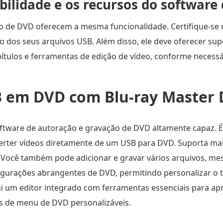
bilidade e os recursos do software
 de DVD oferecem a mesma funcionalidade. Certifique-se d
 dos seus arquivos USB. Além disso, ele deve oferecer sup
ítulos e ferramentas de edição de vídeo, conforme necessá
 em DVD com Blu-ray Master 
tware de autoração e gravação de DVD altamente capaz. É
verter vídeos diretamente de um USB para DVD. Suporta mai
. Você também pode adicionar e gravar vários arquivos, m
gurações abrangentes de DVD, permitindo personalizar o ti
lui um editor integrado com ferramentas essenciais para ap
s de menu de DVD personalizáveis.