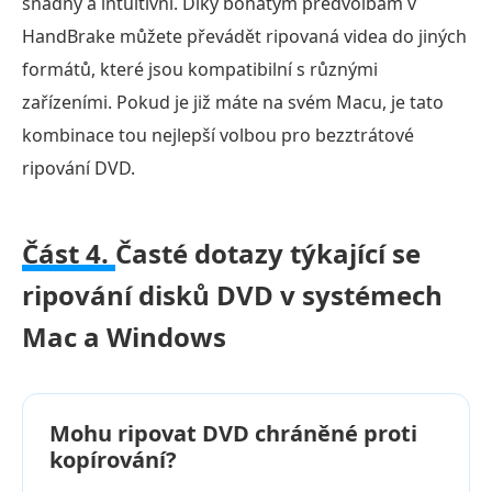
snadný a intuitivní. Díky bohatým předvolbám v
HandBrake můžete převádět ripovaná videa do jiných
formátů, které jsou kompatibilní s různými
zařízeními. Pokud je již máte na svém Macu, je tato
kombinace tou nejlepší volbou pro bezztrátové
ripování DVD.
Část 4.
Časté dotazy týkající se
ripování disků DVD v systémech
Mac a Windows
Mohu ripovat DVD chráněné proti
kopírování?