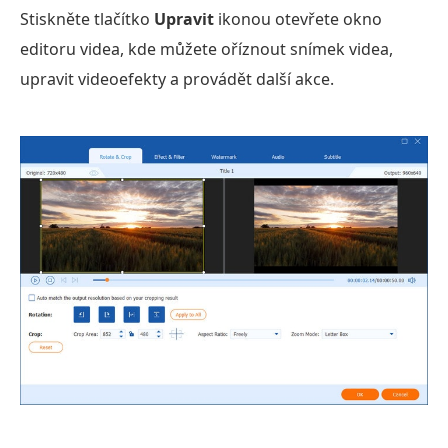
Stiskněte tlačítko
Upravit
ikonou otevřete okno
editoru videa, kde můžete oříznout snímek videa,
upravit videoefekty a provádět další akce.