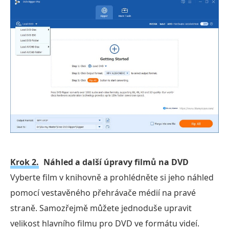
Krok 2.
Náhled a další úpravy filmů na DVD
Vyberte film v knihovně a prohlédněte si jeho náhled
pomocí vestavěného přehrávače médií na pravé
straně. Samozřejmě můžete jednoduše upravit
velikost hlavního filmu pro DVD ve formátu videí.