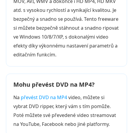
MOV, AVI, WMV a dokonce i HD MP4, HD MKV
atd. s vysokou rychlostí a vynikající kvalitou. Je
bezpečný a snadno se používá. Tento freeware
si můžete bezpečně stáhnout a snadno ripovat
ve Windows 10/8/7/XP, s dokonalými video
efekty díky výkonnému nastavení parametrů a
editačním funkcím.
Mohu převést DVD na MP4?
Na
převést DVD na MP4
video, můžete si
vybrat DVD ripper, který vám s tím pomůže.
Poté můžete své převedené video streamovat
na YouTube, Facebook nebo jiné platformy.