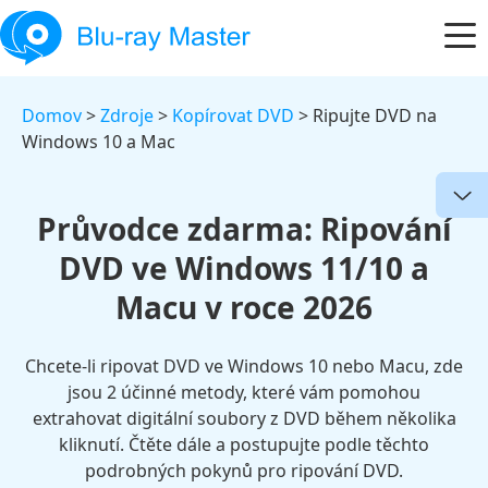
Domov
>
Zdroje
>
Kopírovat DVD
> Ripujte DVD na
Windows 10 a Mac
Průvodce zdarma: Ripování
DVD ve Windows 11/10 a
Macu v roce 2026
Chcete-li ripovat DVD ve Windows 10 nebo Macu, zde
jsou 2 účinné metody, které vám pomohou
extrahovat digitální soubory z DVD během několika
kliknutí. Čtěte dále a postupujte podle těchto
podrobných pokynů pro ripování DVD.