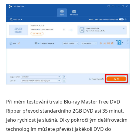
Při mém testování trvalo Blu-ray Master Free DVD
Ripper převod standardního 2GB DVD asi 35 minut.
Jeho rychlost je slušná. Díky pokročilým dešifrovacím
technologiím můžete převést jakékoli DVD do