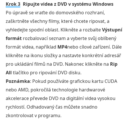
Krok 3
Ripujte videa z DVD v systému Windows
Po úpravě se vraťte do domovského rozhraní,
zaškrtněte všechny filmy, které chcete ripovat, a
vyhledejte spodní oblast. Klikněte a rozbalte
Výstupní
formát
rozbalovací seznam a vyberte svůj oblíbený
formát videa, například
MP4
nebo cílové zařízení. Dále
klikněte na ikonu složky a nastavte konkrétní adresář
pro ukládání filmů na DVD. Nakonec klikněte na
Rip
All
tlačítko pro ripování DVD disku.
Poznámka
: Pokud používáte grafickou kartu CUDA
nebo AMD, pokročilá technologie hardwarové
akcelerace převede DVD na digitální videa vysokou
rychlostí. Odhadovaný čas můžete snadno
zkontrolovat v programu.