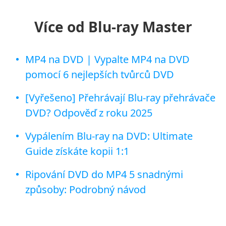
Více od Blu-ray Master
MP4 na DVD | Vypalte MP4 na DVD
pomocí 6 nejlepších tvůrců DVD
[Vyřešeno] Přehrávají Blu-ray přehrávače
DVD? Odpověď z roku 2025
Vypálením Blu-ray na DVD: Ultimate
Guide získáte kopii 1:1
Ripování DVD do MP4 5 snadnými
způsoby: Podrobný návod