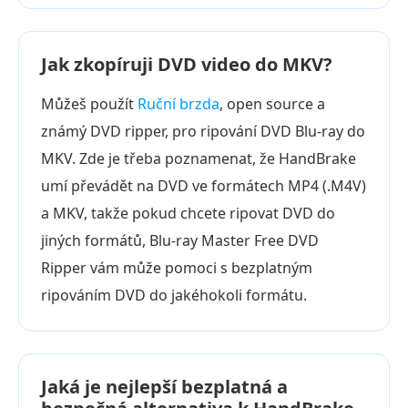
Jak zkopíruji DVD video do MKV?
Můžeš použít
Ruční brzda
, open source a
známý DVD ripper, pro ripování DVD Blu-ray do
MKV. Zde je třeba poznamenat, že HandBrake
umí převádět na DVD ve formátech MP4 (.M4V)
a MKV, takže pokud chcete ripovat DVD do
jiných formátů, Blu-ray Master Free DVD
Ripper vám může pomoci s bezplatným
ripováním DVD do jakéhokoli formátu.
Jaká je nejlepší bezplatná a