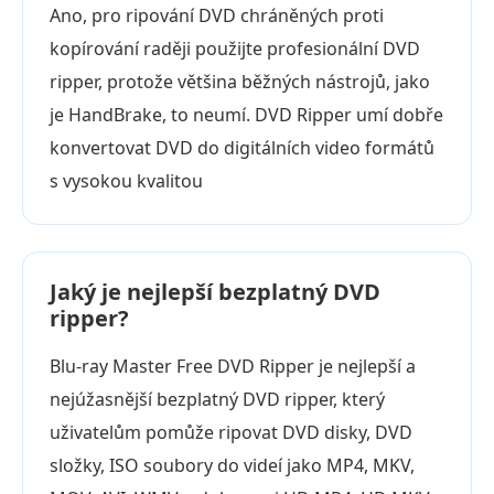
Ano, pro ripování DVD chráněných proti
kopírování raději použijte profesionální DVD
ripper, protože většina běžných nástrojů, jako
je HandBrake, to neumí. DVD Ripper umí dobře
konvertovat DVD do digitálních video formátů
s vysokou kvalitou
Jaký je nejlepší bezplatný DVD
ripper?
Blu-ray Master Free DVD Ripper je nejlepší a
nejúžasnější bezplatný DVD ripper, který
uživatelům pomůže ripovat DVD disky, DVD
složky, ISO soubory do videí jako MP4, MKV,