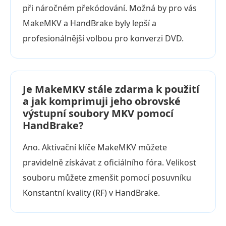
při náročném překódování. Možná by pro vás
MakeMKV a HandBrake byly lepší a
profesionálnější volbou pro konverzi DVD.
Je MakeMKV stále zdarma k použití
a jak komprimuji jeho obrovské
výstupní soubory MKV pomocí
HandBrake?
Ano. Aktivační klíče MakeMKV můžete
pravidelně získávat z oficiálního fóra. Velikost
souboru můžete zmenšit pomocí posuvníku
Konstantní kvality (RF) v HandBrake.