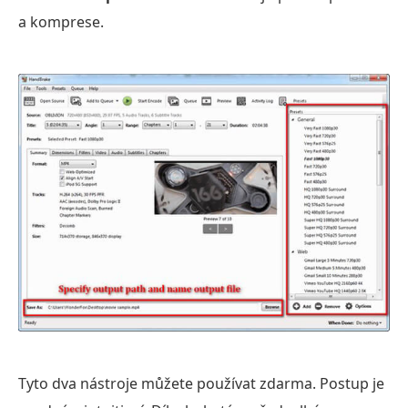
a komprese.
Tyto dva nástroje můžete používat zdarma. Postup je