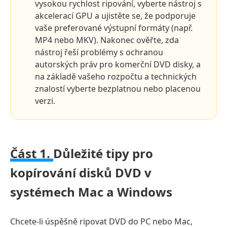
vysokou rychlost ripování, vyberte nástroj s
akcelerací GPU a ujistěte se, že podporuje
vaše preferované výstupní formáty (např.
MP4 nebo MKV). Nakonec ověřte, zda
nástroj řeší problémy s ochranou
autorských práv pro komerční DVD disky, a
na základě vašeho rozpočtu a technických
znalostí vyberte bezplatnou nebo placenou
verzi.
Část 1.
Důležité tipy pro
kopírování disků DVD v
systémech Mac a Windows
Chcete-li úspěšně ripovat DVD do PC nebo Mac,