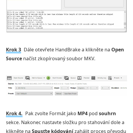
Krok 3
Dále otevřete HandBrake a klikněte na
Open
Source
načíst zkopírovaný soubor MKV.
Krok 4.
Pak zvolte Formát jako
MP4
pod
souhrn
sekce. Nakonec nastavte složku pro stahování dole a
klikněte na
Spusťte kódování
zahájit proces převodu