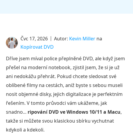
Čvc 17, 2026
Autor:
Kevin Miller
na
Kopírovat DVD
Dříve jsem míval police přeplněné DVD, ale když jsem
přešel na moderní notebook, zjistil jsem, že si je už
ani nedokážu přehrát. Pokud chcete sledovat své
oblíbené filmy na cestách, aniž byste s sebou museli
nosit objemné disky, jejich digitalizace je perfektním
řešením. V tomto průvodci vám ukážeme, jak
snadno...
ripování DVD ve Windows 10/11 a Macu
,
takže si můžete svou klasickou sbírku vychutnat
kdykoli a kdekoli.