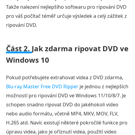
Takže nalezení nejlepšího softwaru pro ripování DVD
pro váš počítač téměř určuje výsledek a celý zážitek z
ripování DVD.
Část 2.
Jak zdarma ripovat DVD ve
Windows 10
Pokud potřebujete extrahovat videa z DVD zdarma,
Blu-ray Master Free DVD Ripper
je jednou z nejlepších
možností pro ripování DVD ve Windows 11/10/8/7. Je
schopen snadno ripovat DVD do jakéhokoli video
nebo audio formátu, včetně MP4, MKV, MOV, FLV,
H.265 atd. Navíc existují některé pokročilé funkce pro
úpravu videa, jako je oříznutí videa, použití video