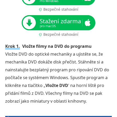
Pro Windows
Bezpečné stahování
Stažení zdarma
pro macOS
Bezpečné stahování
Krok 1.
Vložte filmy na DVD do programu
Vložte DVD do optické mechaniky a ujistěte se, že
mechanika DVD dokáže disk přečíst. Stáhněte si a
nainstalujte bezplatný program pro ripování DVD do
počítače se systémem Windows. Spusťte program a
klikněte na tlačítko „
Vložte DVD
' na horní liště pro
přidání filmů z DVD. Všechny filmy na DVD se pak
zobrazí jako miniatury v oblasti knihovny.