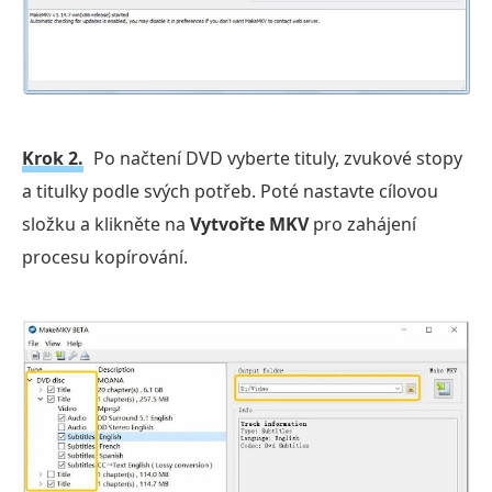
Krok 2.
Po načtení DVD vyberte tituly, zvukové stopy
a titulky podle svých potřeb. Poté nastavte cílovou
složku a klikněte na
Vytvořte MKV
pro zahájení
procesu kopírování.