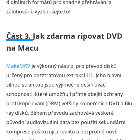
digitálních formátů pro snadné přehrávání a
zálohování. Vyzkoušejte to!
Část 3.
Jak zdarma ripovat DVD
na Macu
MakeMKV
je výkonný nástroj pro převod disků
určený pro bezztrátovou extrakci 1:1. Jeho hlavní
silnou stránkou jsou výjimečné dešifrovací
schopnosti, které umožňují přímé obejití ochrany
proti kopírování (DRM) většiny komerčních DVD a Blu-
ray disků. Během převodu zachovává veškerá
původní audiovizuální data bez použití sekundární
komprese poškozující kvalitu a bezproblémově