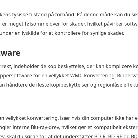
iskens fysiske tilstand på forhånd. På denne måde kan du sikr
 er meget følsomme over for skader, hvilket påvirker softw
under en lyskilde for at kontrollere for synlige skader.
tware
orrekt, indeholder de kopibeskyttelse, der kan komplicere 
-rippersoftware for en vellykket WMC-konvertering. Rippervær
an håndtere de fleste kopibeskyttelser og regionlåse effekti
 vellykket konvertering, især hvis din computer ikke har et
r interne Blu-ray-drev, hvilket gør et kompatibelt ekstern
ev, skal du sørge for, at det understøtter BD-R, BD-RE og B