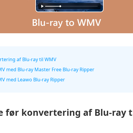
rtering af Blu-ray til WMV
WMV med Blu-ray Master Free Blu-ray Ripper
 WMV med Leawo Blu-ray Ripper
 før konvertering af Blu-ray 