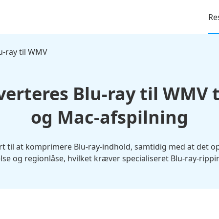
Re
u-ray til WMV
erteres Blu-ray til WMV 
og Mac-afspilning
til at komprimere Blu-ray-indhold, samtidig med at det opre
se og regionlåse, hvilket kræver specialiseret Blu-ray-rippi