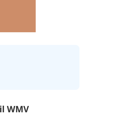
til WMV