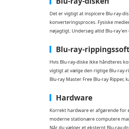
Blu-ray-disken
Det er vigtigt at inspicere Blu-ray-d
konverteringsproces. Fysiske medier
nøjagtigt. Undersøg altid Blu-ray'en 
Blu-ray-rippingssof
Hvis Blu-ray-diske ikke håndteres k
vigtigt at vælge den rigtige Blu-ray
Blu-ray Master Free Blu-ray Ripper, k
Hardware
Korrekt hardware er afgørende for en
moderne stationære computere mangle
Når du vælger et eksternt Blu-ray-dr