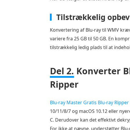
Tilstrækkelig opbe
Konvertering af Blu-ray til WMV kræve
variere fra 25 GB til 50 GB. En komp
tilstrækkelig ledig plads til at indeh
Del 2.
Konverter Bl
Ripper
Blu-ray Master Gratis Blu-ray Ripper
10/11/8/7 og macOS 10.12 eller nyer
C. Derudover kan det effektivt dekry
For ikke at nævne, understøtter Blu