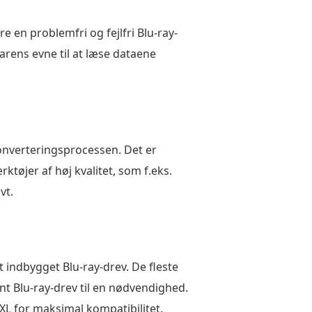
e en problemfri og fejlfri Blu-ray-
arens evne til at læse dataene
konverteringsprocessen. Det er
ktøjer af høj kvalitet, som f.eks.
vt.
 indbygget Blu-ray-drev. De fleste
t Blu-ray-drev til en nødvendighed.
DXL for maksimal kompatibilitet.