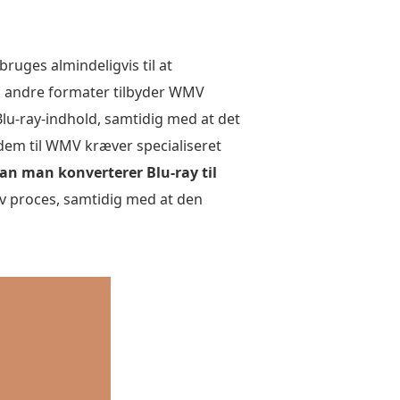
uges almindeligvis til at
ed andre formater tilbyder WMV
Blu-ray-indhold, samtidig med at det
 dem til WMV kræver specialiseret
an man konverterer Blu-ray til
tiv proces, samtidig med at den