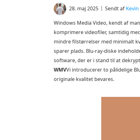
28. maj 2025
Sendt af
Kevin 
Windows Media Video, kendt af mange
komprimere videofiler, samtidig med
mindre filstørrelser med minimalt kv
sparer plads. Blu-ray-diske indehold
software, der er i stand til at dekry
WMV
Vi introducerer to pålidelige B
originale kvalitet bevares.