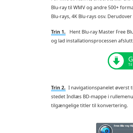
Blu-ray til WMV og andre 500+ forma
Blu-rays, 4K Blu-rays osv. Derudover 
Trin 1.
Hent Blu-ray Master Free Blu
og lad installationsprocessen afslut
G
Ti
Trin 2.
I navigationspanelet øverst t
stedet Indlæs BD-mappe i rullemenu
tilgængelige titler til konvertering.