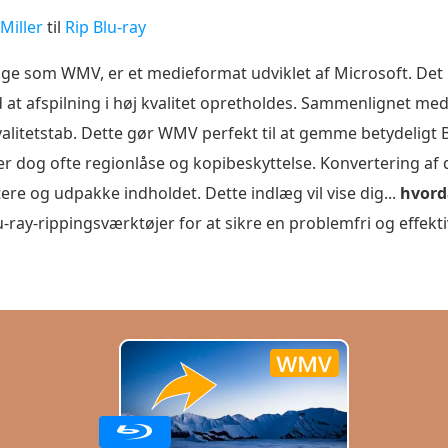
Miller
til
Rip Blu-ray
 som WMV, er et medieformat udviklet af Microsoft. Det br
 at afspilning i høj kvalitet opretholdes. Sammenlignet m
alitetstab. Dette gør WMV perfekt til at gemme betydeligt 
er dog ofte regionlåse og kopibeskyttelse. Konvertering af
ptere og udpakke indholdet. Dette indlæg vil vise dig...
hvord
lu-ray-rippingsværktøjer for at sikre en problemfri og effek