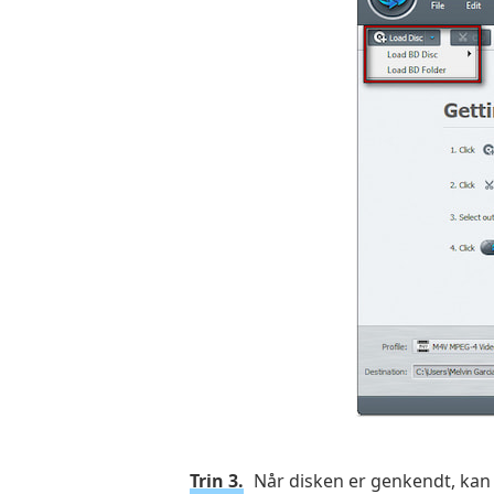
Trin 3.
Når disken er genkendt, kan 