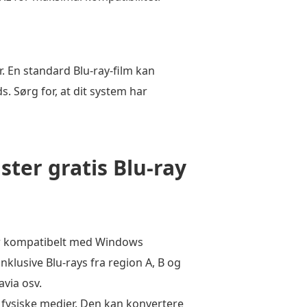
r. En standard Blu-ray-film kan
. Sørg for, at dit system har
ter gratis Blu-ray
 er kompatibelt med Windows
klusive Blu-rays fra region A, B og
avia osv.
 fysiske medier. Den kan konvertere