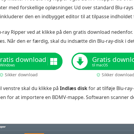
ter med forskellige opløsninger. Ud over standard Blu-ray
inkluderer den en indbygget editor til at tilpasse indholdet
-ray Ripper ved at klikke på den gratis download nedenfor. 
tes. Når den er færdig, skal du indsætte din Blu-ray-disk i 
ratis download
Gratis downl
l Windows
til macOS
Sikker download
Sikker downloa
il venstre skal du klikke på
Indlæs disk
for at tilføje Blu-ray
en for at importere en BDMV-mappe. Softwaren scanner dere