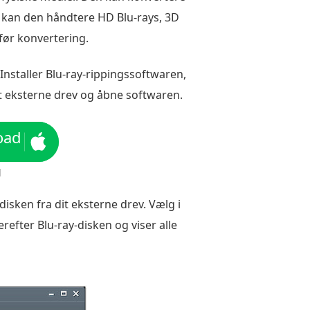
s kan den håndtere HD Blu-rays, 3D
 før konvertering.
Installer Blu-ray-rippingssoftwaren,
det eksterne drev og åbne softwaren.
oad
d
-disken fra dit eksterne drev. Vælg i
fter Blu-ray-disken og viser alle