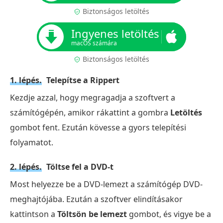
Biztonságos letöltés
Ingyenes letöltés
macOS számára
Biztonságos letöltés
1. lépés.
Telepítse a Rippert
Kezdje azzal, hogy megragadja a szoftvert a
számítógépén, amikor rákattint a gombra
Letöltés
gombot fent. Ezután kövesse a gyors telepítési
folyamatot.
2. lépés.
Töltse fel a DVD-t
Most helyezze be a DVD-lemezt a számítógép DVD-
meghajtójába. Ezután a szoftver elindításakor
kattintson a
Töltsön be lemezt
gombot, és vigye be a