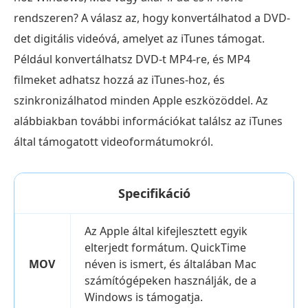
rendszeren? A válasz az, hogy konvertálhatod a DVD-
det digitális videóvá, amelyet az iTunes támogat.
Például konvertálhatsz DVD-t MP4-re, és MP4
filmeket adhatsz hozzá az iTunes-hoz, és
szinkronizálhatod minden Apple eszközöddel. Az
alábbiakban további információkat találsz az iTunes
által támogatott videoformátumokról.
Specifikáció
Az Apple által kifejlesztett egyik
elterjedt formátum. QuickTime
MOV
néven is ismert, és általában Mac
számítógépeken használják, de a
Windows is támogatja.