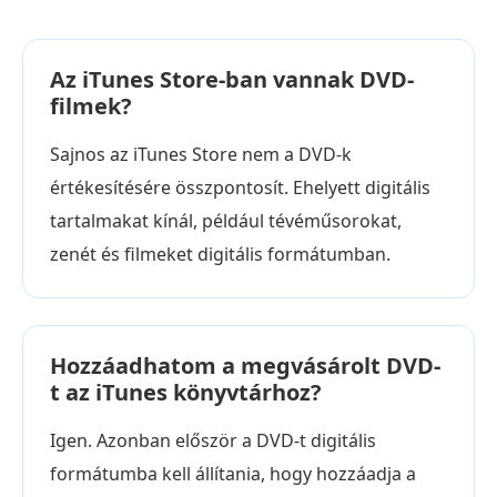
Az iTunes Store-ban vannak DVD-
filmek?
Sajnos az iTunes Store nem a DVD-k
értékesítésére összpontosít. Ehelyett digitális
tartalmakat kínál, például tévéműsorokat,
zenét és filmeket digitális formátumban.
Hozzáadhatom a megvásárolt DVD-
t az iTunes könyvtárhoz?
Igen. Azonban először a DVD-t digitális
formátumba kell állítania, hogy hozzáadja a