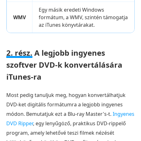
Egy másik eredeti Windows
WMV
formátum, a WMV, szintén támogatja
az iTunes könyvtárakat.
2. rész.
A legjobb ingyenes
szoftver DVD-k konvertálására
iTunes-ra
Most pedig tanuljuk meg, hogyan konvertálhatjuk
DVD-ket digitális formátumra a legjobb ingyenes
módon. Bemutatjuk ezt a Blu-ray Master's-t.
Ingyenes
DVD Ripper
, egy lenyűgöző, praktikus DVD-rippelő
program, amely lehetővé teszi filmek nézését