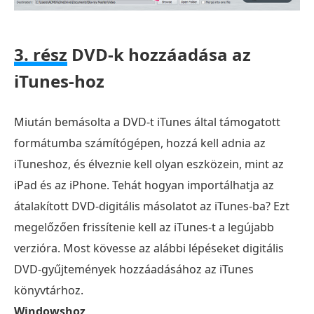
3. rész
DVD-k hozzáadása az
iTunes-hoz
Miután bemásolta a DVD-t iTunes által támogatott
formátumba számítógépen, hozzá kell adnia az
iTuneshoz, és élveznie kell olyan eszközein, mint az
iPad és az iPhone. Tehát hogyan importálhatja az
átalakított DVD-digitális másolatot az iTunes-ba? Ezt
megelőzően frissítenie kell az iTunes-t a legújabb
verzióra. Most kövesse az alábbi lépéseket digitális
DVD-gyűjtemények hozzáadásához az iTunes
könyvtárhoz.
Windowshoz