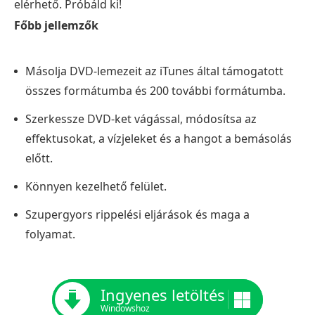
elérhető. Próbáld ki!
Főbb jellemzők
Másolja DVD-lemezeit az iTunes által támogatott
összes formátumba és 200 további formátumba.
Szerkessze DVD-ket vágással, módosítsa az
effektusokat, a vízjeleket és a hangot a bemásolás
előtt.
Könnyen kezelhető felület.
Szupergyors rippelési eljárások és maga a
folyamat.
Ingyenes letöltés
Windowshoz