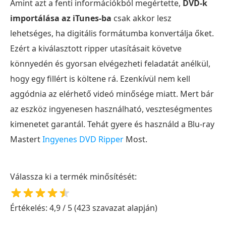
Amint azt a fenti információkból megértette,
DVD-k
importálása az iTunes-ba
csak akkor lesz
lehetséges, ha digitális formátumba konvertálja őket.
Ezért a kiválasztott ripper utasításait követve
könnyedén és gyorsan elvégezheti feladatát anélkül,
hogy egy fillért is költene rá. Ezenkívül nem kell
aggódnia az elérhető videó minősége miatt. Mert bár
az eszköz ingyenesen használható, veszteségmentes
kimenetet garantál. Tehát gyere és használd a Blu-ray
Mastert
Ingyenes DVD Ripper
Most.
Válassza ki a termék minősítését:
Értékelés: 4,9 / 5 (423 szavazat alapján)