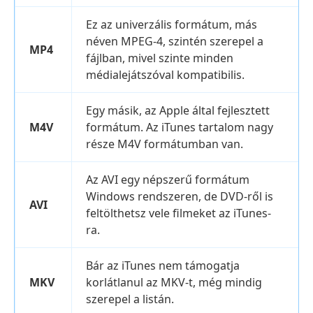
Ez az univerzális formátum, más
néven MPEG-4, szintén szerepel a
MP4
fájlban, mivel szinte minden
médialejátszóval kompatibilis.
Egy másik, az Apple által fejlesztett
M4V
formátum. Az iTunes tartalom nagy
része M4V formátumban van.
Az AVI egy népszerű formátum
Windows rendszeren, de DVD-ről is
AVI
feltölthetsz vele filmeket az iTunes-
ra.
Bár az iTunes nem támogatja
MKV
korlátlanul az MKV-t, még mindig
szerepel a listán.