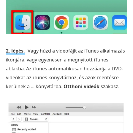
2. lépés.
Vagy húzd a videofájlt az iTunes alkalmazás
ikonjára, vagy egyenesen a megnyitott iTunes
ablakba. Az iTunes automatikusan hozzáadja a DVD-
videókat az iTunes könyvtárhoz, és azok mentésre
kerülnek a ... könyvtárba.
Otthoni videók
szakasz.