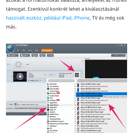
azokat a formátumokat válassza, amelyeket az iTunes
támogat. Ezenkívül konkrét lehet a kiválasztásánál
használt eszköz, például iPad, iPhone
, TV és még sok
más.