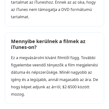
tartalmat az iTuneshoz. Ennek az az oka, hogy
az iTunes nem támogatja a DVD formátumú
tartalmat.
Mennyibe kerülnek a filmek az
iTunes-on?
Ez a megvásárolni kívánt filmtől függ. További
figyelembe veendő tényezők a film megjelenési
dátuma és népszerűsége. Minél nagyobb az
igény és a legújabb, annál magasabb az ára. De
hogy képet adjunk az árról, $2-$500 között
mozog.