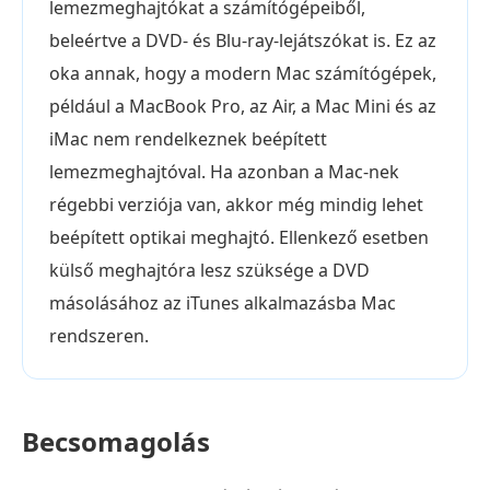
lemezmeghajtókat a számítógépeiből,
beleértve a DVD- és Blu-ray-lejátszókat is. Ez az
oka annak, hogy a modern Mac számítógépek,
például a MacBook Pro, az Air, a Mac Mini és az
iMac nem rendelkeznek beépített
lemezmeghajtóval. Ha azonban a Mac-nek
régebbi verziója van, akkor még mindig lehet
beépített optikai meghajtó. Ellenkező esetben
külső meghajtóra lesz szüksége a DVD
másolásához az iTunes alkalmazásba Mac
rendszeren.
Becsomagolás