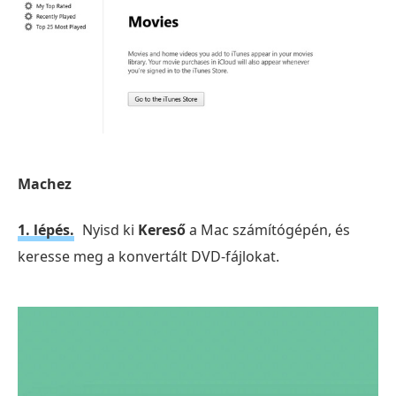
Machez
1. lépés.
Nyisd ki
Kereső
a Mac számítógépén, és
keresse meg a konvertált DVD-fájlokat.