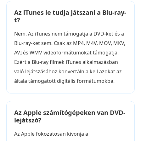
Az iTunes le tudja játszani a Blu-ray-
t?
Nem. Az iTunes nem támogatja a DVD-ket és a
Blu-ray-ket sem. Csak az MP4, M4V, MOV, MKV,
AVI és WMV videoformátumokat támogatja.
Ezért a Blu-ray filmek iTunes alkalmazásban
való lejátszásához konvertálnia kell azokat az
általa támogatott digitális formátumokba.
Az Apple számítógépeken van DVD-
lejátszó?
Az Apple fokozatosan kivonja a