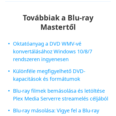
Továbbiak a Blu-ray
Mastertől
Oktatóanyag a DVD WMV-vé
konvertálásához Windows 10/8/7
rendszeren ingyenesen
Különféle megfigyelhető DVD-
kapacitások és formátumok
Blu-ray filmek bemásolása és letöltése
Plex Media Serverre streamelés céljából
Blu-ray másolása: Vigye fel a Blu-ray