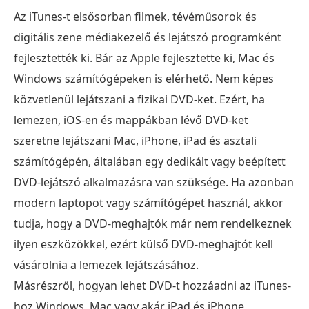
Az iTunes-t elsősorban filmek, tévéműsorok és
digitális zene médiakezelő és lejátszó programként
fejlesztették ki. Bár az Apple fejlesztette ki, Mac és
Windows számítógépeken is elérhető. Nem képes
közvetlenül lejátszani a fizikai DVD-ket. Ezért, ha
lemezen, iOS-en és mappákban lévő DVD-ket
szeretne lejátszani Mac, iPhone, iPad és asztali
számítógépén, általában egy dedikált vagy beépített
DVD-lejátszó alkalmazásra van szüksége. Ha azonban
modern laptopot vagy számítógépet használ, akkor
tudja, hogy a DVD-meghajtók már nem rendelkeznek
ilyen eszközökkel, ezért külső DVD-meghajtót kell
vásárolnia a lemezek lejátszásához.
Másrészről, hogyan lehet DVD-t hozzáadni az iTunes-
hoz Windows, Mac vagy akár iPad és iPhone