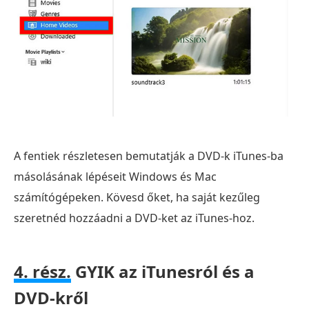
A fentiek részletesen bemutatják a DVD-k iTunes-ba
másolásának lépéseit Windows és Mac
számítógépeken. Kövesd őket, ha saját kezűleg
szeretnéd hozzáadni a DVD-ket az iTunes-hoz.
4. rész.
GYIK az iTunesról és a
DVD-kről