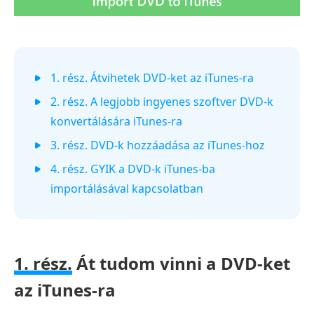
1. rész. Átvihetek DVD-ket az iTunes-ra
2. rész. A legjobb ingyenes szoftver DVD-k
konvertálására iTunes-ra
3. rész. DVD-k hozzáadása az iTunes-hoz
4. rész. GYIK a DVD-k iTunes-ba
importálásával kapcsolatban
1. rész.
Át tudom vinni a DVD-ket
az iTunes-ra