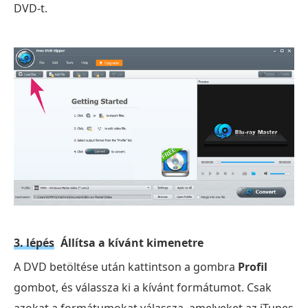
DVD-t.
3. lépés
Állítsa a kívánt kimenetre
A DVD betöltése után kattintson a gombra
Profil
gombot, és válassza ki a kívánt formátumot. Csak