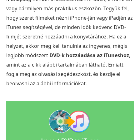
vagy bármilyen más praktikus eszközön. Tegyük fel,
hogy szeret filmeket nézni iPhone-ján vagy iPadjén az
iTunes segítségével, de minden idők kedvenc DVD-
filmjét szeretné hozzáadni a könyvtárához. Ha ez a
helyzet, akkor meg kell tanulnia az ingyenes, mégis
legjobb módszert
DVD-k hozzáadása az iTuneshoz
,
amint az a cikk alábbi tartalmában látható. Emiatt
fogja meg az olvasási segédeszközt, és kezdje el
beolvasni az alábbi információkat.