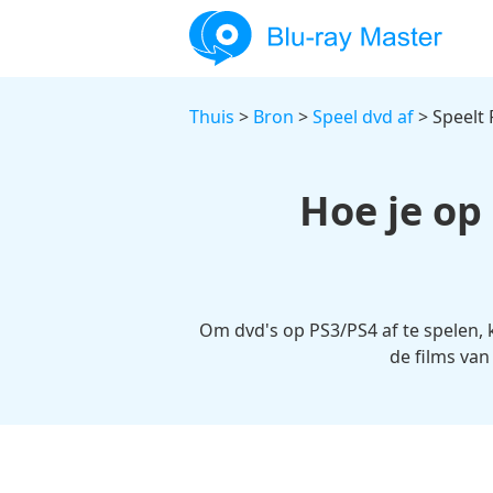
Thuis
>
Bron
>
Speel dvd af
> Speelt 
Hoe je op
Om dvd's op PS3/PS4 af te spelen, k
de films van