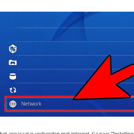
 het apparaat is verbonden met internet. Ga naar “Instelli