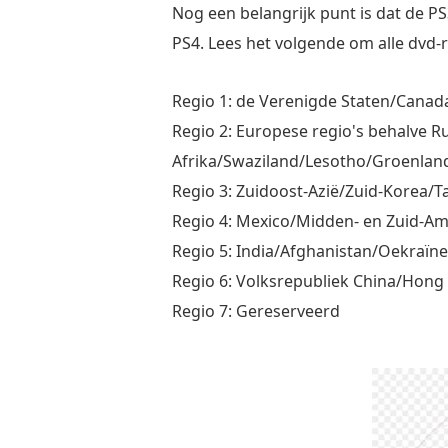
Nog een belangrijk punt is dat de PS
PS4. Lees het volgende om alle dvd-r
Regio 1: de Verenigde Staten/Canad
Regio 2: Europese regio's behalve 
Afrika/Swaziland/Lesotho/Groenlan
Regio 3: Zuidoost-Azië/Zuid-Korea
Regio 4: Mexico/Midden- en Zuid-Am
Regio 5: India/Afghanistan/Oekraïn
Regio 6: Volksrepubliek China/Hong
Regio 7: Gereserveerd