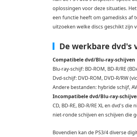
oplossingen voor deze situaties. Het
een functie heeft om gamedisks af te
uitzoeken welke discs geschikt zijn 
De werkbare dvd's 
Compatibele dvd/Blu-ray-schijven
Blu-ray-schijf: BD-ROM, BD-R/RE (B
Dvd-schijf: DVD-ROM, DVD-R/RW (v
Andere bestanden: hybride schijf, 
Incompatibele dvd/Blu-ray-schijv
CD, BD-RE, BD-R/RE XL en dvd's die 
niet-ronde schijven en schijven die 
Bovendien kan de PS3/4 diverse digit