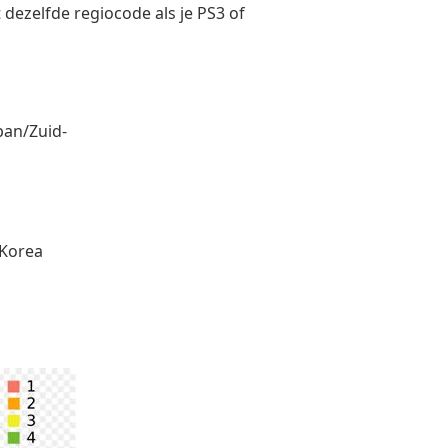
 dezelfde regiocode als je PS3 of
pan/Zuid-
-Korea