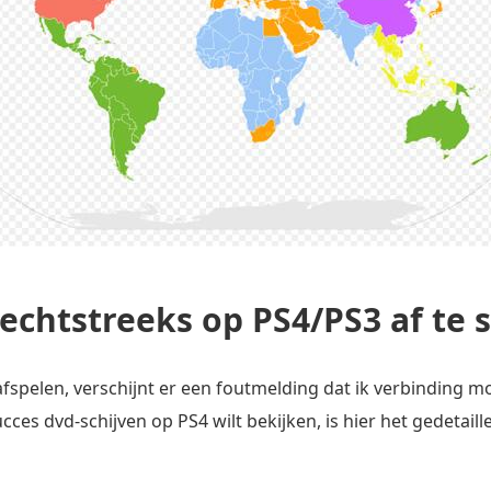
echtstreeks op PS4/PS3 af te 
 afspelen, verschijnt er een foutmelding dat ik verbinding 
cces dvd-schijven op PS4 wilt bekijken, is hier het gedetail