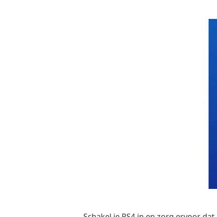
Schakel je PS4 in en zorg ervoor dat