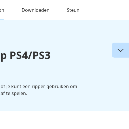
on
Downloaden
Steun
op PS4/PS3
, of je kunt een ripper gebruiken om
af te spelen.