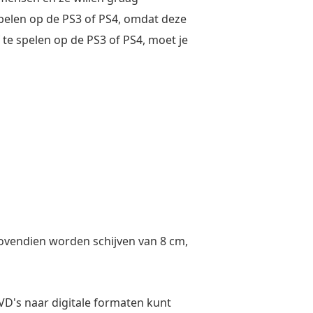
fspelen op de PS3 of PS4, omdat deze
f te spelen op de PS3 of PS4, moet je
Bovendien worden schijven van 8 cm,
DVD's naar digitale formaten kunt