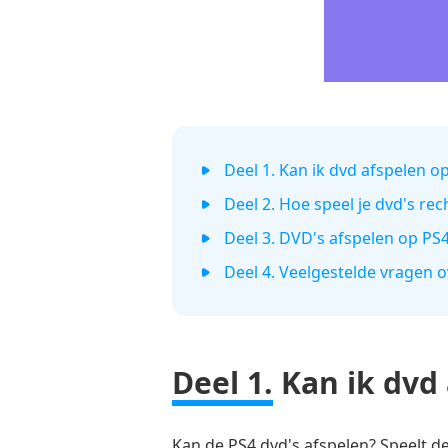
Deel 1. Kan ik dvd afspelen o
Deel 2. Hoe speel je dvd's re
Deel 3. DVD's afspelen op PS
Deel 4. Veelgestelde vragen 
Deel 1.
Kan ik dvd 
Kan de PS4 dvd's afspelen? Speelt d