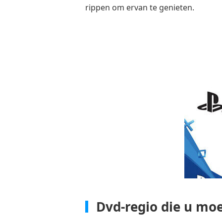
rippen om ervan te genieten.
Dvd-regio die u mo