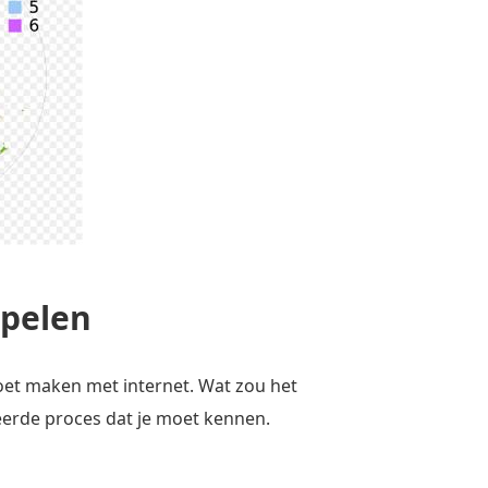
spelen
moet maken met internet. Wat zou het
leerde proces dat je moet kennen.