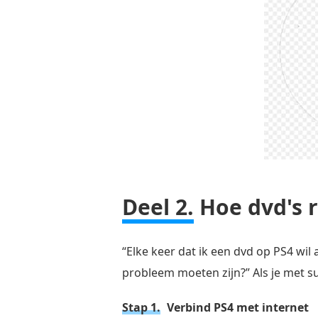
Deel 2.
Hoe dvd's r
“Elke keer dat ik een dvd op PS4 wil
probleem moeten zijn?” Als je met su
Stap 1.
Verbind PS4 met internet