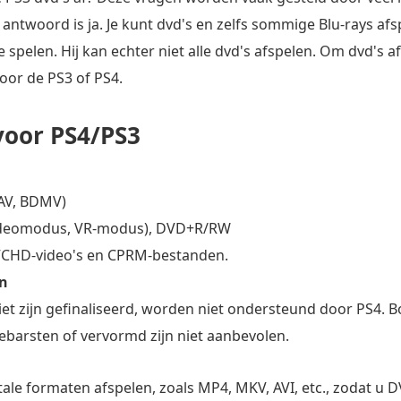
 antwoord is ja. Je kunt dvd's en zelfs sommige Blu-rays a
 spelen. Hij kan echter niet alle dvd's afspelen. Om dvd's a
voor de PS3 of PS4.
voor PS4/PS3
DAV, BDMV)
ideomodus, VR-modus), DVD+R/RW
AVCHD-video's en CPRM-bestanden.
en
niet zijn gefinaliseerd, worden niet ondersteund door PS4. 
gebarsten of vervormd zijn niet aanbevolen.
ale formaten afspelen, zoals MP4, MKV, AVI, etc., zodat u 