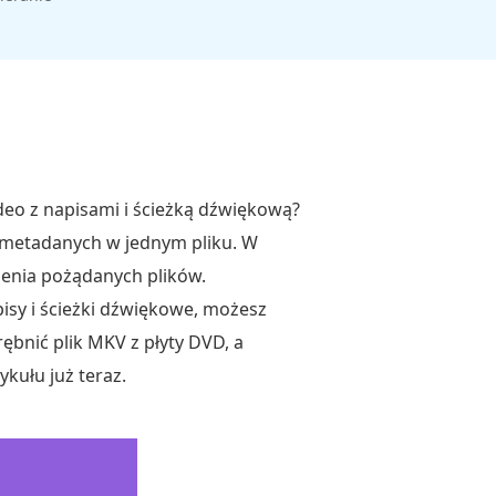
eo z napisami i ścieżką dźwiękową?
 metadanych w jednym pliku. W
enia pożądanych plików.
pisy i ścieżki dźwiękowe, możesz
rębnić plik MKV z płyty DVD, a
kułu już teraz.