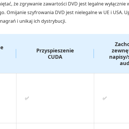
iętać, że zgrywanie zawartości DVD jest legalne wyłącznie
. Omijanie szyfrowania DVD jest nielegalne w UE i USA. Upe
agrań i unikaj ich dystrybucji.
Zach
ne
Przyspieszenie
zewnę
CUDA
napisy/
aud
✅
✅