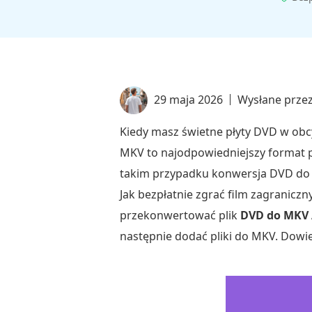
29 maja 2026
Wysłane prze
Kiedy masz świetne płyty DVD w obc
MKV to najodpowiedniejszy format p
takim przypadku konwersja DVD do 
Jak bezpłatnie zgrać film zagranicz
przekonwertować plik
DVD do MKV
następnie dodać pliki do MKV. Dowie