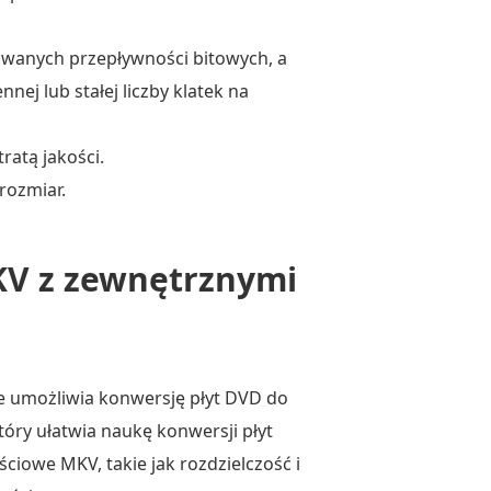
owanych przepływności bitowych, a
ej lub stałej liczby klatek na
ratą jakości.
rozmiar.
KV z zewnętrznymi
e umożliwia konwersję płyt DVD do
tóry ułatwia naukę konwersji płyt
iowe MKV, takie jak rozdzielczość i