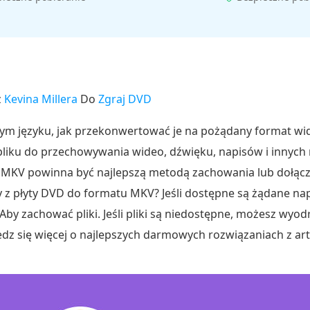
z
Kevina Millera
Do
Zgraj DVD
ym języku, jak przekonwertować je na pożądany format wid
liku do przechowywania wideo, dźwięku, napisów i innych
MKV powinna być najlepszą metodą zachowania lub dołącz
ny z płyty DVD do formatu MKV? Jeśli dostępne są żądane na
Aby zachować pliki. Jeśli pliki są niedostępne, możesz wyod
dz się więcej o najlepszych darmowych rozwiązaniach z arty