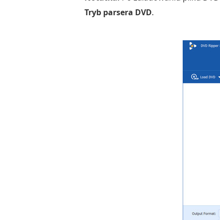
Tryb parsera DVD
.