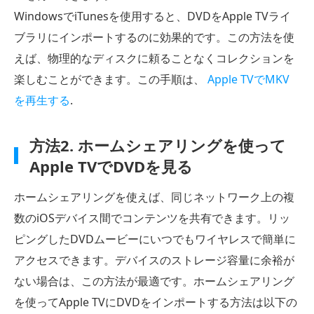
WindowsでiTunesを使用すると、DVDをApple TVライ
ブラリにインポートするのに効果的です。この方法を使
えば、物理的なディスクに頼ることなくコレクションを
楽しむことができます。この手順は、
Apple TVでMKV
を再生する
.
方法2. ホームシェアリングを使って
Apple TVでDVDを見る
ホームシェアリングを使えば、同じネットワーク上の複
数のiOSデバイス間でコンテンツを共有できます。リッ
ピングしたDVDムービーにいつでもワイヤレスで簡単に
アクセスできます。デバイスのストレージ容量に余裕が
ない場合は、この方法が最適です。ホームシェアリング
を使ってApple TVにDVDをインポートする方法は以下の