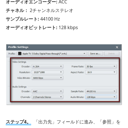
オーディオエンコーダー:
ACC
チャネル：
2チャンネルステレオ
サンプルレート:
44100 Hz
オーディオビットレート:
128 kbps
ステップ4。
「出力先」フィールドに進み、「参照」を