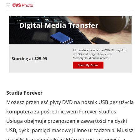
Studia Forever
Możesz przenieść płyty DVD na nośnik USB bez użycia
komputera za pośrednictwem Forever Studios.
Usługa obejmuje przenoszenie zawartości na dyski
USB, dyski pamięci masowej i inne urządzenia. Musisz
określić liczbę nośników, które chcesz przenieść, a