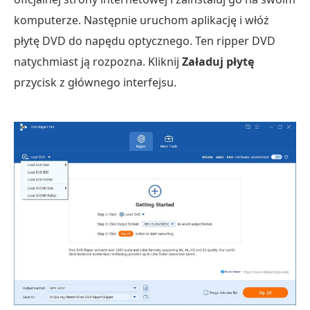
komputerze. Następnie uruchom aplikację i włóż
płytę DVD do napędu optycznego. Ten ripper DVD
natychmiast ją rozpozna. Kliknij
Załaduj płytę
przycisk z głównego interfejsu.