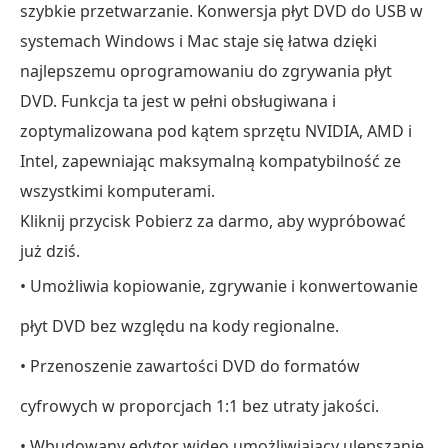
szybkie przetwarzanie. Konwersja płyt DVD do USB w
systemach Windows i Mac staje się łatwa dzięki
najlepszemu oprogramowaniu do zgrywania płyt
DVD. Funkcja ta jest w pełni obsługiwana i
zoptymalizowana pod kątem sprzętu NVIDIA, AMD i
Intel, zapewniając maksymalną kompatybilność ze
wszystkimi komputerami.
Kliknij przycisk Pobierz za darmo, aby wypróbować
już dziś.
• Umożliwia kopiowanie, zgrywanie i konwertowanie
płyt DVD bez względu na kody regionalne.
• Przenoszenie zawartości DVD do formatów
cyfrowych w proporcjach 1:1 bez utraty jakości.
• Wbudowany edytor wideo umożliwiający ulepszanie,