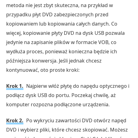
USB
metoda nie jest zbyt skuteczna, na przykład w
przypadku płyt DVD zabezpieczonych przed
kopiowaniem lub kopiowania całych danych. Co
więcej, kopiowanie płyty DVD na dysk USB pozwala
jedynie na zapisanie plików w formacie VOB, co
wydłuża proces, ponieważ konieczna będzie ich
późniejsza konwersja. Jeśli jednak chcesz
kontynuować, oto proste kroki:
Krok 1.
Najpierw włóż płytę do napędu optycznego i
podłącz dysk USB do portu. Poczekaj chwilę, aż
komputer rozpozna podłączone urządzenia.
Krok 2.
Po wykryciu zawartości DVD otwórz napęd
DVD i wybierz pliki, które chcesz skopiować. Możesz