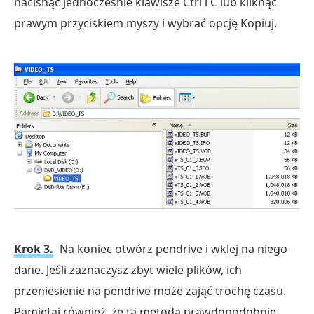
nacisnąć jednocześnie klawisze Ctrl i C lub kliknąć
prawym przyciskiem myszy i wybrać opcję Kopiuj.
Krok 3.
Na koniec otwórz pendrive i wklej na niego
dane. Jeśli zaznaczysz zbyt wiele plików, ich
przeniesienie na pendrive może zająć trochę czasu.
Pamiętaj również, że ta metoda prawdopodobnie