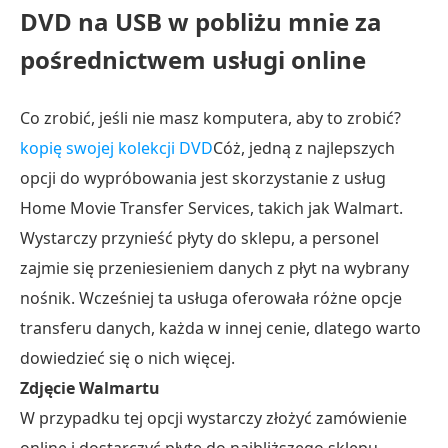
DVD na USB w pobliżu mnie za
pośrednictwem usługi online
Co zrobić, jeśli nie masz komputera, aby to zrobić?
kopię swojej kolekcji DVD
Cóż, jedną z najlepszych
opcji do wypróbowania jest skorzystanie z usług
Home Movie Transfer Services, takich jak Walmart.
Wystarczy przynieść płyty do sklepu, a personel
zajmie się przeniesieniem danych z płyt na wybrany
nośnik. Wcześniej ta usługa oferowała różne opcje
transferu danych, każda w innej cenie, dlatego warto
dowiedzieć się o nich więcej.
Zdjęcie Walmartu
W przypadku tej opcji wystarczy złożyć zamówienie
online i dostarczyć płytę do najbliższego sklepu