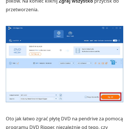
plików. Na koniec kliknij
Zgraj wszystko
przycisk do
przetworzenia.
Oto jak łatwo zgrać płytę DVD na pendrive za pomocą
programu DVD Ripper, niezależnie od tego, czy