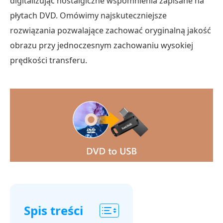
digitalizując nostalgiczne wspomnienia zapisane na
płytach DVD. Omówimy najskuteczniejsze
rozwiązania pozwalające zachować oryginalną jakość
obrazu przy jednoczesnym zachowaniu wysokiej
prędkości transferu.
Spis treści