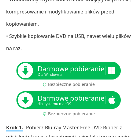
kompresowanie i modyfikowanie plików przed
kopiowaniem.
• Szybkie kopiowanie DVD na USB, nawet wielu plików
na raz.
Darmowe pobieranie
Dla Windowsa
Bezpieczne pobieranie
Darmowe pobieranie
dla systemu macOS
Bezpieczne pobieranie
Krok 1.
Pobierz Blu-ray Master Free DVD Ripper z
oficjalnej strony internetowej i zainstaluj go na swoim