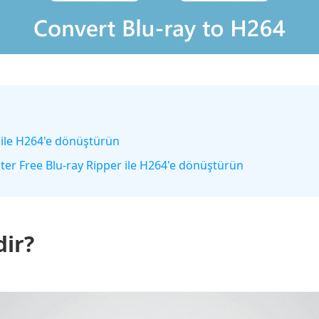
 ile H264'e dönüştürün
ster Free Blu-ray Ripper ile H264'e dönüştürün
ir?