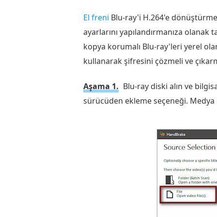
El freni
Blu-ray'i H.264'e dönüştürmek
ayarlarını yapılandırmanıza olanak ta
kopya korumalı Blu-ray'leri yerel ol
kullanarak şifresini çözmeli ve çıkarm
Aşama 1.
Blu-ray diski alın ve bilg
sürücüden ekleme seçeneği. Medya k