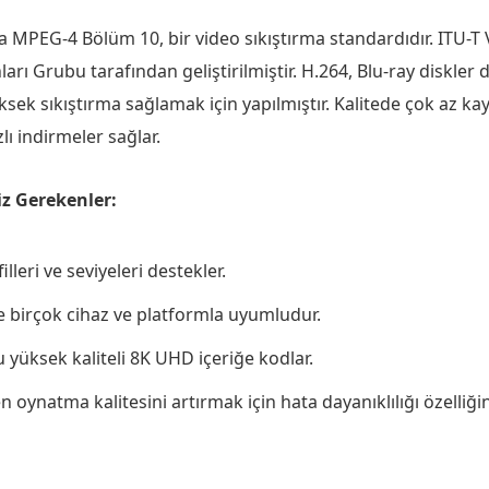
a MPEG-4 Bölüm 10, bir video sıkıştırma standardıdır. ITU
rı Grubu tarafından geliştirilmiştir. H.264, Blu-ray diskler d
k sıkıştırma sağlamak için yapılmıştır. Kalitede çok az kay
zlı indirmeler sağlar.
z Gerekenler:
illeri ve seviyeleri destekler.
e birçok cihaz ve platformla uyumludur.
yüksek kaliteli 8K UHD içeriğe kodlar.
oynatma kalitesini artırmak için hata dayanıklılığı özelliğin