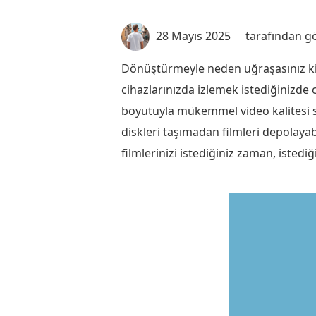
28 Mayıs 2025
tarafından g
Dönüştürmeyle neden uğraşasınız ki? Bl
cihazlarınızda izlemek istediğinizde 
boyutuyla mükemmel video kalitesi su
diskleri taşımadan filmleri depolayab
filmlerinizi istediğiniz zaman, istedi