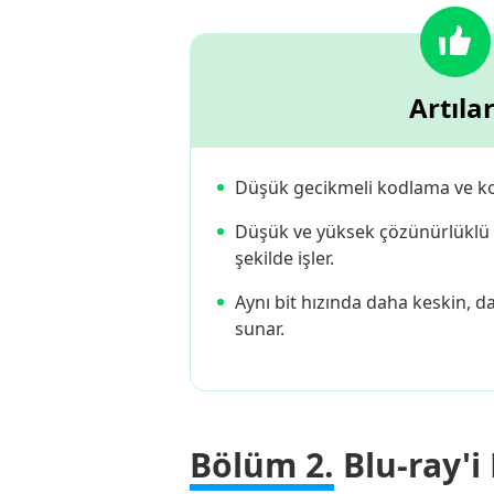
Artılar
Düşük gecikmeli kodlama ve ko
Düşük ve yüksek çözünürlüklü vi
şekilde işler.
Aynı bit hızında daha keskin, 
sunar.
Bölüm 2.
Blu-ray'i