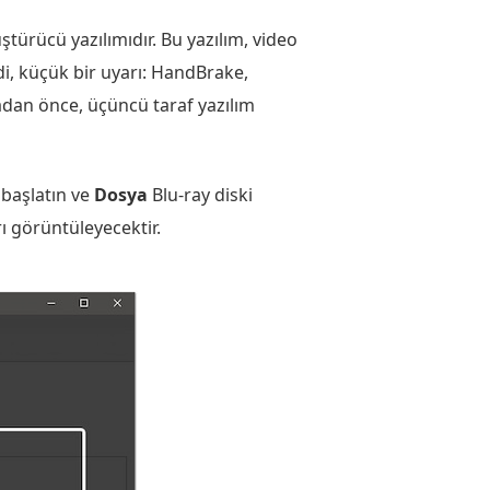
türücü yazılımıdır. Bu yazılım, video
di, küçük bir uyarı: HandBrake,
adan önce, üçüncü taraf yazılım
 başlatın ve
Dosya
Blu-ray diski
 görüntüleyecektir.