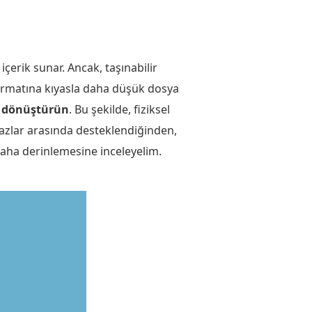
içerik sunar. Ancak, taşınabilir
y formatına kıyasla daha düşük dosya
'e dönüştürün
. Bu şekilde, fiziksel
ihazlar arasında desteklendiğinden,
, daha derinlemesine inceleyelim.