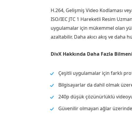
H.264, Gelişmiş Video Kodlaması vey
ISO/IEC JTC 1 Hareketli Resim Uzmanla
uygulamalar için mükemmel olan yükse
azaltabilir. Daha akıcı akış ve daha hı
DivX Hakkında Daha Fazla Bilmeni
Çeşitli uygulamalar için farklı prof
Bilgisayarlar da dahil olmak üzer
240p düşük çözünürlüklü videoyu 
Güvenilir olmayan ağlar üzerinden 