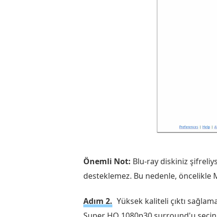
Önemli Not:
Blu-ray diskiniz şifreli
desteklemez. Bu nedenle, öncelikle Ma
Adım 2.
Yüksek kaliteli çıktı sağla
Super HQ 1080p30 surround'u seçin. 