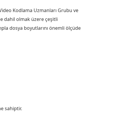
-T Video Kodlama Uzmanları Grubu ve
e dahil olmak üzere çeşitli
ıpla dosya boyutlarını önemli ölçüde
e sahiptir.