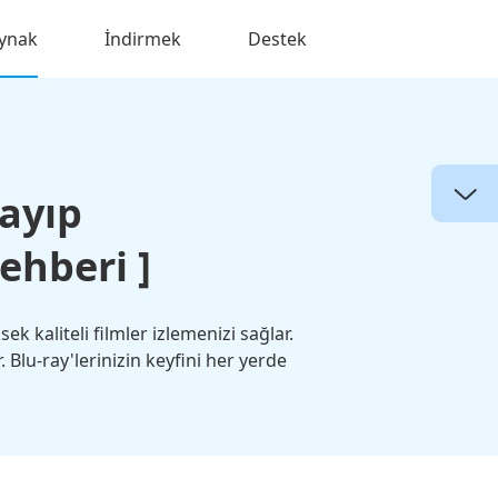
ynak
İndirmek
Destek
layıp
ehberi ]
 kaliteli filmler izlemenizi sağlar.
lu-ray'lerinizin keyfini her yerde