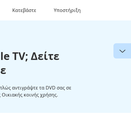
Κατεβάστε
Υποστήριξη
e TV; Δείτε
τε
πλώς αντιγράψτε τα DVD σας σε
 Οικιακής κοινής χρήσης.