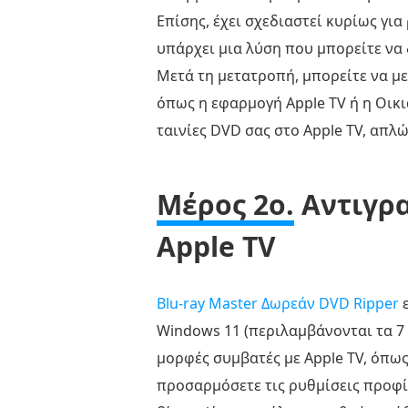
Επίσης, έχει σχεδιαστεί κυρίως γ
υπάρχει μια λύση που μπορείτε να
Μετά τη μετατροπή, μπορείτε να μ
όπως η εφαρμογή Apple TV ή η Οικι
ταινίες DVD σας στο Apple TV, απλώ
Μέρος 2ο.
Αντιγρα
Apple TV
Blu-ray Master Δωρεάν DVD Ripper
ε
Windows 11 (περιλαμβάνονται τα 7 
μορφές συμβατές με Apple TV, όπως
προσαρμόσετε τις ρυθμίσεις προφ