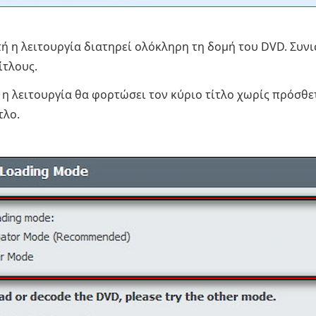
ή η λειτουργία διατηρεί ολόκληρη τη δομή του DVD. Συνισ
ίτλους.
η λειτουργία θα φορτώσει τον κύριο τίτλο χωρίς πρόσθετ
τλο.