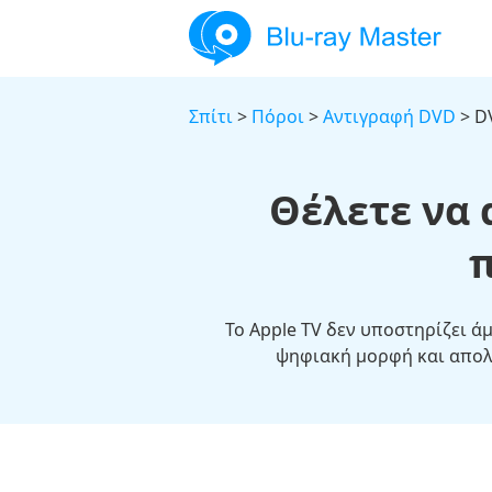
Σπίτι
>
Πόροι
>
Αντιγραφή DVD
> D
Θέλετε να 
π
Το Apple TV δεν υποστηρίζει 
ψηφιακή μορφή και απολα