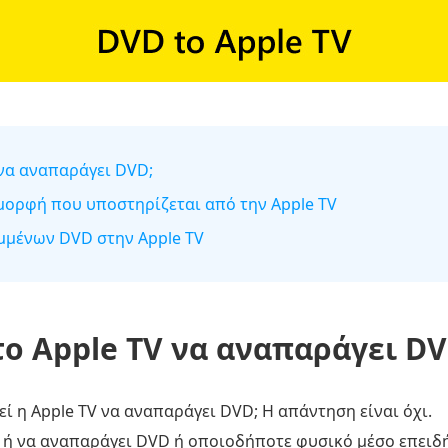
 να αναπαράγει DVD;
μορφή που υποστηρίζεται από την Apple TV
μμένων DVD στην Apple TV
ο Apple TV να αναπαράγει DV
 η Apple TV να αναπαράγει DVD; Η απάντηση είναι όχι.
ι ή να αναπαράγει DVD ή οποιοδήποτε φυσικό μέσο επειδή