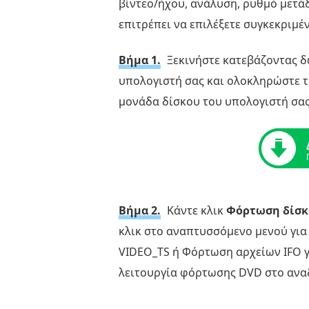
βίντεο/ήχου, ανάλυση, ρυθμό μετάδ
επιτρέπει να επιλέξετε συγκεκριμέ
Βήμα 1.
Ξεκινήστε κατεβάζοντας δ
υπολογιστή σας και ολοκληρώστε τ
μονάδα δίσκου του υπολογιστή σας 
Βήμα 2.
Κάντε κλικ
Φόρτωση δίσκ
κλικ στο αναπτυσσόμενο μενού για
VIDEO_TS ή Φόρτωση αρχείων IFO γι
λειτουργία φόρτωσης DVD στο αν