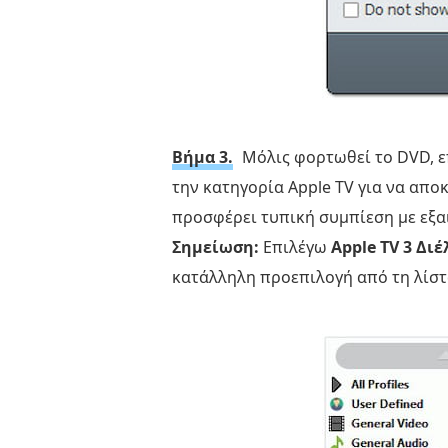
Βήμα 3.
Μόλις φορτωθεί το DVD, επ
την κατηγορία Apple TV για να απο
προσφέρει τυπική συμπίεση με εξαι
Σημείωση:
Επιλέγω
Apple TV 3 Διέ
κατάλληλη προεπιλογή από τη λίστ