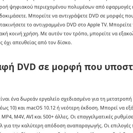
ια ροή ψηφιακού περιεχομένου πολυμέσων από εφαρμογές 
 δοκιμάσετε. Μπορείτε να αντιγράψετε DVD σε μορφές που
ετακινήσετε το αντιγραμμένο DVD στο Apple TV. Μπορείτ
ακή κοινή χρήση. Με αυτόν τον τρόπο, μπορείτε να εξακο
ς όχι απευθείας από τον δίσκο.
φή DVD σε μορφή που υποστ
ίναι ένα δωρεάν εργαλείο σχεδιασμένο για τη μετατροπή 
έως 10) και macOS 10.12 ή νεότερη έκδοση. Μπορεί να ε
 MP4, M4V, AVI και 500+ άλλες. Οι επαγγελματικές ρυθμίσ
ίλ για την καλύτερη απόδοση αναπαραγωγής. Οι επιλογέ