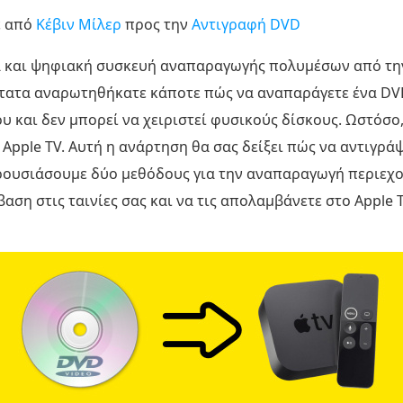
ε από
Κέβιν Μίλερ
προς την
Αντιγραφή DVD
λα και ψηφιακή συσκευή αναπαραγωγής πολυμέσων από την
ατα αναρωτηθήκατε κάποτε πώς να αναπαράγετε ένα DVD 
υ και δεν μπορεί να χειριστεί φυσικούς δίσκους. Ωστόσο,
pple TV. Αυτή η ανάρτηση θα σας δείξει πώς να αντιγράψε
ρουσιάσουμε δύο μεθόδους για την αναπαραγωγή περιεχο
βαση στις ταινίες σας και να τις απολαμβάνετε στο Apple