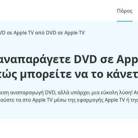
Πόρος
VD σε Apple TV από DVD σε Apple TV
αναπαράγετε DVD σε Appl
ώς μπορείτε να το κάνε
άμεση αναπαραγωγή DVD, αλλά υπάρχει μια εύκολη λύση! Α
ύστε τα στο Apple TV μέσω της εφαρμογής Apple TV ή της