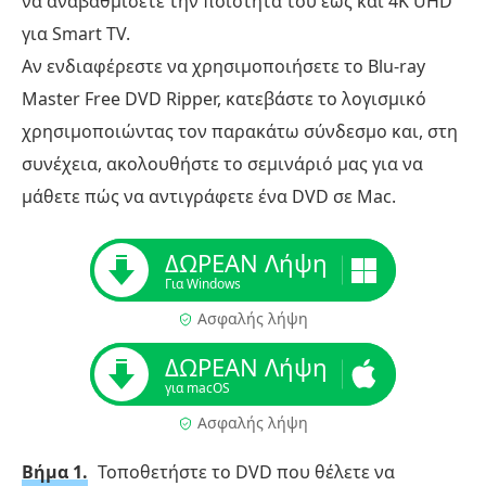
να αναβαθμίσετε την ποιότητά του έως και 4K UHD
για Smart TV.
Αν ενδιαφέρεστε να χρησιμοποιήσετε το Blu-ray
Master Free DVD Ripper, κατεβάστε το λογισμικό
χρησιμοποιώντας τον παρακάτω σύνδεσμο και, στη
συνέχεια, ακολουθήστε το σεμινάριό μας για να
μάθετε πώς να αντιγράφετε ένα DVD σε Mac.
ΔΩΡΕΑΝ Λήψη
Για Windows
Ασφαλής λήψη
ΔΩΡΕΑΝ Λήψη
για macOS
Ασφαλής λήψη
Βήμα 1.
Τοποθετήστε το DVD που θέλετε να