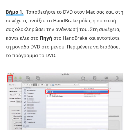
Βήμα 1.
Τοποθετήστε το DVD στον Mac σας και, στη
συνέχεια, ανοίξτε το HandBrake μόλις η συσκευή
σας ολοκληρώσει την ανάγνωσή του. Στη συνέχεια,
κάντε κλικ στο
Πηγή
στο HandBrake και εντοπίστε
τη μονάδα DVD στο μενού. Περιμένετε να διαβάσει
το πρόγραμμα το DVD.