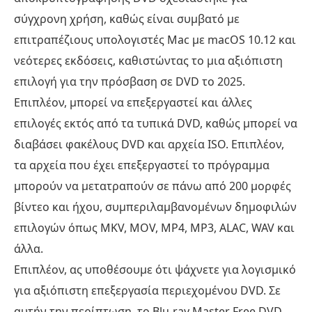
σύγχρονη χρήση, καθώς είναι συμβατό με
επιτραπέζιους υπολογιστές Mac με macOS 10.12 και
νεότερες εκδόσεις, καθιστώντας το μια αξιόπιστη
επιλογή για την πρόσβαση σε DVD το 2025.
Επιπλέον, μπορεί να επεξεργαστεί και άλλες
επιλογές εκτός από τα τυπικά DVD, καθώς μπορεί να
διαβάσει φακέλους DVD και αρχεία ISO. Επιπλέον,
τα αρχεία που έχει επεξεργαστεί το πρόγραμμα
μπορούν να μετατραπούν σε πάνω από 200 μορφές
βίντεο και ήχου, συμπεριλαμβανομένων δημοφιλών
επιλογών όπως MKV, MOV, MP4, MP3, ALAC, WAV και
άλλα.
Επιπλέον, ας υποθέσουμε ότι ψάχνετε για λογισμικό
για αξιόπιστη επεξεργασία περιεχομένου DVD. Σε
αυτήν την περίπτωση, το Blu-ray Master Free DVD