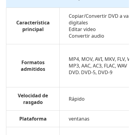
Copiar/Convertir DVD a vari
Característica
digitales
principal
Editar video
Convertir audio
MP4, MOV, AVI, MKV, FLV, W
Formatos
MP3, AAC, AC3, FLAC, WAV
admitidos
DVD. DVD-5, DVD-9
Velocidad de
Rápido
rasgado
Plataforma
ventanas