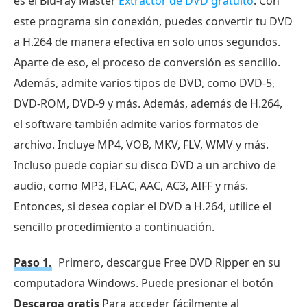
es el Blu-ray Master
Extractor de DVD gratuito
. Con
este programa sin conexión, puedes convertir tu DVD
a H.264 de manera efectiva en solo unos segundos.
Aparte de eso, el proceso de conversión es sencillo.
Además, admite varios tipos de DVD, como DVD-5,
DVD-ROM, DVD-9 y más. Además, además de H.264,
el software también admite varios formatos de
archivo. Incluye MP4, VOB, MKV, FLV, WMV y más.
Incluso puede copiar su disco DVD a un archivo de
audio, como MP3, FLAC, AAC, AC3, AIFF y más.
Entonces, si desea copiar el DVD a H.264, utilice el
sencillo procedimiento a continuación.
Paso 1.
Primero, descargue Free DVD Ripper en su
computadora Windows. Puede presionar el botón
Descarga gratis
Para acceder fácilmente al