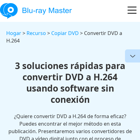
Hogar
>
Recurso
>
Copiar DVD
> Convertir DVD a
H.264
3 soluciones rápidas para
convertir DVD a H.264
usando software sin
conexión
¿Quiere convertir DVD a H.264 de forma eficaz?
Puedes encontrar el mejor método en esta
publicación. Presentaremos varios convertidores de
DVD a vídeo digital junto con el proceso de