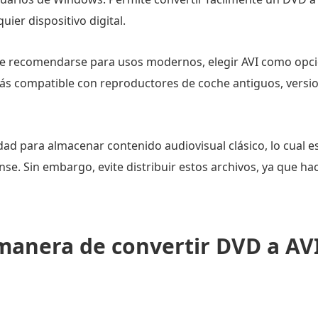
ier dispositivo digital.
le recomendarse para usos modernos, elegir AVI como opci
más compatible con reproductores de coche antiguos, versi
lidad para almacenar contenido audiovisual clásico, lo cua
e. Sin embargo, evite distribuir estos archivos, ya que hac
manera de convertir DVD a AVI