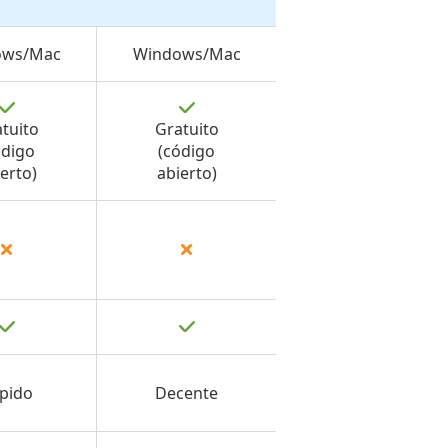
ows/Mac
Windows/Mac
tuito
Gratuito
ódigo
(código
erto)
abierto)
pido
Decente