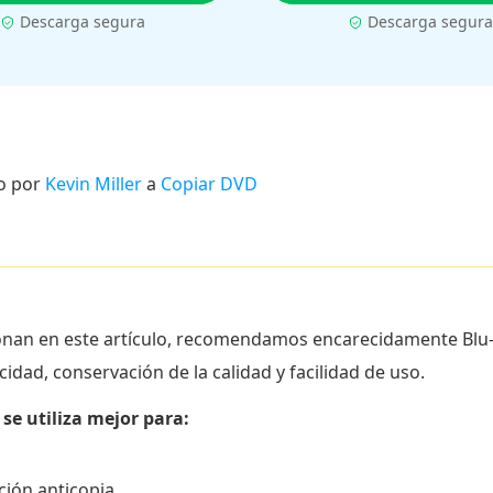
Descarga segura
Descarga segura
o por
Kevin Miller
a
Copiar DVD
onan en este artículo, recomendamos encarecidamente Blu
cidad, conservación de la calidad y facilidad de uso.
se utiliza mejor para:
ión anticopia.