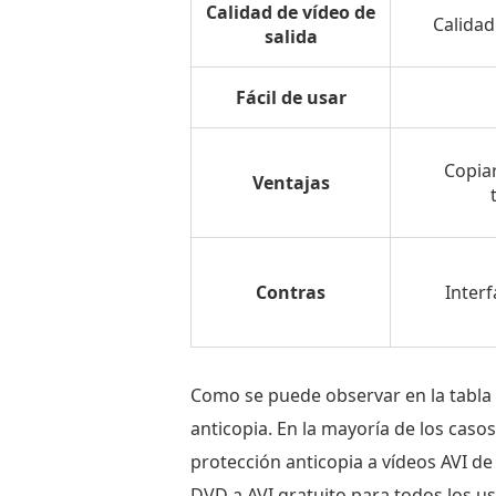
Calidad de vídeo de
Calidad
salida
Fácil de usar
Copia
Ventajas
Contras
Interf
Como se puede observar en la tabla 
anticopia. En la mayoría de los cas
protección anticopia a vídeos AVI de
DVD a AVI gratuito para todos los u