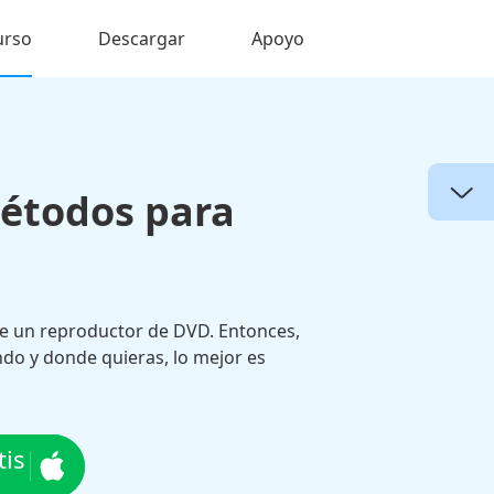
urso
Descargar
Apoyo
métodos para
e un reproductor de DVD. Entonces,
ndo y donde quieras, lo mejor es
tis