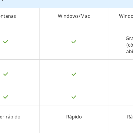
entanas
Windows/Mac
Wind
Gra
(c
abi
er rápido
Rápido
Rá