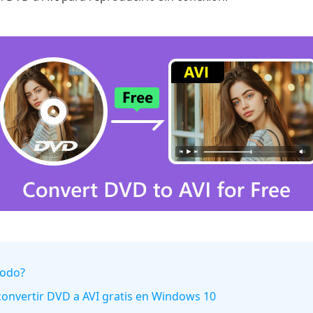
todo?
convertir DVD a AVI gratis en Windows 10