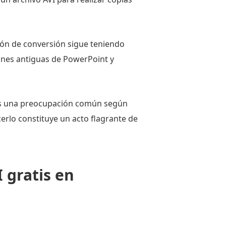
ón de conversión sigue teniendo
ones antiguas de PowerPoint y
l es una preocupación común según
erlo constituye un acto flagrante de
 gratis en