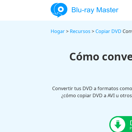
Hogar
>
Recursos
>
Copiar DVD
Conv
Cómo conver
Convertir tus DVD a formatos como
¿cómo copiar DVD a AVI u otros 
P