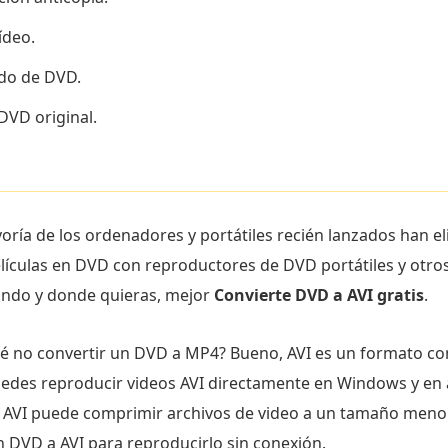
ídeo.
ido de DVD.
DVD original.
oría de los ordenadores y portátiles recién lanzados han 
lículas en DVD con reproductores de DVD portátiles y otros
uando y donde quieras, mejor
Convierte DVD a AVI gratis
.
ué no convertir un DVD a MP4? Bueno, AVI es un formato co
edes reproducir videos AVI directamente en Windows y en
 AVI puede comprimir archivos de video a un tamaño meno
un DVD a AVI para reproducirlo sin conexión.