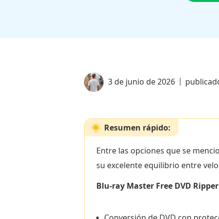
3 de junio de 2026
publicad
Resumen rápido:
Entre las opciones que se menci
su excelente equilibrio entre velo
Blu-ray Master Free DVD Ripper 
Conversión de DVD con protecc