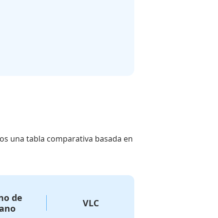
mos una tabla comparativa basada en
no de
VLC
ano