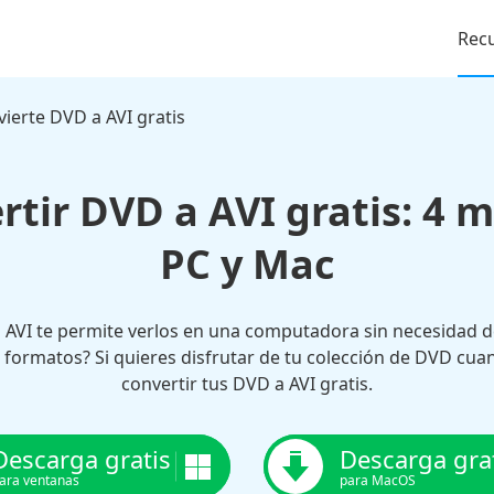
Rec
ierte DVD a AVI gratis
tir DVD a AVI gratis: 4 
PC y Mac
 AVI te permite verlos en una computadora sin necesidad d
formatos? Si quieres disfrutar de tu colección de DVD cua
convertir tus DVD a AVI gratis.
Descarga gratis
Descarga gra
ara ventanas
para MacOS