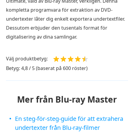
Ultimate, vald av Blu-ray Master, verkligen. Denna
kompletta programvara för extraktion av DVD-
undertexter låter dig enkelt exportera undertextfiler.
Dessutom erbjuder den tusentals format för
digitalisering av dina samlingar.
Välj produktbetyg:
Betyg: 4,8 / 5 (baserat på 600 röster)
Mer från Blu-ray Master
En steg-för-steg-guide för att extrahera
undertexter från Blu-ray-filmer