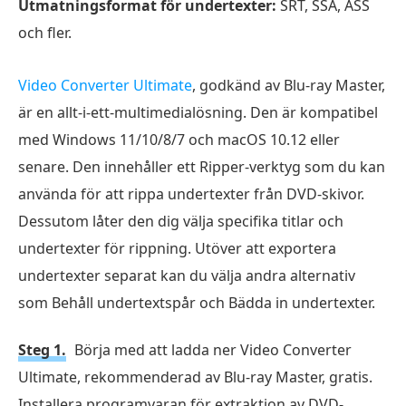
Utmatningsformat för undertexter:
SRT, SSA, ASS
och fler.
Video Converter Ultimate
, godkänd av Blu-ray Master,
är en allt-i-ett-multimedialösning. Den är kompatibel
med Windows 11/10/8/7 och macOS 10.12 eller
senare. Den innehåller ett Ripper-verktyg som du kan
använda för att rippa undertexter från DVD-skivor.
Dessutom låter den dig välja specifika titlar och
undertexter för rippning. Utöver att exportera
undertexter separat kan du välja andra alternativ
som Behåll undertextspår och Bädda in undertexter.
Steg 1.
Börja med att ladda ner Video Converter
Ultimate, rekommenderad av Blu-ray Master, gratis.
Installera programvaran för extraktion av DVD-