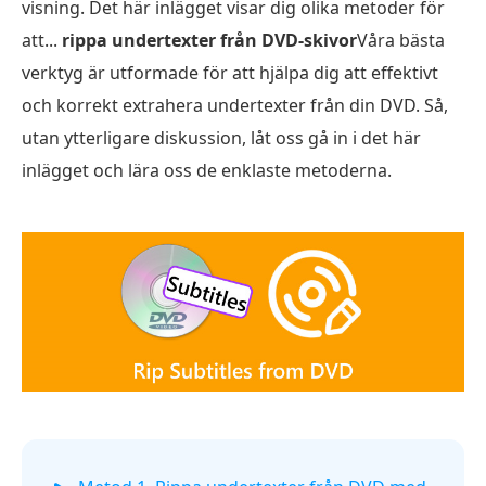
visning. Det här inlägget visar dig olika metoder för
att...
rippa undertexter från DVD-skivor
Våra bästa
verktyg är utformade för att hjälpa dig att effektivt
och korrekt extrahera undertexter från din DVD. Så,
utan ytterligare diskussion, låt oss gå in i det här
inlägget och lära oss de enklaste metoderna.