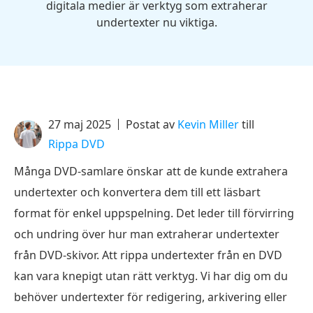
digitala medier är verktyg som extraherar
undertexter nu viktiga.
27 maj 2025
Postat av
Kevin Miller
till
Rippa DVD
Många DVD-samlare önskar att de kunde extrahera
undertexter och konvertera dem till ett läsbart
format för enkel uppspelning. Det leder till förvirring
och undring över hur man extraherar undertexter
från DVD-skivor. Att rippa undertexter från en DVD
kan vara knepigt utan rätt verktyg. Vi har dig om du
behöver undertexter för redigering, arkivering eller