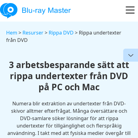
Hem
>
Resurser
>
Rippa DVD
> Rippa undertexter
från DVD
3 arbetsbesparande sätt att
rippa undertexter från DVD
på PC och Mac
Numera blir extraktion av undertexter från DVD-
skivor alltmer efterfrågat. Många översättare och
DVD-samlare söker lösningar för att rippa
undertexter för tillgänglighet och flerspråkig
användning. I takt med att fysiska medier övergår till