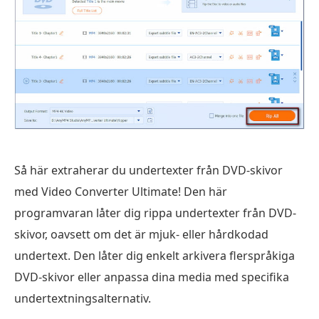
Så här extraherar du undertexter från DVD-skivor
med Video Converter Ultimate! Den här
programvaran låter dig rippa undertexter från DVD-
skivor, oavsett om det är mjuk- eller hårdkodad
undertext. Den låter dig enkelt arkivera flerspråkiga
DVD-skivor eller anpassa dina media med specifika
undertextningsalternativ.