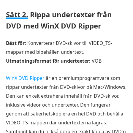
Sätt 2.
Rippa undertexter från
DVD med WinX DVD Ripper
Bäst för:
Konverterar DVD-skivor till VIDEO_TS-
mappar med bibehållen undertext.
Utmatningsformat för undertexter:
VOB
WinX DVD Ripper
är en premiumprogramvara som
rippar undertexter från DVD-skivor på Mac/Windows.
Den kan enkelt extrahera innehåll från DVD-skivor,
inklusive videor och undertexter. Den fungerar
genom att säkerhetskopiera en hel DVD och behålla
VIDEO_TS-mappen där undertexterna lagras.
Samtidigt kan du också göra en exakt kopia av DVD:n,