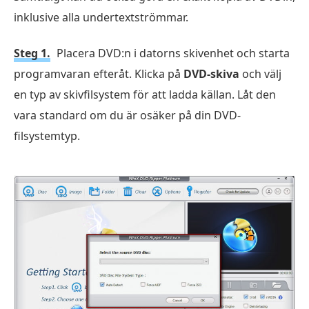
inklusive alla undertextströmmar.
Steg 1.
Placera DVD:n i datorns skivenhet och starta
programvaran efteråt. Klicka på
DVD-skiva
och välj
en typ av skivfilsystem för att ladda källan. Låt den
vara standard om du är osäker på din DVD-
filsystemtyp.