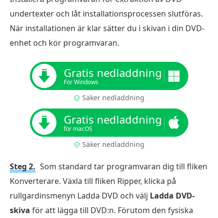
undertexter och låt installationsprocessen slutföras.
När installationen är klar sätter du i skivan i din DVD-
enhet och kör programvaran.
Gratis nedladdning
För Windows
Säker nedladdning
Gratis nedladdning
för macOS
Säker nedladdning
Steg 2.
Som standard tar programvaran dig till fliken
Konverterare. Växla till fliken Ripper, klicka på
rullgardinsmenyn Ladda DVD och välj
Ladda DVD-
skiva
för att lägga till DVD:n. Förutom den fysiska