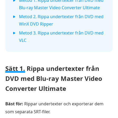
Metod 1. Rippa undertexter från DVD med
Blu-ray Master Video Converter Ultimate
Metod 2. Rippa undertexter från DVD med
WinX DVD Ripper
Metod 3. Rippa undertexter från DVD med
VLC
Sätt 1.
Rippa undertexter från
DVD med Blu-ray Master Video
Converter Ultimate
Bäst för:
Rippar undertexter och exporterar dem
som separata SRT-filer.