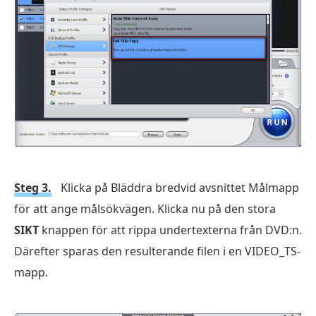
Steg 3.
Klicka på Bläddra bredvid avsnittet Målmapp
för att ange målsökvägen. Klicka nu på den stora
SIKT
knappen för att rippa undertexterna från DVD:n.
Därefter sparas den resulterande filen i en VIDEO_TS-
mapp.