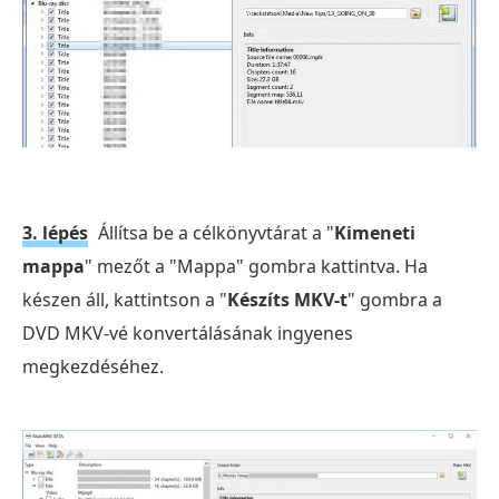
3. lépés
Állítsa be a célkönyvtárat a "
Kimeneti
mappa
" mezőt a "Mappa" gombra kattintva. Ha
készen áll, kattintson a "
Készíts MKV-t
" gombra a
DVD MKV-vé konvertálásának ingyenes
megkezdéséhez.