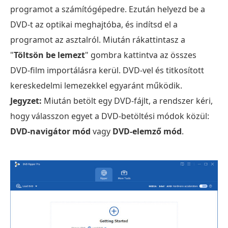
programot a számítógépedre. Ezután helyezd be a
DVD-t az optikai meghajtóba, és indítsd el a
programot az asztalról. Miután rákattintasz a
"
Töltsön be lemezt
" gombra kattintva az összes
DVD-film importálásra kerül. DVD-vel és titkosított
kereskedelmi lemezekkel egyaránt működik.
Jegyzet:
Miután betölt egy DVD-fájlt, a rendszer kéri,
hogy válasszon egyet a DVD-betöltési módok közül:
DVD-navigátor mód
vagy
DVD-elemző mód
.