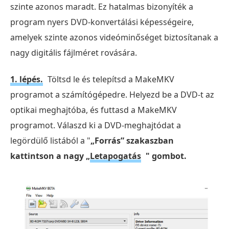
szinte azonos maradt. Ez hatalmas bizonyíték a
program nyers DVD-konvertálási képességeire,
amelyek szinte azonos videóminőséget biztosítanak a
nagy digitális fájlméret rovására.
1. lépés.
Töltsd le és telepítsd a MakeMKV
programot a számítógépedre. Helyezd be a DVD-t az
optikai meghajtóba, és futtasd a MakeMKV
programot. Válaszd ki a DVD-meghajtódat a
legördülő listából a "
„Forrás” szakaszban
kattintson a nagy „
Letapogatás
" gombot.