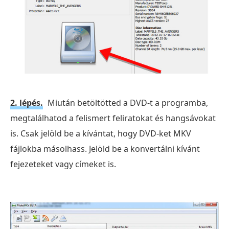
2. lépés.
Miután betöltötted a DVD-t a programba,
megtalálhatod a felismert feliratokat és hangsávokat
is. Csak jelöld be a kívántat, hogy DVD-ket MKV
fájlokba másolhass. Jelöld be a konvertálni kívánt
fejezeteket vagy címeket is.