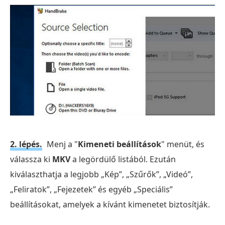
2. lépés.
Menj a "
Kimeneti beállítások
" menüt, és
válassza ki
MKV
a legördülő listából. Ezután
kiválaszthatja a legjobb „Kép”, „Szűrők”, „Videó”,
„Feliratok”, „Fejezetek” és egyéb „Speciális”
beállításokat, amelyek a kívánt kimenetet biztosítják.