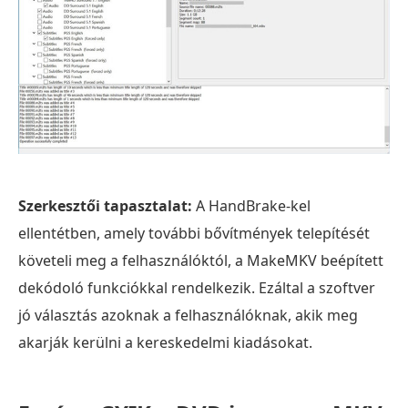
Szerkesztői tapasztalat:
A HandBrake-kel
ellentétben, amely további bővítmények telepítését
követeli meg a felhasználóktól, a MakeMKV beépített
dekódoló funkciókkal rendelkezik. Ezáltal a szoftver
jó választás azoknak a felhasználóknak, akik meg
akarják kerülni a kereskedelmi kiadásokat.