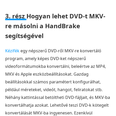
3. rész
Hogyan lehet DVD-t MKV-
re másolni a HandBrake
segítségével
Kézifék
egy népszerű DVD-ről MKV-re konvertáló
program, amely képes DVD-ket népszerű
videoformátumokba konvertálni, beleértve az MP4,
MKV és Apple eszközbeállításokat. Gazdag
beállításokkal számos paramétert konfigurálhat,
például méreteket, videót, hangot, feliratokat stb.
Néhány kattintással betöltheti DVD-fájljait, és MKV-ba
konvertálhatja azokat. Lehetővé teszi DVD-k kötegelt
konvertálását MKV-ba ingyenesen. Ezenkívül