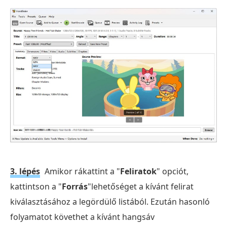
3. lépés
Amikor rákattint a "
Feliratok
" opciót,
kattintson a "
Forrás
"lehetőséget a kívánt felirat
kiválasztásához a legördülő listából. Ezután hasonló
folyamatot követhet a kívánt hangsáv