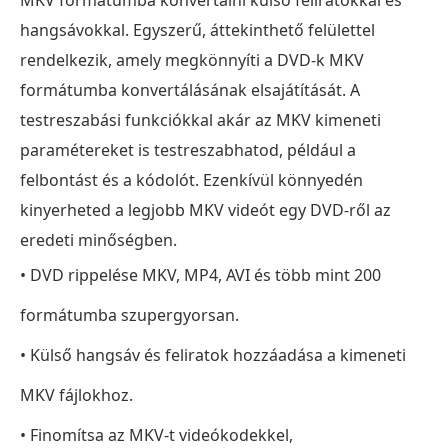
hangsávokkal. Egyszerű, áttekinthető felülettel
rendelkezik, amely megkönnyíti a DVD-k MKV
formátumba konvertálásának elsajátítását. A
testreszabási funkciókkal akár az MKV kimeneti
paramétereket is testreszabhatod, például a
felbontást és a kódolót. Ezenkívül könnyedén
kinyerheted a legjobb MKV videót egy DVD-ről az
eredeti minőségben.
• DVD rippelése MKV, MP4, AVI és több mint 200
formátumba szupergyorsan.
• Külső hangsáv és feliratok hozzáadása a kimeneti
MKV fájlokhoz.
• Finomítsa az MKV-t videókodekkel,