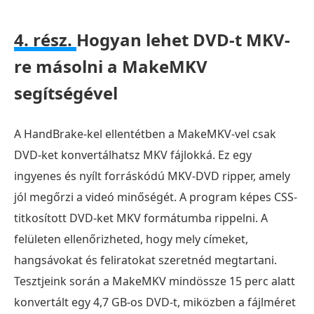
4. rész.
Hogyan lehet DVD-t MKV-
re másolni a MakeMKV
segítségével
A HandBrake-kel ellentétben a MakeMKV-vel csak
DVD-ket konvertálhatsz MKV fájlokká. Ez egy
ingyenes és nyílt forráskódú MKV-DVD ripper, amely
jól megőrzi a videó minőségét. A program képes CSS-
titkosított DVD-ket MKV formátumba rippelni. A
felületen ellenőrizheted, hogy mely címeket,
hangsávokat és feliratokat szeretnéd megtartani.
Tesztjeink során a MakeMKV mindössze 15 perc alatt
konvertált egy 4,7 GB-os DVD-t, miközben a fájlméret