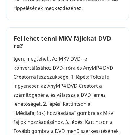
rippelésének megkezdéséhez.
Fel lehet tenni MKV fájlokat DVD-
re?
Igen, megteheti. Az MKV DVD-re
konvertálásához DVD-íróra és AnyMP4 DVD
Creatorra lesz szüksége. 1. lépés: Töltse le
ingyenesen az AnyMP4 DVD Creatort a
számítógépére, és válassza a DVD lemez
lehetőséget. 2. lépés: Kattintson a
"Médiafájl(ok) hozzáadása" gombra az MKV
fájlok hozzáadásához. 3. lépés: Kattintson a
Tovább gombra a DVD menü szerkesztésének