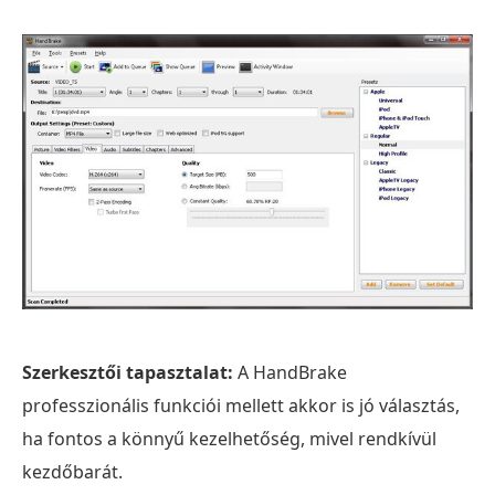
Szerkesztői tapasztalat:
A HandBrake
professzionális funkciói mellett akkor is jó választás,
ha fontos a könnyű kezelhetőség, mivel rendkívül
kezdőbarát.