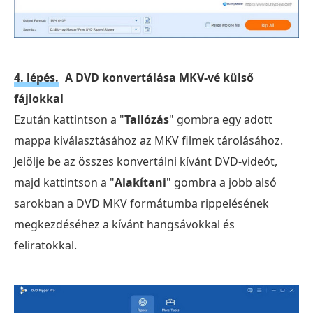
4. lépés.
A DVD konvertálása MKV-vé külső
fájlokkal
Ezután kattintson a "
Tallózás
" gombra egy adott
mappa kiválasztásához az MKV filmek tárolásához.
Jelölje be az összes konvertálni kívánt DVD-videót,
majd kattintson a "
Alakítani
" gombra a jobb alsó
sarokban a DVD MKV formátumba rippelésének
megkezdéséhez a kívánt hangsávokkal és
feliratokkal.