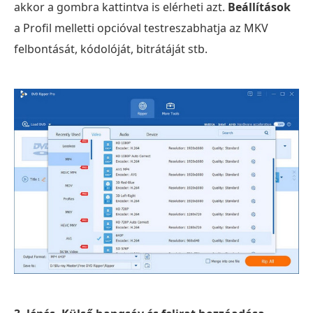
akkor a gombra kattintva is elérheti azt.
Beállítások
a Profil melletti opcióval testreszabhatja az MKV
felbontását, kódolóját, bitrátáját stb.