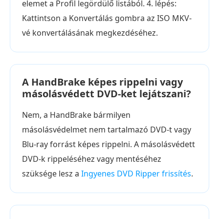
elemet a Profil legördülő listából. 4. lépés:
Kattintson a Konvertálás gombra az ISO MKV-
vé konvertálásának megkezdéséhez.
A HandBrake képes rippelni vagy
másolásvédett DVD-ket lejátszani?
Nem, a HandBrake bármilyen
másolásvédelmet nem tartalmazó DVD-t vagy
Blu-ray forrást képes rippelni. A másolásvédett
DVD-k rippeléséhez vagy mentéséhez
szüksége lesz a
Ingyenes DVD Ripper frissítés
.