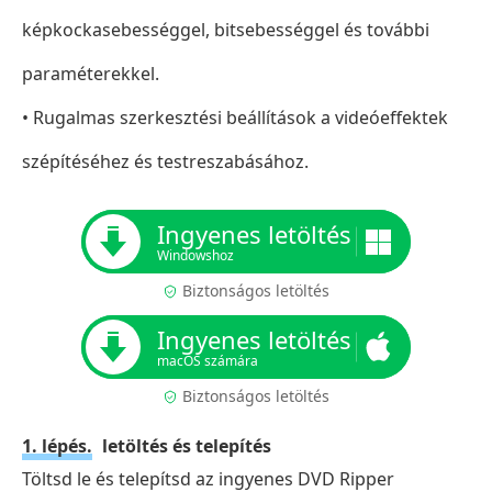
képkockasebességgel, bitsebességgel és további
paraméterekkel.
• Rugalmas szerkesztési beállítások a videóeffektek
szépítéséhez és testreszabásához.
Ingyenes letöltés
Windowshoz
Biztonságos letöltés
Ingyenes letöltés
macOS számára
Biztonságos letöltés
1. lépés.
letöltés és telepítés
Töltsd le és telepítsd az ingyenes DVD Ripper