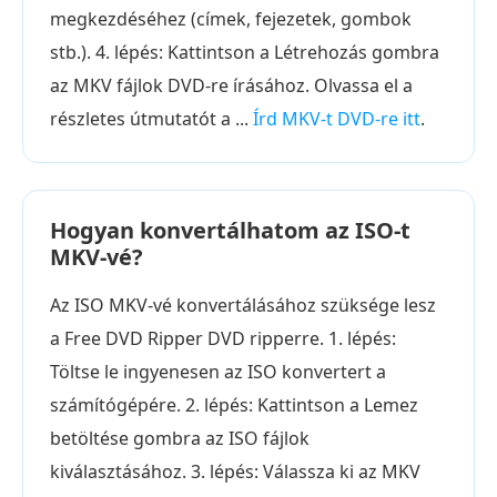
megkezdéséhez (címek, fejezetek, gombok
stb.). 4. lépés: Kattintson a Létrehozás gombra
az MKV fájlok DVD-re írásához. Olvassa el a
részletes útmutatót a ...
Írd MKV-t DVD-re itt
.
Hogyan konvertálhatom az ISO-t
MKV-vé?
Az ISO MKV-vé konvertálásához szüksége lesz
a Free DVD Ripper DVD ripperre. 1. lépés:
Töltse le ingyenesen az ISO konvertert a
számítógépére. 2. lépés: Kattintson a Lemez
betöltése gombra az ISO fájlok
kiválasztásához. 3. lépés: Válassza ki az MKV