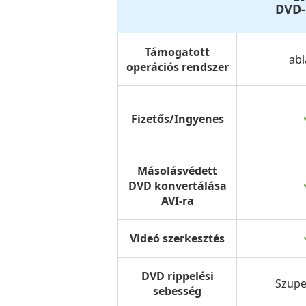
DVD-
Támogatott
ab
operációs rendszer
Fizetős/Ingyenes
Másolásvédett
DVD konvertálása
AVI-ra
Videó szerkesztés
DVD rippelési
Szupe
sebesség