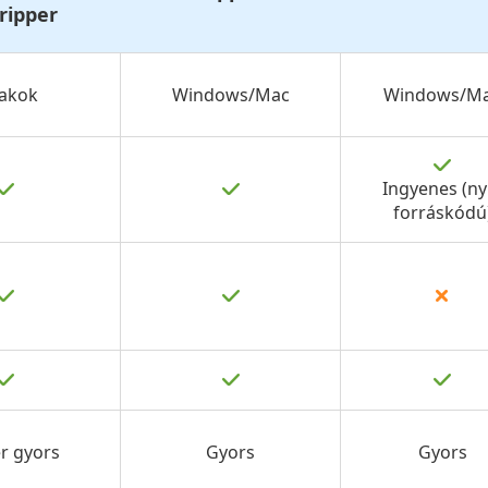
ripper
lakok
Windows/Mac
Windows/M
Ingyenes (nyí
forráskódú
r gyors
Gyors
Gyors