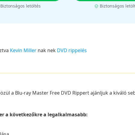
Biztonságos letöltés
Biztonságos letöl
ztva
Kevin Miller
nak nek
DVD rippelés
özül a Blu-ray Master Free DVD Rippert ajánljuk a kiváló 
er a következőkre a legalkalmasabb:
lása.