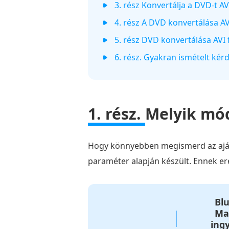
3. rész Konvertálja a DVD-t A
4. rész A DVD konvertálása A
5. rész DVD konvertálása AVI
6. rész. Gyakran ismételt ké
1. rész.
Melyik mód
Hogy könnyebben megismerd az ajánl
paraméter alapján készült. Ennek e
Blu
Ma
ing