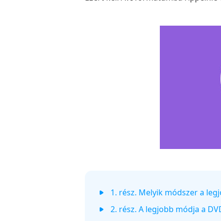
1. rész. Melyik módszer a leg
2. rész. A legjobb módja a D