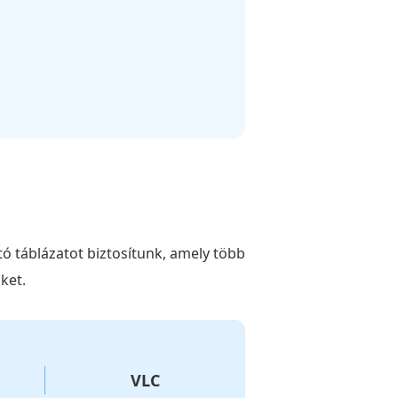
 táblázatot biztosítunk, amely több
ket.
VLC