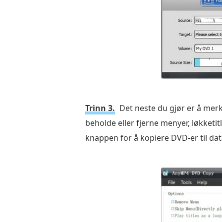
Trinn 3.
Det neste du gjør er å mer
beholde eller fjerne menyer, løkket
knappen for å kopiere DVD-er til da