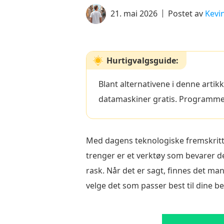
21. mai 2026
Postet av
Kevin
Hurtigvalgsguide:
Blant alternativene i denne arti
datamaskiner gratis. Programmet 
Med dagens teknologiske fremskritt 
trenger er et verktøy som bevarer d
rask. Når det er sagt, finnes det ma
velge det som passer best til dine b