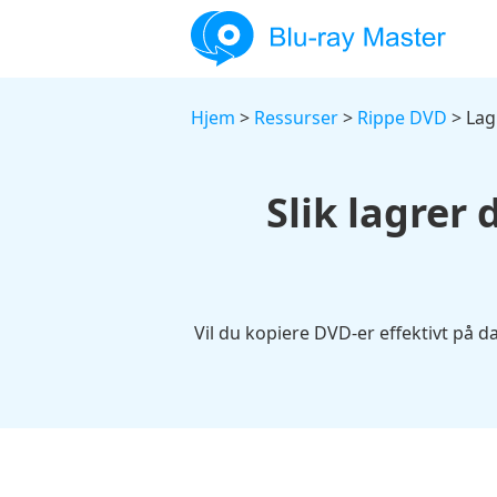
Hjem
>
Ressurser
>
Rippe DVD
> Lag
Slik lagrer
Vil du kopiere DVD-er effektivt på 