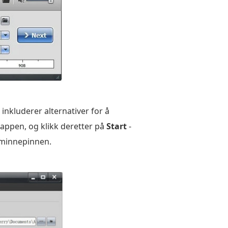
nkluderer alternativer for å
mappen, og klikk deretter på
Start
-
 minnepinnen.