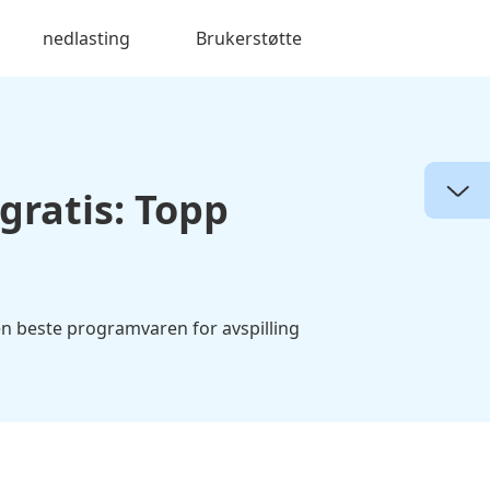
nedlasting
Brukerstøtte
gratis: Topp
en beste programvaren for avspilling