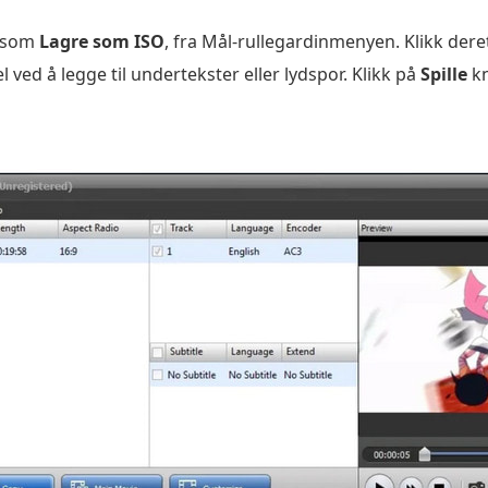
, som
Lagre som ISO
, fra Mål-rullegardinmenyen. Klikk dere
 ved å legge til undertekster eller lydspor. Klikk på
Spille
kn