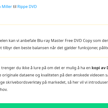
 Miller
til
Rippe DVD
kkelen kan vi anbefale Blu-ray Master Free DVD Copy som d
tilbyr den beste balansen når det gjelder funksjoner, pålit
trenger du ikke å lure på om det er mulig å ha en
kopi av
e originale dataene og kvaliteten på den ønskede videoen
nge skrivebordsverktøy på markedet, så her vil vi introduse
ehov.