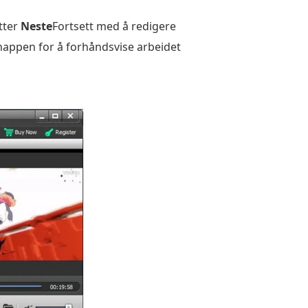
tter
Neste
Fortsett med å redigere
appen for å forhåndsvise arbeidet