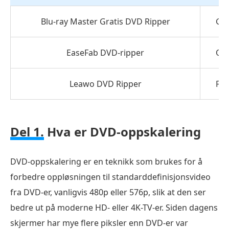
Blu-ray Master Gratis DVD Ripper
Gra
EaseFab DVD-ripper
Opp
Leawo DVD Ripper
For
Del 1.
Hva er DVD-oppskalering
DVD-oppskalering er en teknikk som brukes for å
forbedre oppløsningen til standarddefinisjonsvideo
fra DVD-er, vanligvis 480p eller 576p, slik at den ser
bedre ut på moderne HD- eller 4K-TV-er. Siden dagens
skjermer har mye flere piksler enn DVD-er var