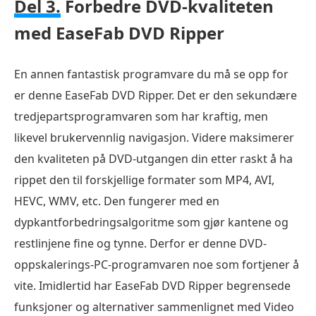
Del 3.
Forbedre DVD-kvaliteten
med EaseFab DVD Ripper
En annen fantastisk programvare du må se opp for
er denne EaseFab DVD Ripper. Det er den sekundære
tredjepartsprogramvaren som har kraftig, men
likevel brukervennlig navigasjon. Videre maksimerer
den kvaliteten på DVD-utgangen din etter raskt å ha
rippet den til forskjellige formater som MP4, AVI,
HEVC, WMV, etc. Den fungerer med en
dypkantforbedringsalgoritme som gjør kantene og
restlinjene fine og tynne. Derfor er denne DVD-
oppskalerings-PC-programvaren noe som fortjener å
vite. Imidlertid har EaseFab DVD Ripper begrensede
funksjoner og alternativer sammenlignet med Video