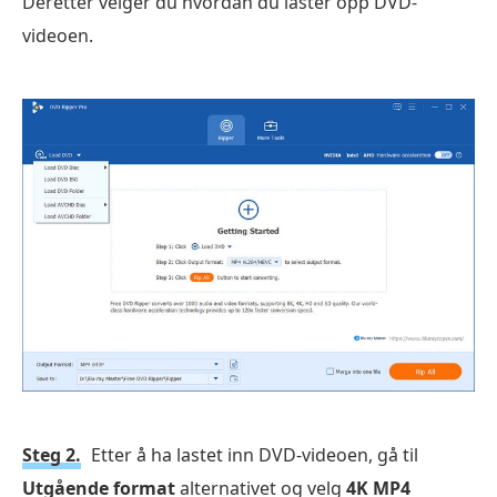
Deretter velger du hvordan du laster opp DVD-
videoen.
Steg 2.
Etter å ha lastet inn DVD-videoen, gå til
Utgående format
alternativet og velg
4K MP4