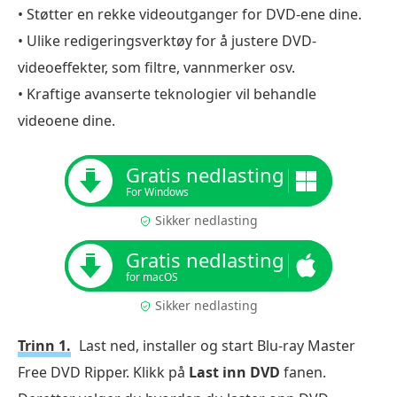
• Støtter en rekke videoutganger for DVD-ene dine.
• Ulike redigeringsverktøy for å justere DVD-
videoeffekter, som filtre, vannmerker osv.
• Kraftige avanserte teknologier vil behandle
videoene dine.
Gratis nedlasting
For Windows
Sikker nedlasting
Gratis nedlasting
for macOS
Sikker nedlasting
Trinn 1.
Last ned, installer og start Blu-ray Master
Free DVD Ripper. Klikk på
Last inn DVD
fanen.