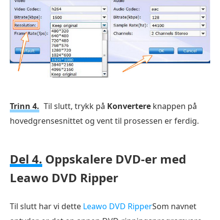
Trinn 4.
Til slutt, trykk på
Konvertere
knappen på
hovedgrensesnittet og vent til prosessen er ferdig.
Del 4.
Oppskalere DVD-er med
Leawo DVD Ripper
Til slutt har vi dette
Leawo DVD Ripper
Som navnet