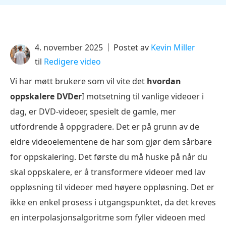
4. november 2025
Postet av
Kevin Miller
til
Redigere video
Vi har møtt brukere som vil vite det
hvordan
oppskalere DVDer
I motsetning til vanlige videoer i
dag, er DVD-videoer, spesielt de gamle, mer
utfordrende å oppgradere. Det er på grunn av de
eldre videoelementene de har som gjør dem sårbare
for oppskalering. Det første du må huske på når du
skal oppskalere, er å transformere videoer med lav
oppløsning til videoer med høyere oppløsning. Det er
ikke en enkel prosess i utgangspunktet, da det kreves
en interpolasjonsalgoritme som fyller videoen med