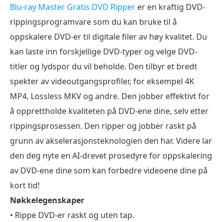
Blu-ray Master Gratis DVD Ripper
er en kraftig DVD-
rippingsprogramvare som du kan bruke til å
oppskalere DVD-er til digitale filer av høy kvalitet. Du
kan laste inn forskjellige DVD-typer og velge DVD-
titler og lydspor du vil beholde. Den tilbyr et bredt
spekter av videoutgangsprofiler, for eksempel 4K
MP4, Lossless MKV og andre. Den jobber effektivt for
å opprettholde kvaliteten på DVD-ene dine, selv etter
rippingsprosessen. Den ripper og jobber raskt på
grunn av akselerasjonsteknologien den har. Videre lar
den deg nyte en AI-drevet prosedyre for oppskalering
av DVD-ene dine som kan forbedre videoene dine på
kort tid!
Nøkkelegenskaper
• Rippe DVD-er raskt og uten tap.