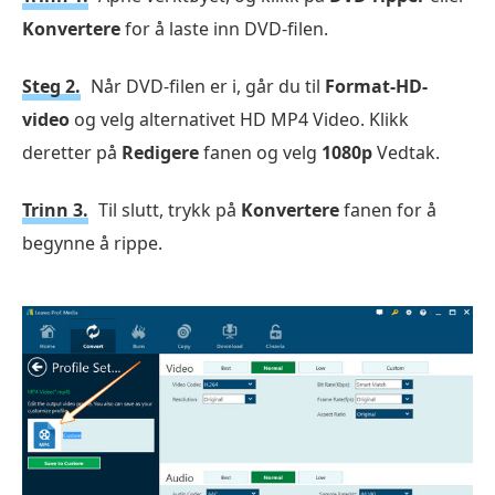
Konvertere
for å laste inn DVD-filen.
Steg 2.
Når DVD-filen er i, går du til
Format-HD-
video
og velg alternativet HD MP4 Video. Klikk
deretter på
Redigere
fanen og velg
1080p
Vedtak.
Trinn 3.
Til slutt, trykk på
Konvertere
fanen for å
begynne å rippe.