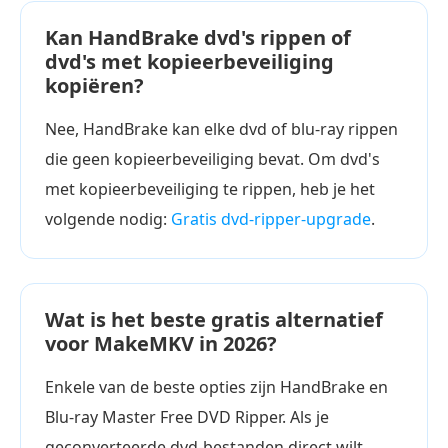
Kan HandBrake dvd's rippen of
dvd's met kopieerbeveiliging
kopiëren?
Nee, HandBrake kan elke dvd of blu-ray rippen
die geen kopieerbeveiliging bevat. Om dvd's
met kopieerbeveiliging te rippen, heb je het
volgende nodig:
Gratis dvd-ripper-upgrade
.
Wat is het beste gratis alternatief
voor MakeMKV in 2026?
Enkele van de beste opties zijn HandBrake en
Blu-ray Master Free DVD Ripper. Als je
geconverteerde dvd-bestanden direct wilt