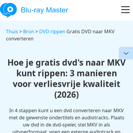
Thuis
>
Bron
>
DVD rippen
Gratis DVD naar MKV
converteren
Hoe je gratis dvd's naar MKV
kunt rippen: 3 manieren
voor verliesvrije kwaliteit
(2026)
In 4 stappen kunt u een dvd converteren naar MKV
met de gewenste ondertitels en audiotracks. Plaats
uw dvd in de dvd-speler, stel MKV in als
uitvoerformaat, voeg een externe audiotrack en