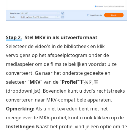
Stap 2.
Stel MKV in als uitvoerformaat
Selecteer de video's in de bibliotheek en klik
vervolgens op het afspeelpictogram onder de
mediaspeler om de films te bekijken voordat u ze
converteert. Ga naar het onderste gedeelte en
selecteer "
MKV
" van de "
Profiel
"下拉列表
(dropdownlijst). Bovendien kunt u dvd's rechtstreeks
converteren naar MKV-compatibele apparaten.
Opmerking:
Als u niet tevreden bent met het
meegeleverde MKV-profiel, kunt u ook klikken op de
Instellingen
Naast het profiel vind je een optie om de