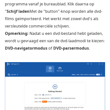
programma vanaf je bureaublad. Klik daarna op
"
Schijf laden
Met de "button"-knop worden alle dvd-
films geïmporteerd. Het werkt met zowel dvd's als
versleutelde commerciële schijven.
Opmerking:
Nadat u een dvd-bestand hebt geladen,
wordt u gevraagd een van de dvd-laadmodi te kiezen:
DVD-navigatormodus
of
DVD-parsermodus
.