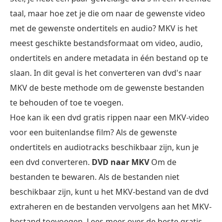
taal, maar hoe zet je die om naar de gewenste video
met de gewenste ondertitels en audio? MKV is het
meest geschikte bestandsformaat om video, audio,
ondertitels en andere metadata in één bestand op te
slaan. In dit geval is het converteren van dvd's naar
MKV de beste methode om de gewenste bestanden
te behouden of toe te voegen.
Hoe kan ik een dvd gratis rippen naar een MKV-video
voor een buitenlandse film? Als de gewenste
ondertitels en audiotracks beschikbaar zijn, kun je
een dvd converteren.
DVD naar MKV
Om de
bestanden te bewaren. Als de bestanden niet
beschikbaar zijn, kunt u het MKV-bestand van de dvd
extraheren en de bestanden vervolgens aan het MKV-
bestand toevoegen. Lees meer over de beste gratis