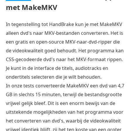
met MakeMKV
In tegenstelling tot HandBrake kun je met MakeMKV
alleen dvd's naar MKV-bestanden converteren. Het is
een gratis en open-source MKV-naar-dvd-ripper die
de videokwaliteit goed behoudt. Het programma kan
CSS-gecodeerde dvd's naar het MKV-formaat rippen.
Je kunt in de interface de titels, audiotracks en
ondertitels selecteren die je wilt behouden.
In onze tests converteerde MakeMKV een dvd van 4,7
GB in slechts 15 minuten, terwijl de bestandsgrootte
vrijwel gelijk bleef. Dit is een enorm bewijs van de
uitstekende mogelijkheden van het programma voor
het converteren van dvd's, waarbij de videokwaliteit
vrijwel identiek blijft, zij het ten koste van een groter