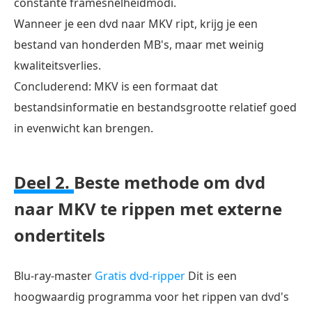
constante framesnelheidmodi.
naar
Wanneer je een dvd naar MKV ript, krijg je een
MKV
bestand van honderden MB's, maar met weinig
kwaliteitsverlies.
Concluderend: MKV is een formaat dat
bestandsinformatie en bestandsgrootte relatief goed
in evenwicht kan brengen.
Deel 2.
Beste methode om dvd
naar MKV te rippen met externe
ondertitels
Blu-ray-master
Gratis dvd-ripper
Dit is een
hoogwaardig programma voor het rippen van dvd's