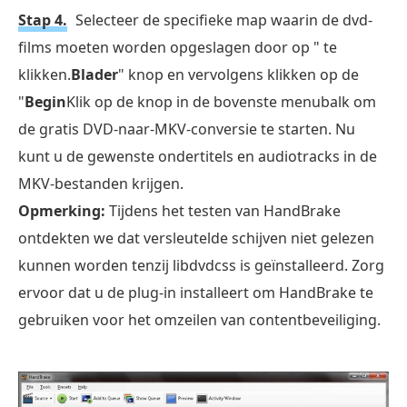
Stap 4.
Selecteer de specifieke map waarin de dvd-
films moeten worden opgeslagen door op " te
klikken.
Blader
" knop en vervolgens klikken op de
"
Begin
Klik op de knop in de bovenste menubalk om
de gratis DVD-naar-MKV-conversie te starten. Nu
kunt u de gewenste ondertitels en audiotracks in de
MKV-bestanden krijgen.
Opmerking:
Tijdens het testen van HandBrake
ontdekten we dat versleutelde schijven niet gelezen
kunnen worden tenzij libdvdcss is geïnstalleerd. Zorg
ervoor dat u de plug-in installeert om HandBrake te
gebruiken voor het omzeilen van contentbeveiliging.