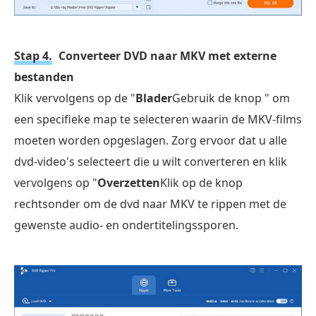
Stap 4.
Converteer DVD naar MKV met externe
bestanden
Klik vervolgens op de "
Blader
Gebruik de knop " om
een specifieke map te selecteren waarin de MKV-films
moeten worden opgeslagen. Zorg ervoor dat u alle
dvd-video's selecteert die u wilt converteren en klik
vervolgens op "
Overzetten
Klik op de knop
rechtsonder om de dvd naar MKV te rippen met de
gewenste audio- en ondertitelingssporen.