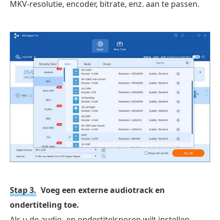
MKV-resolutie, encoder, bitrate, enz. aan te passen.
Stap 3.
Voeg een externe audiotrack en
ondertiteling toe.
Als u de audio- en ondertitelsporen wilt instellen,